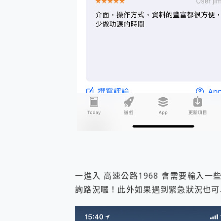
一進入 高速公路1968 會需要輸入一
詢路況囉！此外如果遇到緊急狀況也可