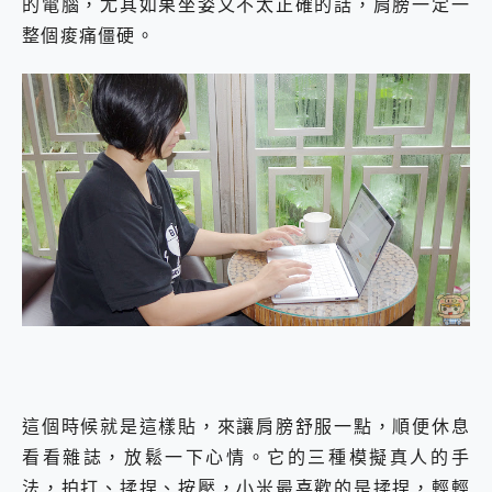
的電腦，尤其如果坐姿又不太正確的話，肩膀一定一
整個痠痛僵硬。
這個時候就是這樣貼，來讓肩膀舒服一點，順便休息
看看雜誌，放鬆一下心情。它的三種模擬真人的手
法，拍打、揉捏、按壓，小米最喜歡的是揉捏，輕輕