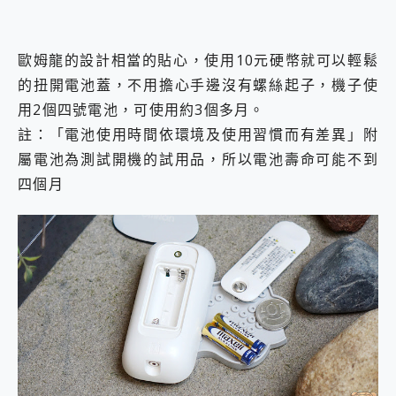
歐姆龍的設計相當的貼心，使用10元硬幣就可以輕鬆
的扭開電池蓋，不用擔心手邊沒有螺絲起子，機子使
用2個四號電池，可使用約3個多月。
註：「電池使用時間依環境及使用習慣而有差異」附
屬電池為測試開機的試用品，所以電池壽命可能不到
四個月