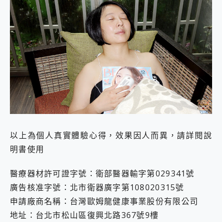
以上為個人真實體驗心得，效果因人而異，請詳閱說
明書使用
醫療器材許可證字號：衛部醫器輸字第029341號
廣告核准字號：北市衛器廣字第108020315號
申請廠商名稱：台灣歐姆龍健康事業股份有限公司
地址：台北市松山區復興北路367號9樓