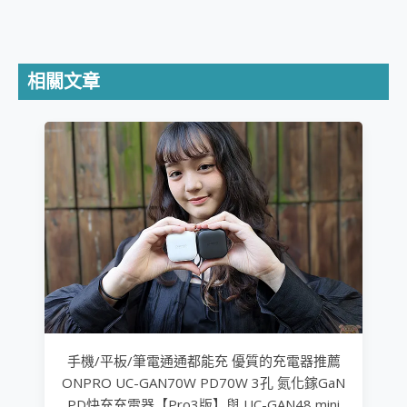
相關文章
手機/平板/筆電通通都能充 優質的充電器推薦
ONPRO UC-GAN70W PD70W 3孔 氮化鎵GaN
PD快充充電器【Pro3版】與 UC-GAN48 mini