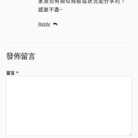
家是否有類似經驗或狀況能分享的？
感謝不盡~
Reply
發佈留言
留言
*