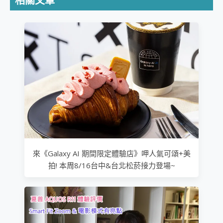
相關文章
來《Galaxy AI 期間限定體驗店》呷人氣可頌+美
拍! 本周8/16台中&台北松菸接力登場~