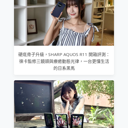
硬底骨子升級，SHARP AQUOS R11 開箱評測：
徠卡監修三鏡頭與療癒動態光律，一台更懂生活
的日系黑馬