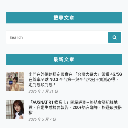
搜尋文章
SEARCH
FOR:
最新文章
出門在外網路穩定最實在 「台灣大哥大」榮獲 4G/5G
在線率全球 NO.3 全台第一與全台六冠王實測心得，
走到哪順到哪！
2026 年 7 月 31 日
「AUSNAT R1 錄音卡」開箱評測~ 終結會議紀錄地
獄，自動生成摘要報告，200+語言翻譯，旅遊最強搭
檔。
2026 年 5 月 7 日