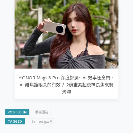
HONOR Magic8 Pro 深度評測~ AI 效率任意門、
AI 離焦護眼真的有效？ 2億畫素超夜神長焦來勢
洶洶
POSTED IN
手機開箱
TAGGED
Samsung三星