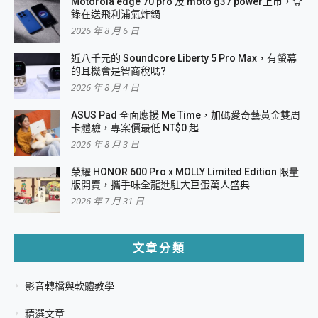
Motorola edge 70 pro 及 moto g37 power上市，登
錄在送飛利浦氣炸鍋
2026 年 8 月 6 日
近八千元的 Soundcore Liberty 5 Pro Max，有螢幕
的耳機會是智商稅嗎?
2026 年 8 月 4 日
ASUS Pad 全面應援 Me Time，加碼愛奇藝黃金雙周
卡體驗，專案價最低 NT$0 起
2026 年 8 月 3 日
榮耀 HONOR 600 Pro x MOLLY Limited Edition 限量
版開賣，攜手味全龍進駐大巨蛋萬人盛典
2026 年 7 月 31 日
文章分類
影音轉檔與軟體教學
精選文章