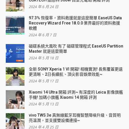
2024 年 6 月 24 日
97.3% 恢復率，資料救援就是這麼簡單 EaseUS Data
Recovery Wizard Free 18.0.0 業界最好的資料救援
軟體
2024 年 6 月 7 日
磁碟系統大風吹 有了 磁碟管理程式 EaseUS Partition
Master 就是這麼簡單
2024 年 5 月 18 日
全新 SONY Xperia 1 VI 開箱! 相機實測! 長焦覆蓋更遠
更清晰、2日長續航、頂尖影音娛樂效能~
2024 年 5 月 17 日
Xiaomi 14 Ultra 開箱 評測~ 有深度的 Leica 影像旗艦
手機! 加碼小旗艦 Xiaomi 14 開箱 評測
2024 年 5 月 13 日
vivo TWS 3e 真無線藍牙耳機智慧降噪升級、音質明
亮溫潤，並支援雙設備連接~
2024 年 4 月 25 日