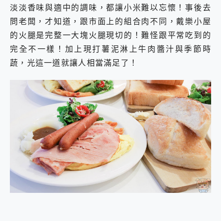
淡淡香味與適中的調味，都讓小米難以忘懷！事後去
問老闆，才知道，跟市面上的組合肉不同，戴樂小屋
的火腿是完整一大塊火腿現切的！難怪跟平常吃到的
完全不一樣！加上現打薯泥淋上牛肉醬汁與季節時
蔬，光這一道就讓人相當滿足了！