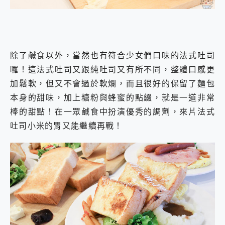
除了鹹食以外，當然也有符合少女們口味的法式吐司
囉！這法式吐司又跟純吐司又有所不同，整體口感更
加鬆軟，但又不會過於軟爛，而且很好的保留了麵包
本身的甜味，加上糖粉與蜂蜜的點綴，就是一道非常
棒的甜點！在一眾鹹食中扮演優秀的調劑，來片法式
吐司小米的胃又能繼續再戰！