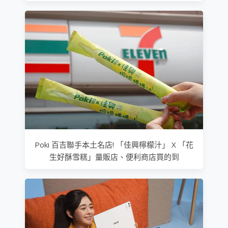
Poki 百吉聯手本土名店! 「佳興檸檬汁」 X 「花
生好酥雪糕」量販店、便利商店買的到