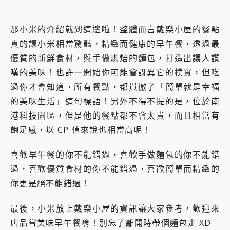
那小米的介紹就到這邊啦！整體而言戴樂小屋的餐點
真的讓小米相當驚豔，精緻而健康的早午餐，透過最
優質的新鮮食材，與手做烘焙的麵包，打造出讓人讚
嘆的美味！也許一開始你可能會訝異它的樸實，但吃
過你才會知道，所有餐點，都貫徹了「簡單就是幸福
的美味生活」這句標語！另外不得不提的是，位於南
港科技園區，但是他的餐點都不會太貴，而且相當有
飽足感，以 CP 值來說也相當高呢！
喜歡早午餐的你不能錯過，喜歡手做麵包的你不能錯
過，喜歡優質食材的你不能錯過，喜歡簡單而精緻的
你更是絕不能錯過！
最後，小米放上戴樂小屋的資訊讓大家參考，歡迎來
店品嘗美味早午餐唷！別忘了離開時帶個麵包走 XD