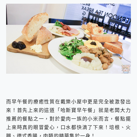
而早午餐的療癒性質在戴樂小屋中更是完全被激發出
來！首先上來的這道「哈斯寶早午餐」就是老闆大力
推薦的餐點之一，對於愛肉一族的小米而言，餐點擺
上來時真的眼冒愛心，口水都快滴了下來！培根、火
腿、德式香腸，肉類的精華集於一身！