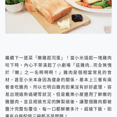
繼續下一道菜「嫩雞起司蛋」！當小米插起一塊雞肉
咬下時，內心不禁演起了小劇場「這雞肉…完全無愧
於『嫩』之一名啊啊啊！」雞肉是個相當常見的食
材，甚至小米本身因為健身的關係，基本上三餐有兩
餐會吃雞肉，所以也明白雞肉如果沒有好好處理，容
易出現過柴過硬等狀況，但是戴樂小屋選用了鮮嫩的
雞腿肉，並且經過充足的醃製過後，讓整個雞肉都被
醬汁完整包覆住，每一口都鮮嫩多汁，超級下飯，如
果有白飯配個三碗都不是問題！