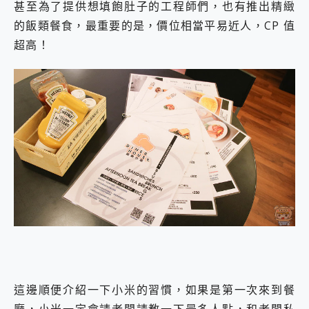
甚至為了提供想填飽肚子的工程師們，也有推出精緻
的飯類餐食，最重要的是，價位相當平易近人，CP 值
超高！
這邊順便介紹一下小米的習慣，如果是第一次來到餐
廳，小米一定會請老闆請教一下最多人點，和老闆私