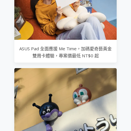
ASUS Pad 全面應援 Me Time，加碼愛奇藝黃金
雙周卡體驗，專案價最低 NT$0 起