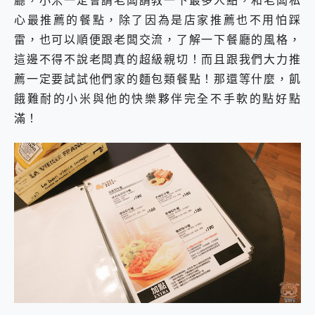
心最推薦的餐點，除了因為是店家推薦也不用怕踩
雷，也可以順便跟老闆交流，了解一下餐廳的風格，
這邊不得不說老闆真的超級親切！而且跟我們大力推
薦一定要試試他們家的麵包類餐點！那還等什麼，飢
餓難耐的小米與他的快樂夥伴完全不手軟的點好點
滿！