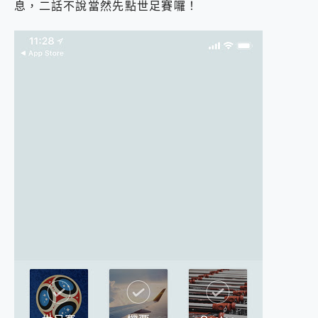
息，二話不說當然先點世足賽囉！