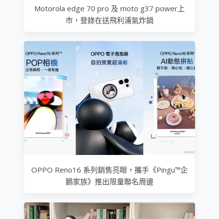
Motorola edge 70 pro 及 moto g37 power上
市，登錄在送飛利浦氣炸鍋
OPPO Reno16 系列銷售亮眼，攜手《Pingu™企
鵝家族》推出限量聯名周邊