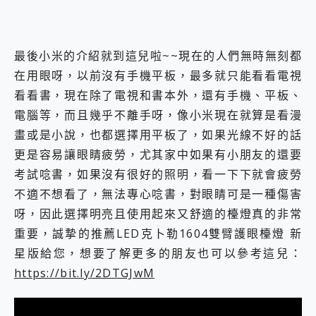
最後小米的介紹就到這兒啦~~現在的人們無時無刻都
在用眼呀，以前沒有手機平板，最多就只能看看電視
看看書，現在除了電視和書本外，還有手機、平板、
電腦等，而且幾乎不離手呀，像小米現在就算是看漫
畫或是小說，也都選擇用平板了，如果光線不好的話
更是容易讓眼睛疲勞，尤其家中如果有小朋友的還要
考試唸書，如果沒有很好的照明，看一下下就會疲勞
不適不想看了，無法專心唸書，對眼睛可是一種傷害
呀，因此選擇明亮且使用起來又舒適的檯燈真的非常
重要，誠摯的推薦LED克⼘勒1604雙臂護眼檯燈 新
星版給您，想要了解更多的朋友也可以參考這兒：
https://bit.ly/2DTGJwM