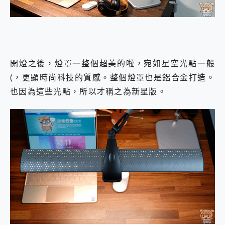
開燈之後，燈罩一整個超美的啦，宛如星空光點一般
(，更顯時尚科技的質感。整個燈罩也是鋁合金打造。
也因為這些光點，所以才稱之為新星版。