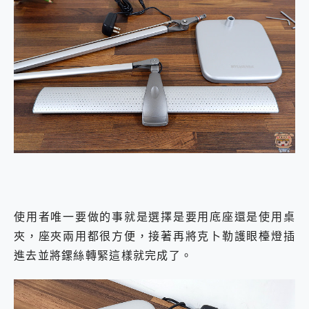
使用者唯一要做的事就是選擇是要用底座還是使用桌
夾，座夾兩用都很方便，接著再將克⼘勒護眼檯燈插
進去並將鏍絲轉緊這樣就完成了。