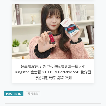
超高讀取速度 外型和傳統隨身碟一樣大小
Kingston 金士頓 2TB Dual Portable SSD 雙介面
行動固態硬碟 開箱 評測
POSTED IN
周邊小物