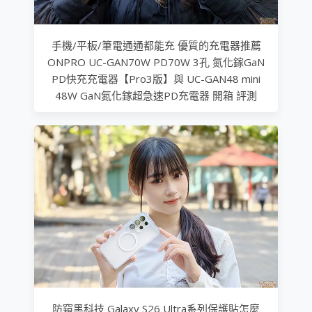
手機/平板/筆電通通都能充 優質的充電器推薦
ONPRO UC-GAN70W PD70W 3孔 氮化鎵GaN
PD快充充電器【Pro3版】與 UC-GAN48 mini
48W GaN氮化鎵超急速PD充電器 開箱 評測
防窺黑科技 Galaxy S26 Ultra系列保護貼怎麼