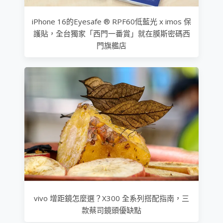
iPhone 16的Eyesafe ® RPF60低藍光 x imos 保
護貼，全台獨家「西門一番賞」就在膜斯密碼西
門旗艦店
vivo 增距鏡怎麼選？X300 全系列搭配指南，三
款蔡司鏡頭優缺點