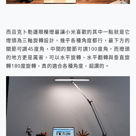
而且克⼘勒護眼檯燈最讓小米喜歡的其中一點就是它
燈頭為三軸旋轉設計，幾乎各種角度都行，最下方的
關節可調45度角，中間的關節可調100度角，而燈頭
的地方更是厲害，可以水平旋轉、水平翻轉與垂直旋
轉180度旋轉，真的適合各種角度，超讚的。