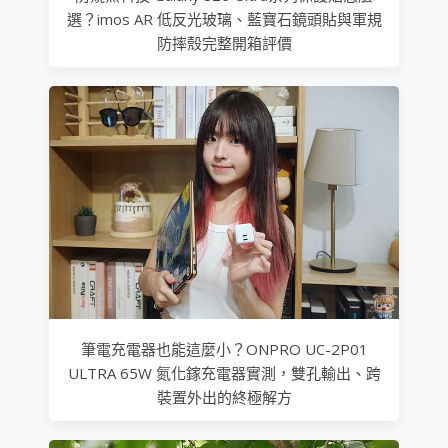
選？imos AR 低反光玻璃、藍寶石鏡頭貼與軍規
防摔殼完整開箱評價
筆電充電器也能這麼小？ONPRO UC-2P01
ULTRA 65W 氮化鎵充電器實測，雙孔輸出、跨
裝置外出的終極解方