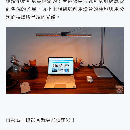
檯燈卻是可以調色溫的！看這張照片就可以明顯感受
到色溫的差異，讓小米想到以前用燈管的檯燈與用燈
泡的檯燈所呈現的光線。
再來看一段影片就更加清楚啦！