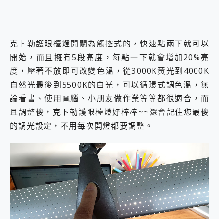
克⼘勒護眼檯燈開關為觸控式的，快速點兩下就可以
開始，而且擁有5段亮度，每點一下就會增加20%亮
度，壓著不放即可改變色溫，從3000K黃光到4000K
自然光最後到5500K的白光，可以循環式調色溫，無
論看書、使用電腦、小朋友做作業等等都很適合，而
且調整後，克⼘勒護眼檯燈好棒棒~~還會記住您最後
的調光設定，不用每次開燈都要調整。