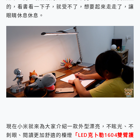
的，看書看一下子，就受不了，想要起來走走了，讓
眼睛休息休息。
現在小米就來為大家介紹一款外型漂亮，不眩光、不
刺眼、閱讀更加舒適的檯燈
「LED克⼘勒1604雙臂護