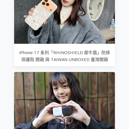
iPhone 17 系列「RHINOSHIELD 犀牛盾」防摔
保護殼 開箱 與 TAIWAN UNBOXED 臺灣開箱