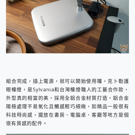
組合完成，插上電源，就可以開始使用囉，克⼘勒護
眼檯燈，是Sylvania和台灣檯燈職人的工藝合作款，
外型真的相當的美，採用全鋁合金材質打造，鋁合金
陽極處理不易氧化且觸感輕巧細緻，如精品一般很有
科技時尚感，擺放在書房、電腦桌、客廳等地方是個
很有質感的配件。