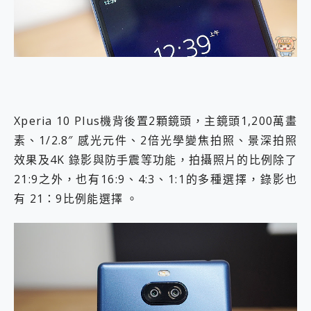
Xperia 10 Plus機背後置2顆鏡頭，主鏡頭1,200萬畫
素、1/2.8″ 感光元件、2倍光學變焦拍照、景深拍照
效果及4K 錄影與防手震等功能，拍攝照片的比例除了
21:9之外，也有16:9、4:3、1:1的多種選擇，錄影也
有 21：9比例能選擇 。