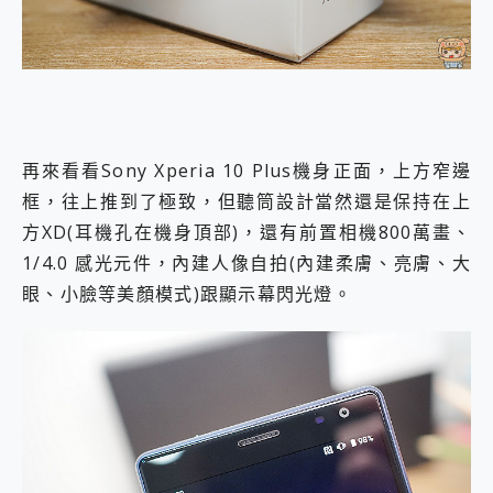
再來看看Sony Xperia 10 Plus機身正面，上方窄邊
框，往上推到了極致，但聽筒設計當然還是保持在上
方XD(耳機孔在機身頂部)，還有前置相機800萬畫、
1/4.0 感光元件，內建人像自拍(內建柔膚、亮膚、大
眼、小臉等美顏模式)跟顯示幕閃光燈。