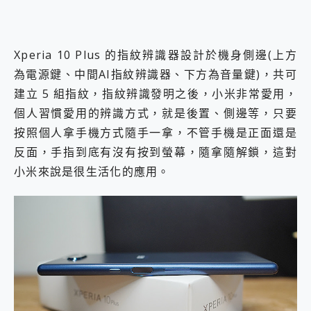
Xperia 10 Plus 的指紋辨識器設計於機身側邊(上方
為電源鍵、中間AI指紋辨識器、下方為音量鍵)，共可
建立 5 組指紋，指紋辨識發明之後，小米非常愛用，
個人習慣愛用的辨識方式，就是後置、側邊等，只要
按照個人拿手機方式隨手一拿，不管手機是正面還是
反面，手指到底有沒有按到螢幕，隨拿隨解鎖，這對
小米來說是很生活化的應用。