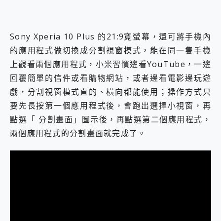
Sony Xperia 10 Plus 的21:9寬螢幕，還可將手機內
的應用程式做切換成分割視窗模式，能在同一隻手機
上觀看兩個應用程式，小米習慣邊看YouTube，一邊
回覆簡單的信件或看購物網站，或者邊看電影邊玩遊
戲，分割視窗模式直的、橫向都能使用；操作方式只
要先長按第一個應用程式後，會跑出選擇小視窗，再
點選「 分割畫面」圖示後，再點選第二個應用程式，
兩個應用程式的分割畫面就完成了。