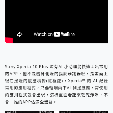
Sony Xperia 10 Plus 還有AI 小助理能快速叫出常用
的APP，他不是機身側邊的指紋辨識器喔，是畫面上
很右邊邊的感應橫條(紅框處)，Xperia™ 的 AI 紀錄
常用的應用程式，只要輕觸兩下AI 側邊感應，常使用
的應用程式就會出現，這樣畫面看起來乾乾淨淨，不
會一推的APP佔滿全螢幕。