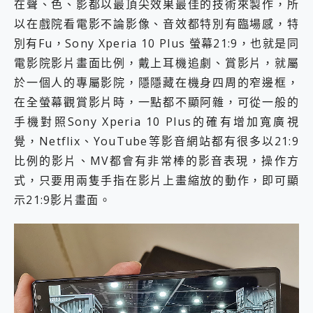
在聲、色、影都以最頂尖效果最佳的技術來製作，所
以在戲院看電影不論影像、音效都特別有臨場感，特
別有Fu，Sony Xperia 10 Plus 螢幕21:9，也就是同
電影院影片畫面比例，戴上耳機追劇、賞影片，就屬
於一個人的專屬影院，隱隱藏在機身四周的窄邊框，
在全螢幕觀賞影片時，一點都不顯阿雜，可從一般的
手機對照Sony Xperia 10 Plus的確有增加寬廣視
覺，Netflix、YouTube等影音網站都有很多以21:9
比例的影片、MV都會有非常棒的影音表現，操作方
式，只要用兩隻手指在影片上畫縮放的動作，即可顯
示21:9影片畫面。