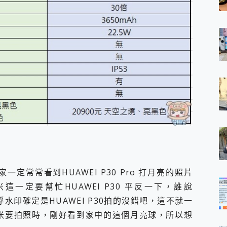
家一定常常看到HUAWEI P30 Pro 打月亮的照片
小米這一定要幫忙HUAWEI P30 平反一下，誰說
的浮水印確定是HUAWEI P30拍的沒錯吧，這不就一
米要拍照時，剛好看到家中的這個月亮球，所以想