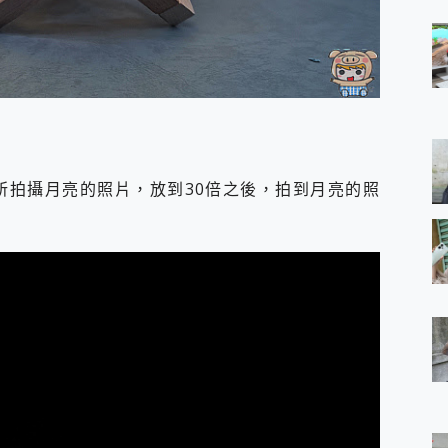
0 所拍攝月亮的照片，放到30倍之後，拍到月亮的照