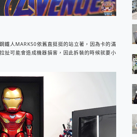
鋼鐵人MARK50依舊直挺挺的站立著，因為卡的滿
拉扯可能會造成機器損害，因此拆裝的時候就要小