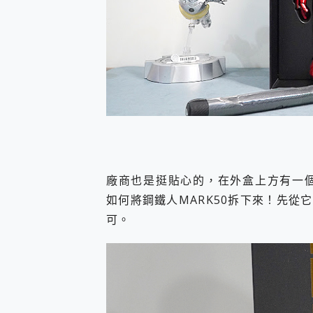
廠商也是挺貼心的，在外盒上方有一個
如何將鋼鐵人MARK50拆下來！先
可。