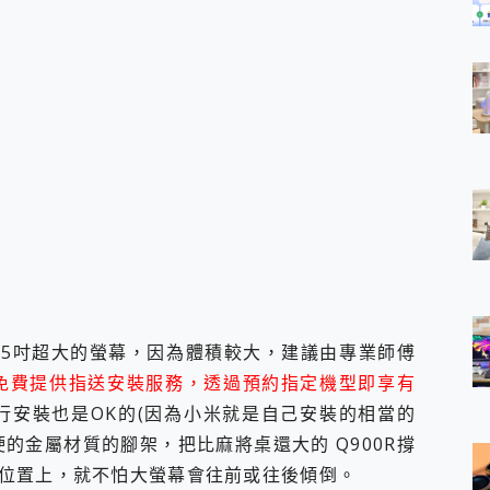
 擁有75吋超大的螢幕，因為體積較大，建議由專業師傅
原廠有免費提供指送安裝服務，透過預約指定機型即享有
自行安裝也是OK的(因為小米就是自己安裝的相當的
的金屬材質的腳架，把比麻將桌還大的 Q900R撐
位置上，就不怕大螢幕會往前或往後傾倒。