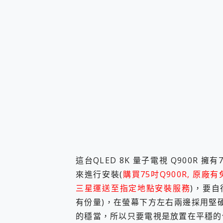
這台QLED 8K 量子電視 Q900R
來進行安裝(
購買75吋Q900R, 
三星運送至指定地點安裝服務
)，要
有份量)，在螢幕下方左右兩邊採用堅硬
的穩當，所以只要電視是放置在平穩的