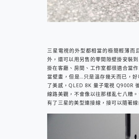
三星電視的外型都相當的極簡輕薄而
外，還可以用另售的零間隙壁掛安裝到
掛在客廳、房間、工作室都很適合當作
當壁畫，但是…只是溫存幾天而已，好
了美感，QLED 8K 量子電視 Q90
線路美觀，不會像以往那樣亂七八糟。
有了三星的美型連接線，接可以隨著線