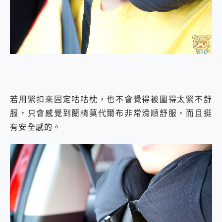
若用緊扣來固定咕咕枕，也不會覺得被圍得太緊不舒
服，只會感覺到蘭精莫代爾布非常滑順舒服，而且挺
有安全感的。