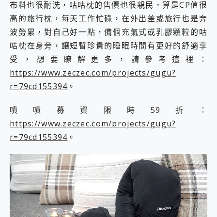
布料也很耐洗，咕咕枕的售價也很親民，算是CP值很
高的旅行枕，每天工作忙碌，在外出差或旅行也是奔
波勞累，對自己好一點，備個充氣式或乳膠顆粒的咕
咕枕在身旁，讓短暫珍貴的睡眠時間有更好的舒適享
受，想要瞭解更多，請參考這裡：
https://www.zeczec.com/projects/gugu?
r=79cd155394
。
嘖嘖募資限時59折：
https://www.zeczec.com/projects/gugu?
r=79cd155394
。