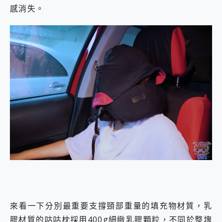
感消失。
來看一下分別最重要支撐頸部重量的填充物材質，乳
膠材質的咕咕枕採用400g細緻乳膠顆粒，不同於整塊