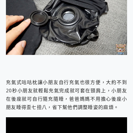
充氣式咕咕枕讓小朋友自行充氣也很方便，大約不到
20秒小朋友就輕鬆充氣完成就可套在頸肩上，小朋友
在後座就可自行隨充隨睡，爸爸媽媽不用擔心後座小
朋友睡得歪七扭八，省下幫他們調整睡姿的麻煩。