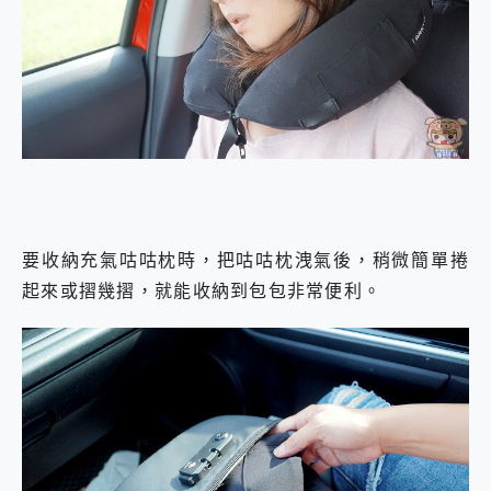
要收納充氣咕咕枕時，把咕咕枕洩氣後，稍微簡單捲
起來或摺幾摺，就能收納到包包非常便利。