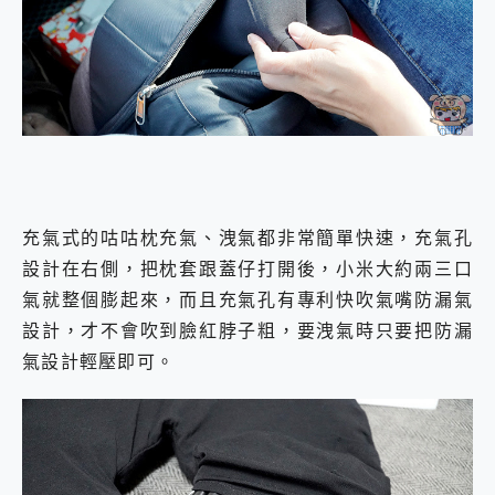
充氣式的咕咕枕充氣、洩氣都非常簡單快速，充氣孔
設計在右側，把枕套跟蓋仔打開後，小米大約兩三口
氣就整個膨起來，而且充氣孔有專利快吹氣嘴防漏氣
設計，才不會吹到臉紅脖子粗，要洩氣時只要把防漏
氣設計輕壓即可。