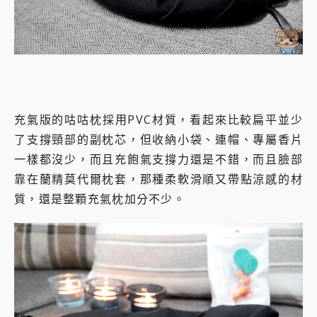
充氣版的咕咕枕採用PVC材質，看起來比較扁平並少
了支撐頸部的副枕芯，但收納小袋、連帽、專屬香片
一樣都沒少，而且充飽氣支撐力還是不錯，而且臉部
靠在蘭精莫代爾枕套，那種柔軟滑順又帶點涼感的材
質，還是整顆充氣枕加分不少。