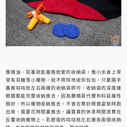
像精油、耳塞就能塞進枕套的收納袋，像小米身上常
常有耳機等小雜物，就不用特地收到包包，只要隨手
塞進咕咕枕左右兩邊的收納袋即可，收納袋的深度連
眼鏡都能完整收納進去，因為蘭精莫代爾布料延展性
極好，所以雜物收納進去，不會在喬好睡覺姿勢時跑
出來，還要花時間塞進去，讓寶貴的休息時間浪費在
反覆收納雜物上，乳膠版的咕咕枕左右邊各兩個收納