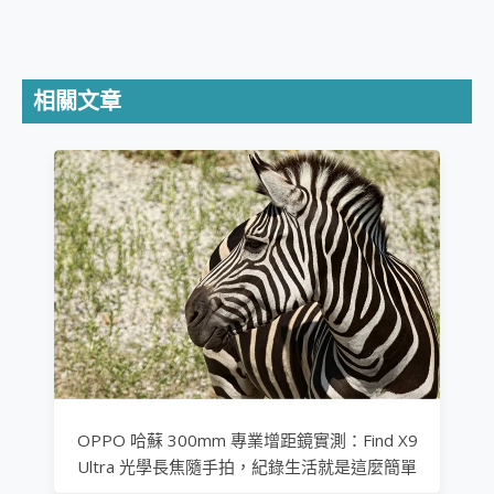
相關文章
OPPO 哈蘇 300mm 專業增距鏡實測：Find X9
Ultra 光學長焦隨手拍，紀錄生活就是這麼簡單