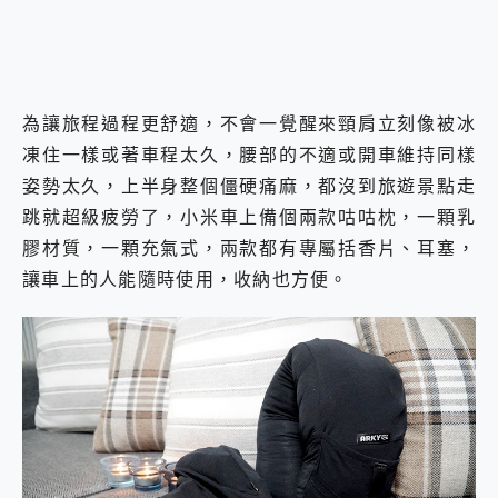
為讓旅程過程更舒適，不會一覺醒來頸肩立刻像被冰
凍住一樣或著車程太久，腰部的不適或開車維持同樣
姿勢太久，上半身整個僵硬痛麻，都沒到旅遊景點走
跳就超級疲勞了，小米車上備個兩款咕咕枕，一顆乳
膠材質，一顆充氣式，兩款都有專屬括香片、耳塞，
讓車上的人能隨時使用，收納也方便。