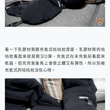
看一下乳膠材質跟充氣式咕咕枕厚度，乳膠材質的咕
咕枕看起來就是膨又Q彈，充氣式在未充氣前看起來
乾扁，但充完氣後馬上會很立體又有彈性，所以別被
充氣式的咕咕枕沒信心呀。