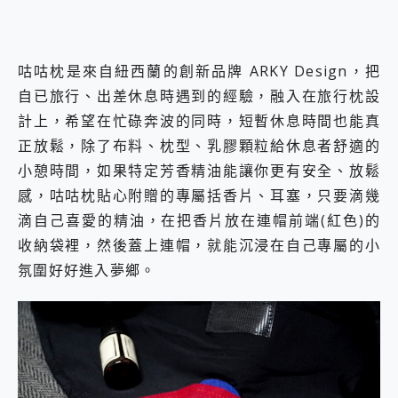
咕咕枕是來自紐西蘭的創新品牌 ARKY Design，把
自已旅行、出差休息時遇到的經驗，融入在旅行枕設
計上，希望在忙碌奔波的同時，短暫休息時間也能真
正放鬆，除了布料、枕型、乳膠顆粒給休息者舒適的
小憩時間，如果特定芳香精油能讓你更有安全、放鬆
感，咕咕枕貼心附贈的專屬括香片、耳塞，只要滴幾
滴自己喜愛的精油，在把香片放在連帽前端(紅色)的
收納袋裡，然後蓋上連帽，就能沉浸在自己專屬的小
氛圍好好進入夢鄉。