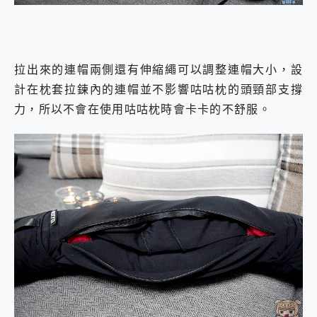
拉出來的連帽兩側還有伸縮繩可以調整連帽大小，設
計在枕套拉鍊內的連帽並不影響咕咕枕的頭頸部支撐
力，所以不會在使用咕咕枕時會卡卡的不舒服。