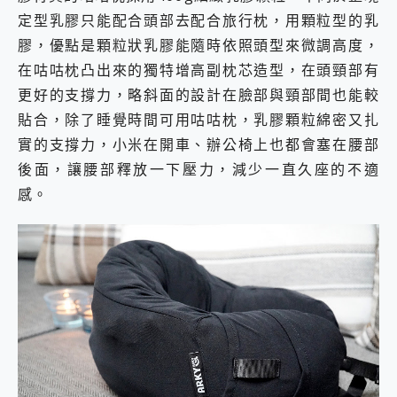
定型乳膠只能配合頭部去配合旅行枕，用顆粒型的乳
膠，優點是顆粒狀乳膠能隨時依照頭型來微調高度，
在咕咕枕凸出來的獨特增高副枕芯造型，在頭頸部有
更好的支撐力，略斜面的設計在臉部與頸部間也能較
貼合，除了睡覺時間可用咕咕枕，乳膠顆粒綿密又扎
實的支撐力，小米在開車、辦公椅上也都會塞在腰部
後面，讓腰部釋放一下壓力，減少一直久座的不適
感。