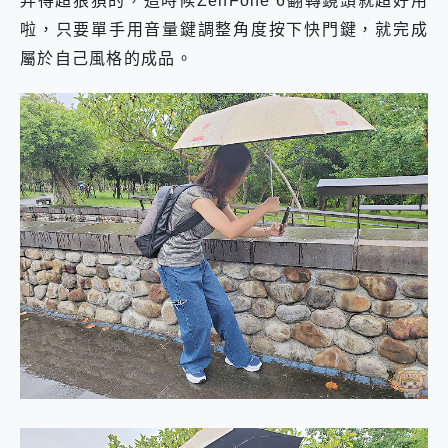
弄得超狼狽的，這時候ZenFone 6翻轉鏡頭就超好用
啦，只要單手用音量鍵調整角度按下快門鍵，就完成
屬於自己風格的成品。