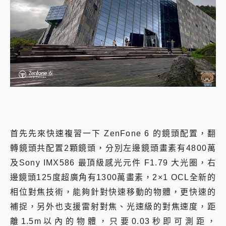
首先先來快速複習一下 ZenFone 6 的鏡頭配置，翻
轉鏡頭共配置2顆鏡頭，分別左邊鏡頭畫素有4800萬
及Sony IMX586 最頂級感光元件 F1.79 大光圈，右
邊鏡頭125度超廣角有1300萬畫素，2×1 OCL全新的
相位對焦技術，能夠針對快速移動的物體，更快速的
補捉，另外也支援雷射對焦、光速級的對焦速度，距
離1.5m以內的物體，只要0.03秒即可測距，