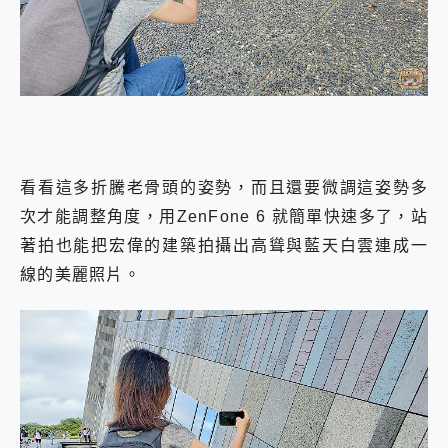
看看這多折騰老骨頭的姿勢，而且還要微調這姿勢多
次才能調整角度，用ZenFone 6 就簡單快速多了，站
著拍也能把宏偉的建築拍攝出高聳與藍天白雲連成一
線的美麗照片。