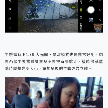
主鏡頭有 F1.79 大光圈，景深模式也是非常好用，想
要凸顯主要物體讓焦點不要被背景搶走，這時候就能
隨時調整光圈大小，讓想呈現的主體更為立體。