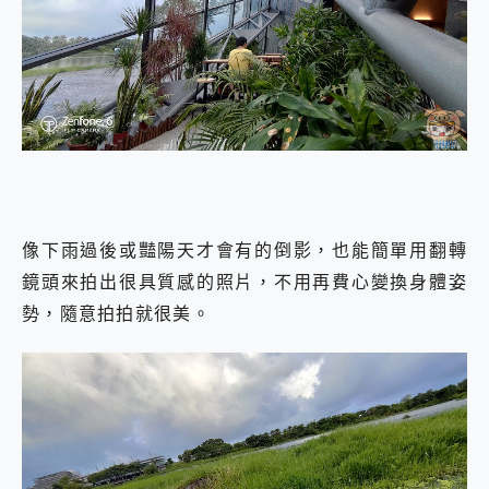
像下雨過後或豔陽天才會有的倒影，也能簡單用翻轉
鏡頭來拍出很具質感的照片，不用再費心變換身體姿
勢，隨意拍拍就很美。