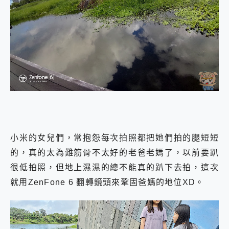
小米的女兒們，常抱怨每次拍照都把她們拍的腿短短
的，真的太為難筋骨不太好的老爸老媽了，以前要趴
很低拍照，但地上濕濕的總不能真的趴下去拍，這次
就用ZenFone 6 翻轉鏡頭來鞏固爸媽的地位XD。