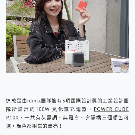
這款是由idmix團隊擁有5項國際設計獎的工業設計團
隊所設計的100W 氮化鎵充電器，
POWER CUBE
P100
，一共有灰黑調、典雅白、夕陽橘三個顏色可
選，顏色都相當的漂亮！