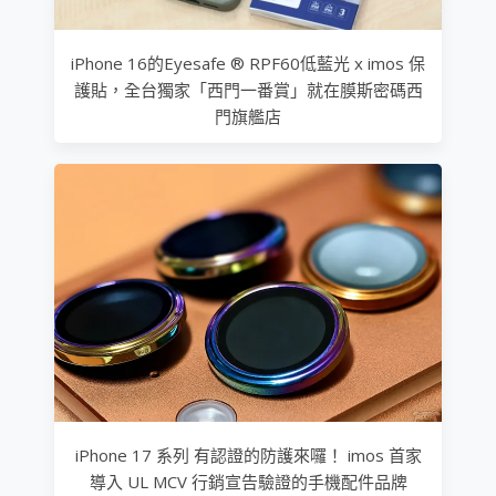
iPhone 16的Eyesafe ® RPF60低藍光 x imos 保
護貼，全台獨家「西門一番賞」就在膜斯密碼西
門旗艦店
iPhone 17 系列 有認證的防護來囉！ imos 首家
導入 UL MCV 行銷宣告驗證的手機配件品牌