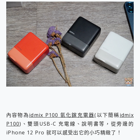
內容物為
idmix P100 氮化鎵充電器
(以下簡稱
idmix
P100
)、雙頭USB-C 充電線、說明書等，從旁邊的
iPhone 12 Pro 就可以感受出它的小巧精緻了！