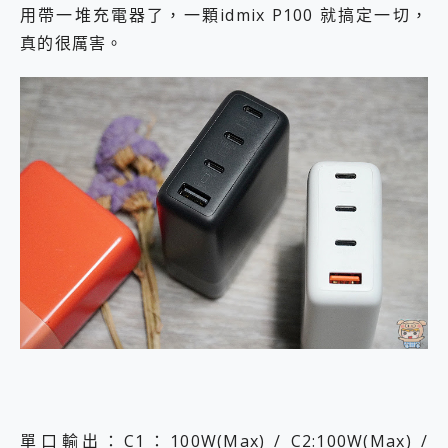
用帶一堆充電器了，一顆idmix P100 就搞定一切，
真的很厲害。
單口輸出：C1：100W(Max) / C2:100W(Max) /