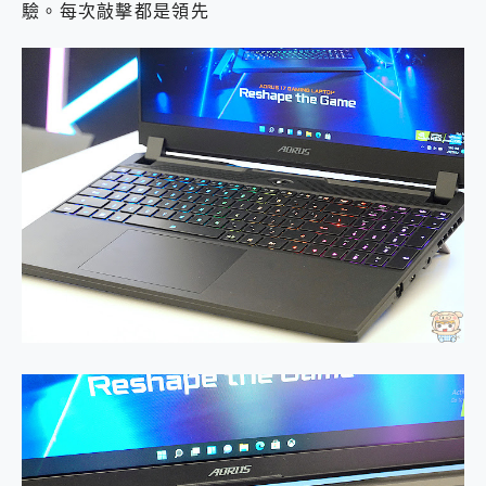
驗。每次敲擊都是領先