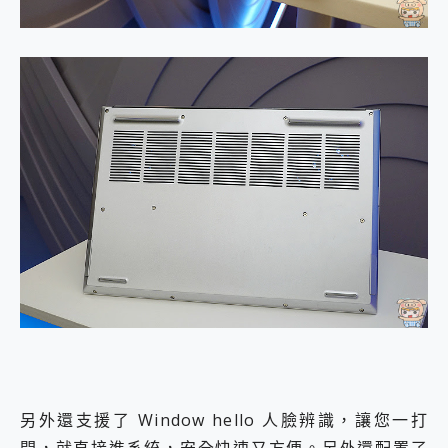
另外還支援了 Window hello 人臉辨識，讓您一打
開，就直接進系統，安全快速又方便。另外還配置了