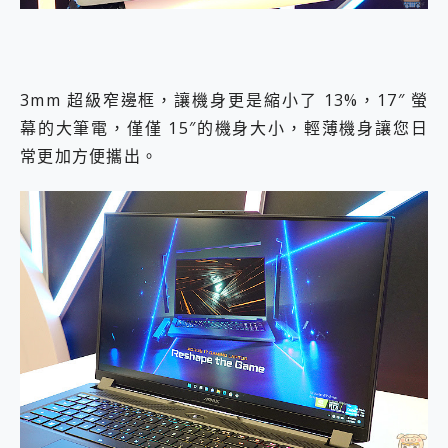
3mm 超級窄邊框，讓機身更是縮小了 13%，17″ 螢
幕的大筆電，僅僅 15″的機身大小，輕薄機身讓您日
常更加方便攜出。