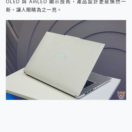
OLED 與 AmLED 顯示技術，產品設計更是煥然一
新，讓人眼睛為之一亮。