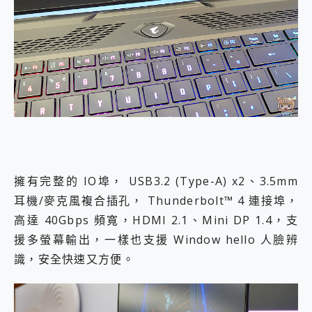
擁有完整的 IO埠， USB3.2 (Type-A) x2、3.5mm
耳機/麥克風複合插孔， Thunderbolt™ 4 連接埠，
高達 40Gbps 頻寬，HDMI 2.1、Mini DP 1.4，支
援多螢幕輸出，一樣也支援 Window hello 人臉辨
識，安全快速又方便。