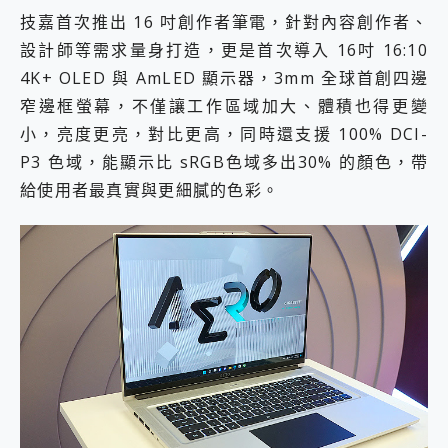
技嘉首次推出 16 吋創作者筆電，針對內容創作者、
設計師等需求量身打造，更是首次導入 16吋 16:10
4K+ OLED 與 AmLED 顯示器，3mm 全球首創四邊
窄邊框螢幕，不僅讓工作區域加大、體積也得更變
小，亮度更亮，對比更高，同時還支援 100% DCI-
P3 色域，能顯示比 sRGB色域多出30% 的顏色，帶
給使用者最真實與更細膩的色彩。