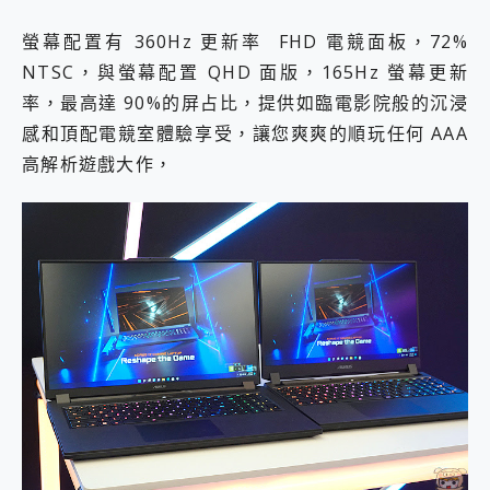
螢幕配置有 360Hz 更新率 FHD 電競面板，72%
NTSC，與螢幕配置 QHD 面版，165Hz 螢幕更新
率，最高達 90%的屏占比，提供如臨電影院般的沉浸
感和頂配電競室體驗享受，讓您爽爽的順玩任何 AAA
高解析遊戲大作，