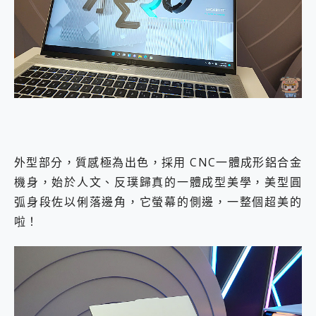
外型部分，質感極為出色，採用 CNC一體成形鋁合金
機身，始於人文、反璞歸真的一體成型美學，美型圓
弧身段佐以俐落邊角，它螢幕的側邊，一整個超美的
啦！