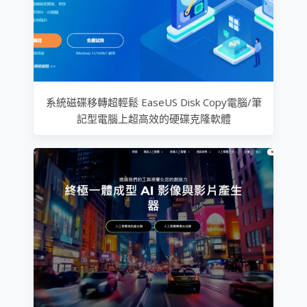
系統磁碟移轉超輕鬆 EaseUS Disk Copy電腦/筆
記型電腦上超高效的硬碟克隆軟體