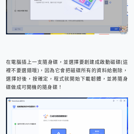
在電腦插上一支隨身碟，並選擇要創建成啟動磁碟(這
裡不要選錯哦)，因為它會把磁碟所有的資料給刪除，
選擇好後，按確定，程式就開始下載韌體，並將隨身
碟做成可開機的隨身碟！