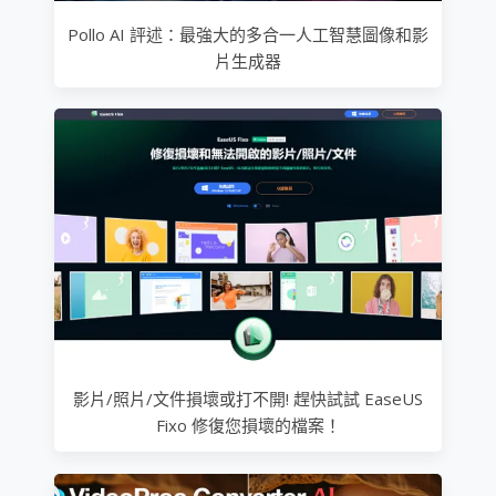
Pollo AI 評述：最強大的多合一人工智慧圖像和影
片生成器
影片/照片/文件損壞或打不開! 趕快試試 EaseUS
Fixo 修復您損壞的檔案！