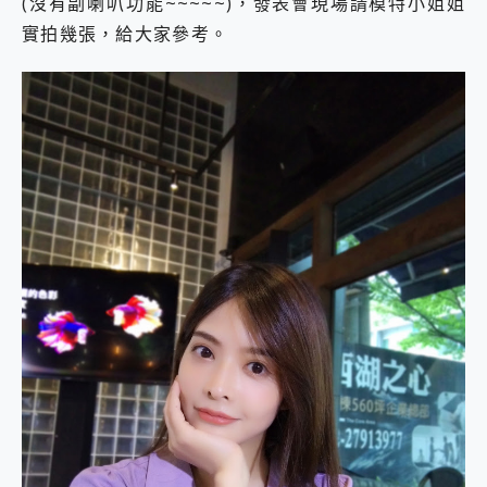
(沒有副喇叭功能~~~~~)，發表會現場請模特小姐姐
實拍幾張，給大家參考。