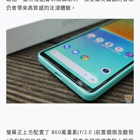
仍會帶來高質感的沈浸體驗。
螢幕正上方配置了 800萬畫素(f/2.0 )前置鏡頭及聽筒