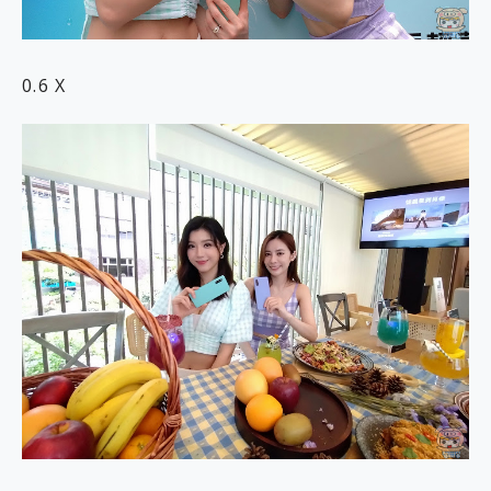
0.6 X