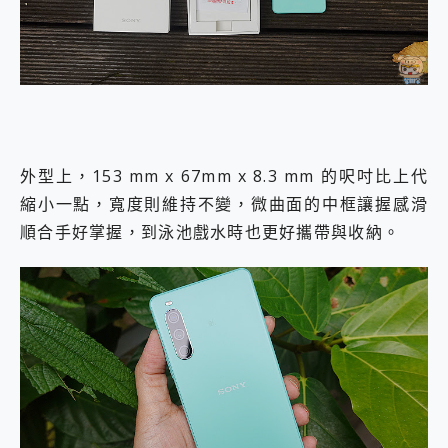
外型上，153 mm x 67mm x 8.3 mm 的呎吋比上代
縮小一點，寬度則維持不變，微曲面的中框讓握感滑
順合手好掌握，到泳池戲水時也更好攜帶與收納。