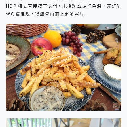
HDR 模式直接按下快門，未後製或調整色溫，完整呈
現真實風貌，後續會再補上更多照片~