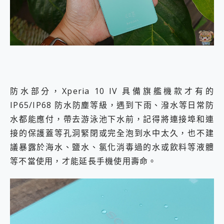
防水部分，Xperia 10 IV 具備旗艦機款才有的
IP65/IP68 防水防塵等級，遇到下雨、潑水等日常防
水都能應付，帶去游泳池下水前，記得將連接埠和連
接的保護蓋等孔洞緊閉或完全泡到水中太久，也不建
議暴露於海水、鹽水、氯化消毒過的水或飲料等液體
等不當使用，才能延長手機使用壽命。