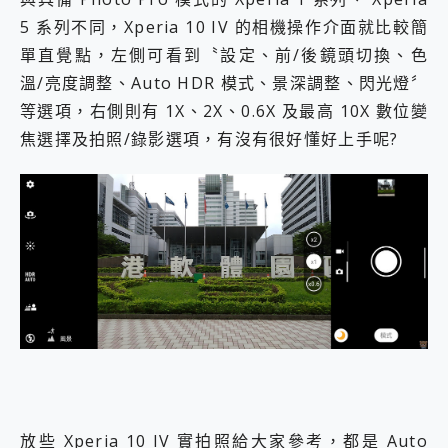
5 系列不同，Xperia 10 IV 的相機操作介面就比較簡
單直覺點，左側可看到〝設定、前/後鏡頭切換、色
溫/亮度調整、Auto HDR 模式、景深調整、閃光燈〞
等選項，右側則有 1X、2X、0.6X 及最高 10X 數位變
焦選擇及拍照/錄影選項，有沒有很好懂好上手呢?
放些 Xperia 10 IV 實拍照給大家參考，都是 Auto