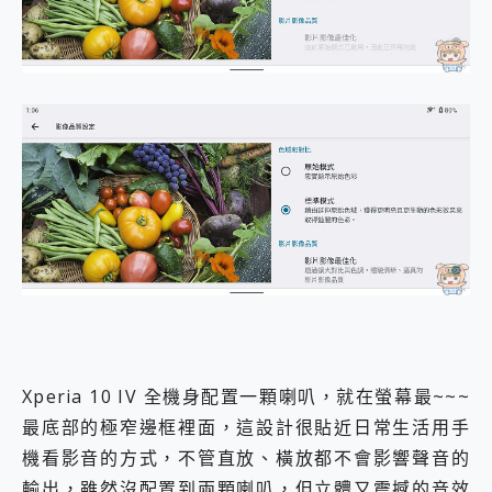
Xperia 10 IV 全機身配置一顆喇叭，就在螢幕最~~~
最底部的極窄邊框裡面，這設計很貼近日常生活用手
機看影音的方式，不管直放、橫放都不會影響聲音的
輸出，雖然沒配置到兩顆喇叭，但立體又震撼的音效