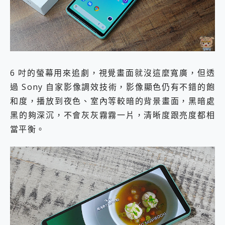
6 吋的螢幕用來追劇，視覺畫面就沒這麼寬廣，但透
過 Sony 自家影像調效技術，影像顯色仍有不錯的飽
和度，播放到夜色、室內等較暗的背景畫面，黑暗處
黑的夠深沉，不會灰灰霧霧一片，清晰度跟亮度都相
當平衡。