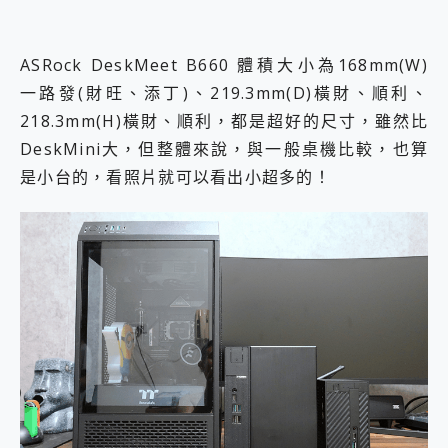
ASRock DeskMeet B660 體積大小為168mm(W)
一路發(財旺、添丁)、219.3mm(D)橫財、順利、
218.3mm(H)橫財、順利，都是超好的尺寸，雖然比
DeskMini大，但整體來說，與一般桌機比較，也算
是小台的，看照片就可以看出小超多的！