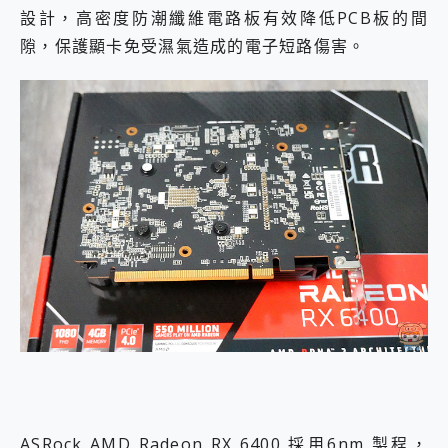
設計，高密度防潮纖維電路板有效降低PCB板的間
隙，保護顯卡免受濕氣造成的電子短路傷害。
ASRock AMD Radeon RX 6400 採用6nm 製程，