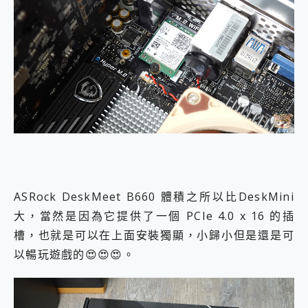
ASRock DeskMeet B660 體積之所以比DeskMini
大，當然是因為它提供了一個 PCIe 4.0 x 16 的插
槽，也就是可以在上面安裝獨顯，小歸小但是還是可
以暢玩遊戲的😍😍😍。