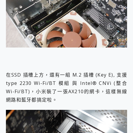
在SSD 插槽上方，還有一組 M.2 插槽 (Key E), 支援
type 2230 Wi-Fi/BT 模組 與 Intel® CNVi (整合
Wi-Fi/BT)，小米裝了一張AX210的網卡，這樣無線
網路和藍牙都搞定啦。