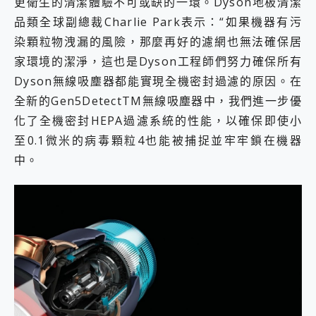
更衛生的清潔體驗不可或缺的一環。Dyson地板清潔
品類全球副總裁Charlie Park表示：“如果機器有污
染顆粒物洩漏的風險，那麼再好的濾網也無法確保居
家環境的潔淨，這也是Dyson工程師們努力確保所有
Dyson無線吸塵器都能實現全機密封過濾的原因。在
全新的Gen5DetectTM無線吸塵器中，我們進一步優
化了全機密封HEPA過濾系統的性能，以確保即使小
至0.1微米的病毒顆粒4也能被捕捉並牢牢鎖在機器
中。