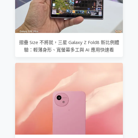
摺疊 Size 不將就，三星 Galaxy Z Fold8 新比例體
驗：輕薄身形、寬螢幕多工與 AI 應用快速看