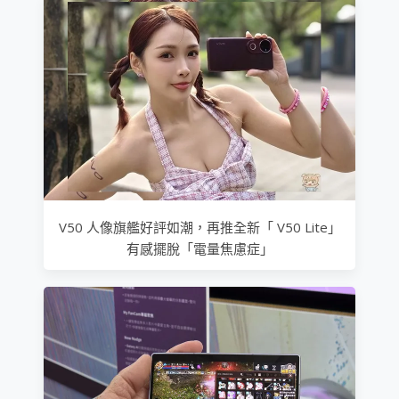
V50 人像旗艦好評如潮，再推全新「 V50 Lite」
有感擺脫「電量焦慮症」