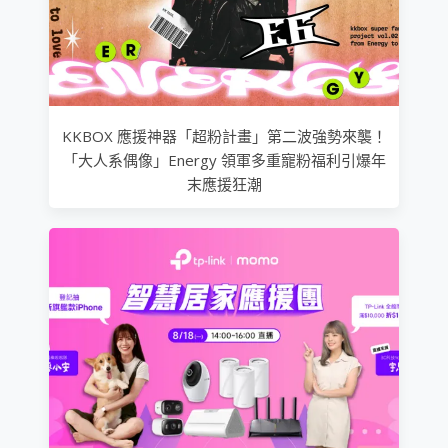
KKBOX 應援神器「超粉計畫」第二波強勢來襲！
「大人系偶像」Energy 領軍多重寵粉福利引爆年
末應援狂潮