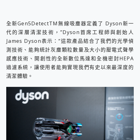
全新Gen5DetectTM無線吸塵器定義了 Dyson新一
代的深層清潔技術，”Dyson首席工程師與創始人
James Dyson表示：“這款產品結合了我們的光學偵
測技術、能夠統計灰塵顆粒數量及大小的壓電式聲學
感應技術、開創性的全新數位馬達和全機密封HEPA
過濾系統，讓使用者能夠實現我們有史以來最深度的
清潔體驗。