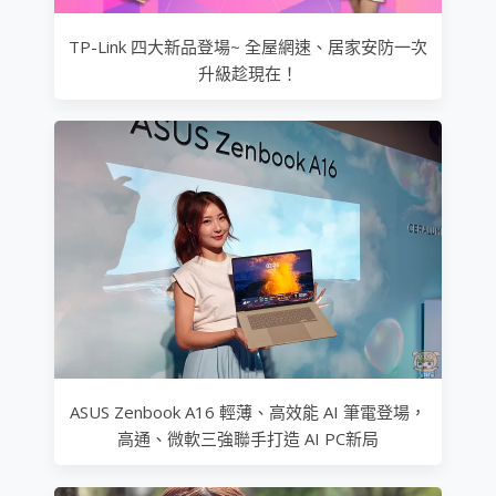
TP-Link 四大新品登場~ 全屋網速、居家安防一次
升級趁現在！
ASUS Zenbook A16 輕薄、高效能 AI 筆電登場，
高通、微軟三強聯手打造 AI PC新局