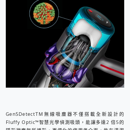
Gen5DetectTM無線吸塵器不僅搭載全新設計的
Fluffy Optic™智慧光學偵測吸頭，能讓多達2 倍5的