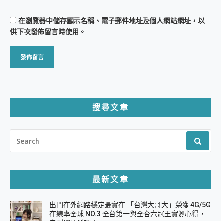
在
瀏覽器
中儲存顯示名稱、電子郵件地址及個人網站網址，以
供下次發佈留言時使用。
搜尋文章
SEARCH
FOR:
最新文章
出門在外網路穩定最實在 「台灣大哥大」榮獲 4G/5G
在線率全球 NO.3 全台第一與全台六冠王實測心得，