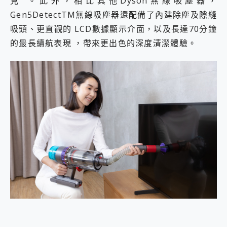
見”。此外，相比其他Dyson無線吸塵器，
Gen5DetectTM無線吸塵器還配備了內建除塵及隙縫
吸頭、更直觀的 LCD數據顯示介面，以及長達70分鐘
的最長續航表現 ，帶來更出色的深度清潔體驗。