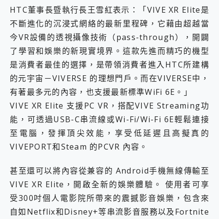
HTC董事長暨執行長王雪紅表示：「VIVE XR Elite是
不斷進化的沉浸式網絡的最新里程碑，它藉由超越當
今VR設備的透視攝像技術（pass-through），開闢
了學習和娛樂的新現實境界。這款先進而精巧的機型
是消費者最佳的選擇，是帶領消費者進入HTC所建構
的元宇宙－VIVERSE 的理想門戶。而在VIVERSE中，
有著最多元的內容，也支援最新標準WiFi 6E。」
VIVE XR Elite 支援PC VR，搭配VIVE Streaming功
能，可透過USB-C串流線或Wi-Fi/Wi-Fi 6E輕鬆連接
至電腦，發揮頂尖效能，享受低延遲且高擬真的
VIVEPORT和Steam 的PCVR 內容。
甚至還可以將內容從兼容的 Android手機無線傳輸至
VIVE XR Elite，開啟全新的娛樂體驗。 使用者可享
受300吋個人電影院所帶來的震撼影音娛樂，包含來
自如Netflix和Disney+等串流影音服務以及Fortnite