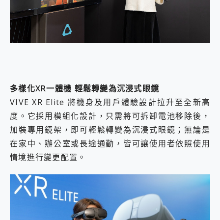
多樣化XR一體機 輕鬆轉變為沉浸式眼鏡
VIVE XR Elite 將機身及用戶體驗設計拉升至全新高
度。它採用模組化設計，只需將可拆卸電池移除後，
加裝專用鏡架，即可輕鬆轉變為沉浸式眼鏡；無論是
在家中、辦公室或長途通勤，皆可讓使用者依照使用
情境進行變更配置。