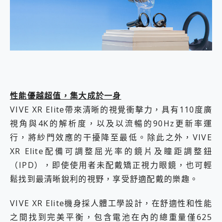
性能優越超值，集大成於一身
VIVE XR Elite帶來清晰的視覺衝擊力，具有110度廣
視角與4K的解析度，以及以流暢的90Hz更新率運
行，將紗門效應的干擾降至最低。除此之外，VIVE
XR Elite配備可調整屈光率的鏡片及瞳距調整鈕
（IPD），即使使用者未配戴矯正視力眼鏡，也可輕
鬆找到最清晰銳利的視野，享受舒適配戴的樂趣。
VIVE XR Elite機身採人體工學設計，在舒適性和性能
之間找到完美平衡，包含電池在內的總重量僅625