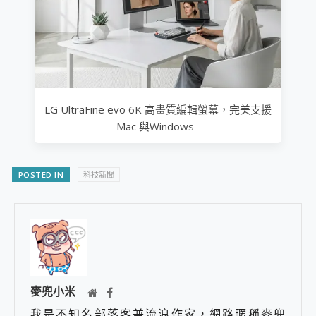
LG UltraFine evo 6K 高畫質編輯螢幕，完美支援
Mac 與Windows
POSTED IN
科技新聞
麥兜小米
我是不知名部落客兼流浪作家，網路暱稱麥兜