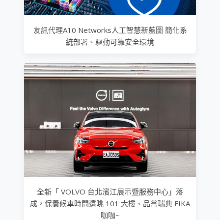
友訊代理A10 Networks人工智慧新藍圖 簡化系
統部署、驅動可靠安全環境
全新「 VOLVO 台北濱江展示暨服務中心」落
成，保養候車時間遠眺 101 大樓、品嘗瑞典 FIKA
咖咖~