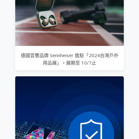
德國音響品牌 Sennheiser 進駐「2024台灣戶外
用品展」，展期至 10/7止