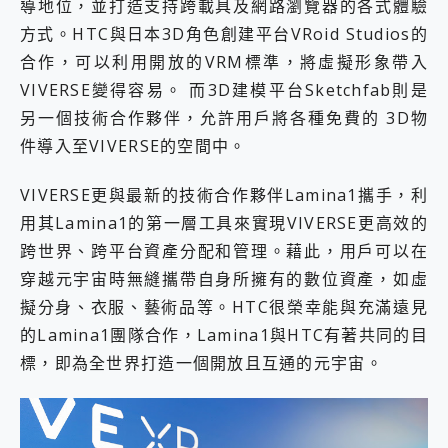
導地位，並打造支持跨載具及網路瀏覽器的各式體驗
方式。HTC與日本3D角色創建平台VRoid Studios的
合作，可以利用開放的VRM標準，將虛擬形象帶入
VIVERSE變得容易。 而3D建模平台Sketchfab則是
另一個技術合作夥伴，允許用戶將各種免費的 3D物
件導入至VIVERSE的空間中。
VIVERSE更與最新的技術合作夥伴Lamina1攜手，利
用其Lamina1的第一層工具來實現VIVERSE更高效的
跨世界、跨平台資產分配和管理。藉此，用戶可以在
穿越元宇宙時無縫攜帶自身所擁有的數位資產，如虛
擬分身、衣服、藝術品等。HTC很榮幸能與充滿遠見
的Lamina1團隊合作，Lamina1與HTC有著共同的目
標，即為全世界打造一個開放且互通的元宇宙。