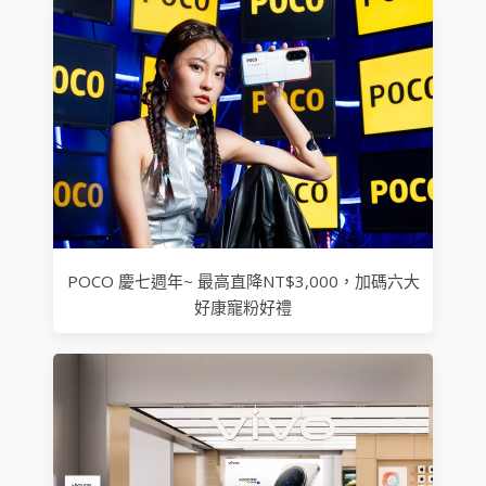
POCO 慶七週年~ 最高直降NT$3,000，加碼六大
好康寵粉好禮