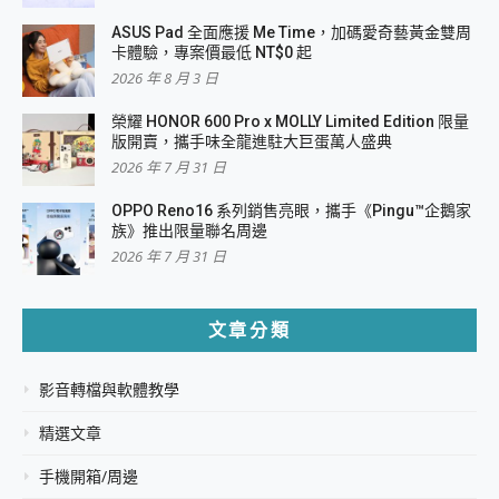
ASUS Pad 全面應援 Me Time，加碼愛奇藝黃金雙周
卡體驗，專案價最低 NT$0 起
2026 年 8 月 3 日
榮耀 HONOR 600 Pro x MOLLY Limited Edition 限量
版開賣，攜手味全龍進駐大巨蛋萬人盛典
2026 年 7 月 31 日
OPPO Reno16 系列銷售亮眼，攜手《Pingu™企鵝家
族》推出限量聯名周邊
2026 年 7 月 31 日
文章分類
影音轉檔與軟體教學
精選文章
手機開箱/周邊