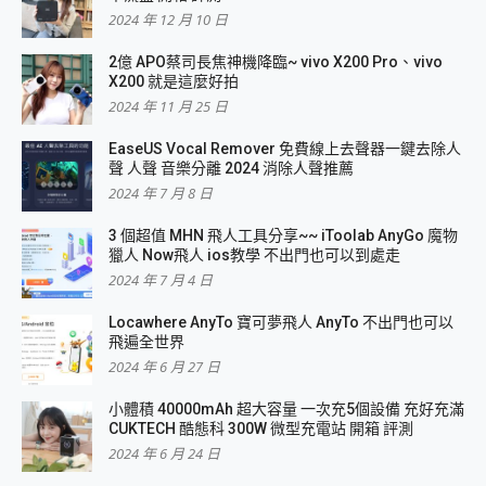
2024 年 12 月 10 日
2億 APO蔡司長焦神機降臨~ vivo X200 Pro、vivo
X200 就是這麼好拍
2024 年 11 月 25 日
EaseUS Vocal Remover 免費線上去聲器一鍵去除人
聲 人聲 音樂分離 2024 消除人聲推薦
2024 年 7 月 8 日
3 個超值 MHN 飛人工具分享~~ iToolab AnyGo 魔物
獵人 Now飛人 ios教學 不出門也可以到處走
2024 年 7 月 4 日
Locawhere AnyTo 寶可夢飛人 AnyTo 不出門也可以
飛遍全世界
2024 年 6 月 27 日
小體積 40000mAh 超大容量 一次充5個設備 充好充滿
CUKTECH 酷態科 300W 微型充電站 開箱 評測
2024 年 6 月 24 日