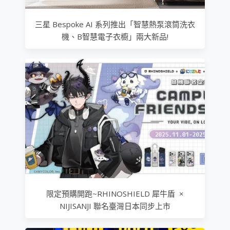
三星 Bespoke AI 系列推出「智慧熱泵滾筒洗衣
機、B智慧電子衣櫥」兩大新品!
限定預購開跑~RHINOSHIELD 犀牛盾 ×
NIJISANJI 聯名臺灣日本同步上市