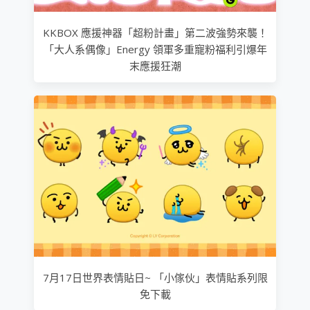
KKBOX 應援神器「超粉計畫」第二波強勢來襲！
「大人系偶像」Energy 領軍多重寵粉福利引爆年
末應援狂潮
7月17日世界表情貼日~ 「小傢伙」表情貼系列限
免下載