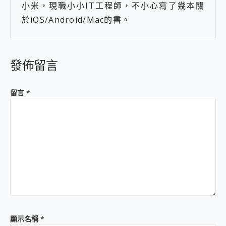
小米，現職小小IT工程師，不小心寫了幾本關
於iOS/Android/Mac的書。
發佈留言
留言
*
顯示名稱
*