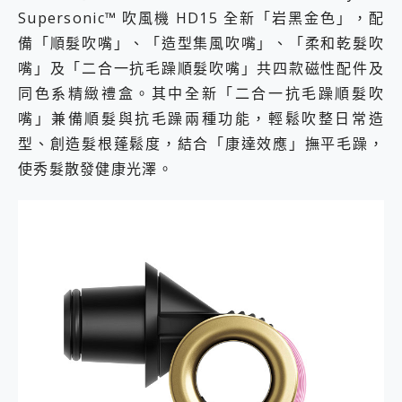
Supersonic™ 吹風機 HD15 全新「岩黑金色」，配
備「順髮吹嘴」、「造型集風吹嘴」、「柔和乾髮吹
嘴」及「二合一抗毛躁順髮吹嘴」共四款磁性配件及
同色系精緻禮盒。其中全新「二合一抗毛躁順髮吹
嘴」兼備順髮與抗毛躁兩種功能，輕鬆吹整日常造
型、創造髮根蓬鬆度，結合「康達效應」撫平毛躁，
使秀髮散發健康光澤。