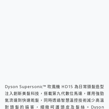
Dyson Supersonic™ 吹風機 HD15 為日常頭髮造型
注入創新美髮科技，搭載第九代數位馬達，運用強勁
氣流達到快速乾髮，同時透過智慧溫控技術減少高溫
對頭髮的損害，細緻呵護頭皮及髮絲。Dyson