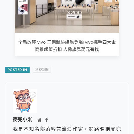
全新改裝 vivo 三創體驗旗艦登場! vivo攜手四大電
商推超值折扣 人像旗艦萬元有找
POSTED IN
科技新聞
麥兜小米
我是不知名部落客兼流浪作家，網路暱稱麥兜