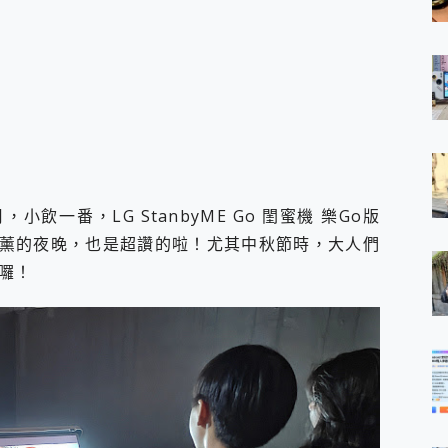
一番，LG StanbyME Go 閨蜜機 樂Go版
薰的夜晚，也是超讚的啦！尤其中秋節時，大人們
囉！