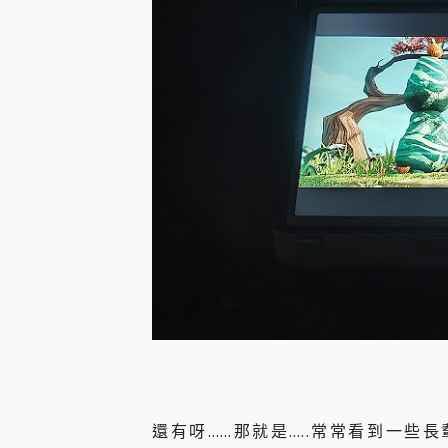
還有呀……那就是…..常常看到一些