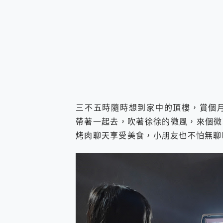
三不五時隨時想到家中的頂樓，賞個月，小飲
帶著一起去，吹著徐徐的微風，來個微
烤肉聊天享受美食，小朋友也不怕無聊