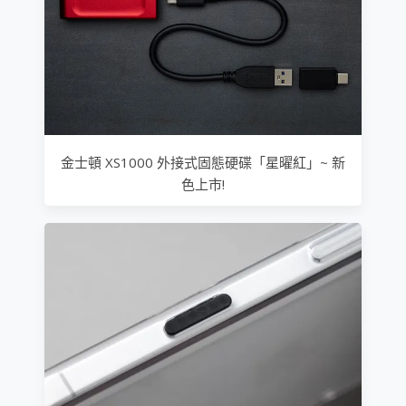
金士頓 XS1000 外接式固態硬碟「星曜紅」~ 新
色上市!