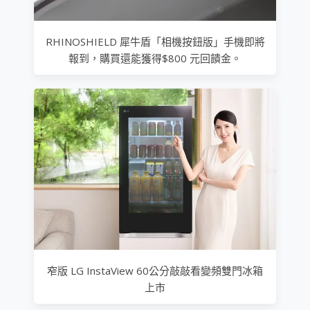
RHINOSHIELD 犀牛盾「相機按鈕版」手機即將
報到，購買還能獲得$800 元回饋金。
窄版 LG InstaView 60公分敲敲看變頻雙門冰箱
上市