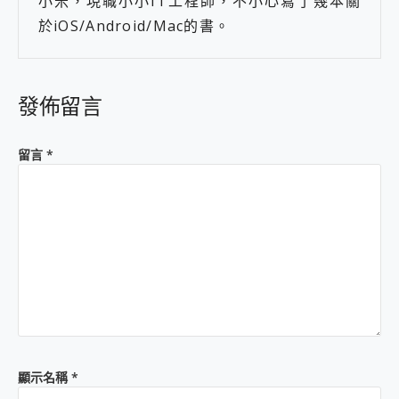
小米，現職小小IT工程師，不小心寫了幾本關
於iOS/Android/Mac的書。
發佈留言
留言
*
顯示名稱
*