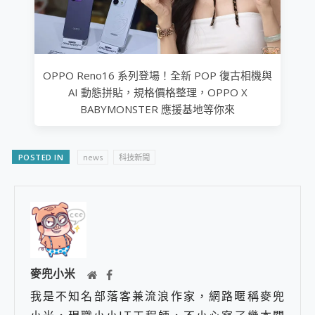
OPPO Reno16 系列登場！全新 POP 復古相機與
AI 動態拼貼，規格價格整理，OPPO X
BABYMONSTER 應援基地等你來
POSTED IN
news
科技新聞
麥兜小米
我是不知名部落客兼流浪作家，網路暱稱麥兜