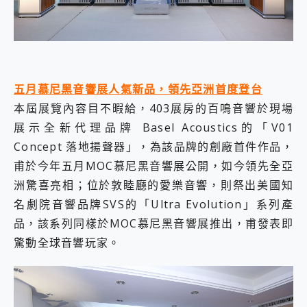
五月慕尼黑音響展人氣新品，領先亞洲首度登台
本屆展覽內容目不暇給，403展房的百鳴音響於現場
展示全新代理品牌 Basel Acoustics的「V01
Concept 落地揚聲器」，為該品牌的創廠首件作品，
甫於今年五月MOC慕尼黑音響展公開，如今領先全亞
洲驚喜亮相；位於敦睦廳的愛樂音響，則祭出美國知
名劇院音響品牌SVS的「Ultra Evolution」系列產
品，該系列同樣於MOC慕尼黑音響展推出，甫發表即
驚動全球音響玩家。