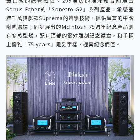
最頂級的聽覺體驗。205展房的環球知音則展出
Sonus Faber的「Sonetto G2」系列產品，承襲品
牌千萬旗艦款Suprema的聲學技術，提供豐富的中階
喇叭選擇；同步展出的McIntosh 75週年紀念產品則
有多款型號，配有頂部的雷射雕刻紀念徽章，和手柄
上優雅「75 years」雕刻字樣，極具紀念價值。