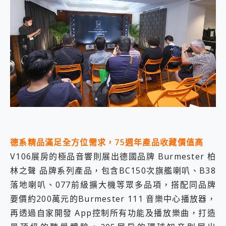
德系精品滿足全方位需求，75週年產品收藏價值高
V106展房的極品音響則展出德國品牌 Burmester 柏
林之聲 品牌系列產品，包含BC150次旗艦喇叭、B38
落地喇叭、077前級擴大機等眾多品項，搭配同品牌
要價約200萬元的Burmester 111 音樂中心播放器，
再透過自家開發 App控制所有功能及播放樂曲，打造