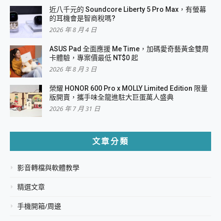
近八千元的 Soundcore Liberty 5 Pro Max，有螢幕
的耳機會是智商稅嗎?
2026 年 8 月 4 日
ASUS Pad 全面應援 Me Time，加碼愛奇藝黃金雙周
卡體驗，專案價最低 NT$0 起
2026 年 8 月 3 日
榮耀 HONOR 600 Pro x MOLLY Limited Edition 限量
版開賣，攜手味全龍進駐大巨蛋萬人盛典
2026 年 7 月 31 日
文章分類
影音轉檔與軟體教學
精選文章
手機開箱/周邊