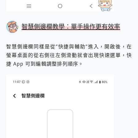
智慧側邊欄教學：單手操作更有效率
智慧側邊欄同樣是從”快捷與輔助”進入，開啟後，在
螢幕桌面的從右側往左側滑動就會出現快速選單，快
捷 App 可到編輯調整排列順序。