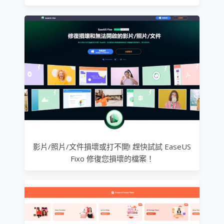
影片/照片/文件損壞或打不開! 趕快試試 EaseUS
Fixo 修復您損壞的檔案！