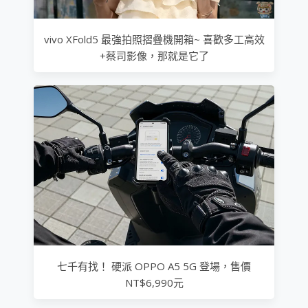
vivo XFold5 最強拍照摺疊機開箱~ 喜歡多工高效
+蔡司影像，那就是它了
七千有找！ 硬派 OPPO A5 5G 登場，售價
NT$6,990元