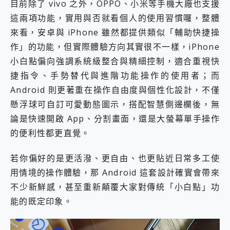
目前除了 vivo 之外，OPPO、小米等手機大廠也支援
這兩項功能，實用與否就看個人的使用習慣囉，整體
來看，安卓與 iPhone 雖然都提供類似「輔助快捷操
作」的功能，但實際體驗方向其實很不一樣，iPhone
小白點偏向強調系統級整合與精細控制，適合重視快
捷指令、手勢替代與進階功能操作的使用者；而
Android 則更著重在操作自由度與個性化設計，不僅
懸浮球可自訂可愛動態圖示，搭配智慧側邊欄後，無
論是快速開啟 App、分割畫面，還是大螢幕單手操作
的便利性都更直覺。
若你偏好的是更活潑、更自由、也更貼近日常多工使
用情境的操作體驗，那 Android 這套設計確實會帶來
不少新鮮感，甚至重新顛覆大家對傳統「小白點」功
能的既定印象。