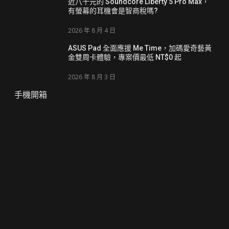
近八千元的 Soundcore Liberty 5 Pro Max，
有螢幕的耳機會是智商稅嗎?
2026 年 8 月 4 日
ASUS Pad 全面應援 Me Time，加碼愛奇藝黃
金雙周卡體驗，專案價最低 NT$0 起
2026 年 8 月 3 日
手機開箱