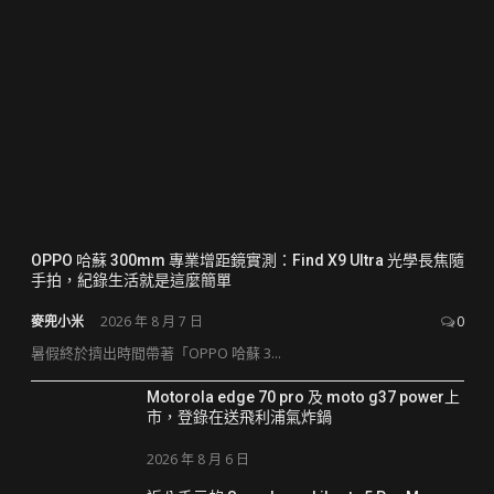
OPPO 哈蘇 300mm 專業增距鏡實測：Find X9 Ultra 光學長焦隨
手拍，紀錄生活就是這麼簡單
麥兜小米
2026 年 8 月 7 日
0
暑假終於擠出時間帶著「OPPO 哈蘇 3...
Motorola edge 70 pro 及 moto g37 power上
市，登錄在送飛利浦氣炸鍋
2026 年 8 月 6 日