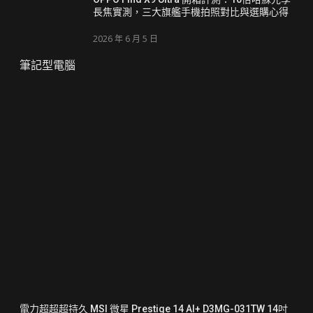
長焦實測，三大旗艦手機拍照對比與選購心得
2026 年 6 月 5 日
筆記型電腦
電力超超超持久 MSI 微星 Prestige 14 AI+ D3MG-031TW 14吋