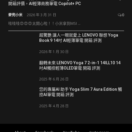
開箱評價，AI輕薄商務筆電 Copilot+ PC
麥兜小米
2026 年 3 月 31 日
0
哇哇哇😍😍😍太開心啦！！小米拿到MSI ...
超驚艷 讓人一眼就愛上 LENOVO 聯想 Yoga
Book 9 14吋 AI輕薄筆電 開箱 評測
2026 年 1 月 30 日
翻轉未來 LENOVO Yoga 7 2-in-1 14ILL10 14
吋AI觸控輕薄OLED筆電 開箱 評測
2025 年 6 月 26 日
您的專屬AI 助手 Yoga Slim 7 Aura Edition 觸
控AI筆電 開箱 評測
2025 年 4 月 28 日