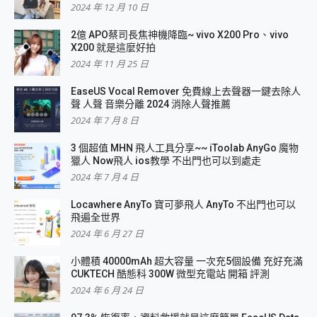
2024 年 12 月 10 日
2億 APO蔡司長焦神機降臨~ vivo X200 Pro、vivo
X200 就是這麼好拍
2024 年 11 月 25 日
EaseUS Vocal Remover 免費線上去聲器一鍵去除人
聲 人聲 音樂分離 2024 消除人聲推薦
2024 年 7 月 8 日
3 個超值 MHN 飛人工具分享~~ iToolab AnyGo 魔物
獵人 Now飛人 ios教學 不出門也可以到處走
2024 年 7 月 4 日
Locawhere AnyTo 寶可夢飛人 AnyTo 不出門也可以
飛遍全世界
2024 年 6 月 27 日
小體積 40000mAh 超大容量 一次充5個設備 充好充滿
CUKTECH 酷態科 300W 微型充電站 開箱 評測
2024 年 6 月 24 日