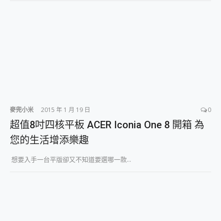
麥兜小米
2015 年 1 月 19 日
0
超值8吋四核平板 ACER Iconia One 8 開箱 為
您的生活增添樂趣
想要入手一台平版卻又不知道要選哪一款...