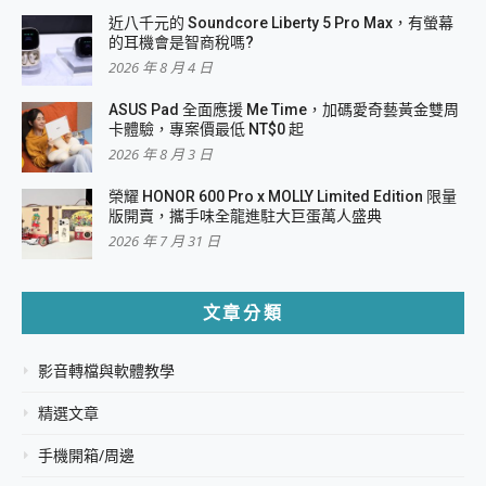
近八千元的 Soundcore Liberty 5 Pro Max，有螢幕
的耳機會是智商稅嗎?
2026 年 8 月 4 日
ASUS Pad 全面應援 Me Time，加碼愛奇藝黃金雙周
卡體驗，專案價最低 NT$0 起
2026 年 8 月 3 日
榮耀 HONOR 600 Pro x MOLLY Limited Edition 限量
版開賣，攜手味全龍進駐大巨蛋萬人盛典
2026 年 7 月 31 日
文章分類
影音轉檔與軟體教學
精選文章
手機開箱/周邊