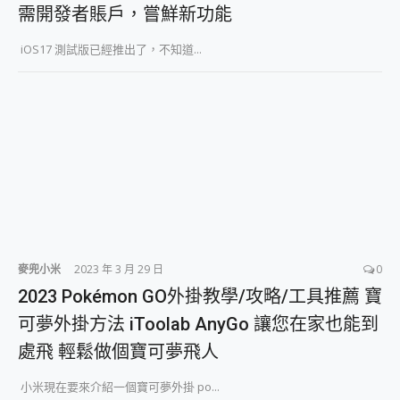
需開發者賬戶，嘗鮮新功能
iOS17 測試版已經推出了，不知道...
麥兜小米
2023 年 3 月 29 日
0
2023 Pokémon GO外掛教學/攻略/工具推薦 寶
可夢外掛方法 iToolab AnyGo 讓您在家也能到
處飛 輕鬆做個寶可夢飛人
小米現在要來介紹一個寶可夢外掛 po...