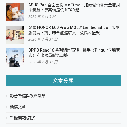
ASUS Pad 全面應援 Me Time，加碼愛奇藝黃金雙周
卡體驗，專案價最低 NT$0 起
2026 年 8 月 3 日
榮耀 HONOR 600 Pro x MOLLY Limited Edition 限量
版開賣，攜手味全龍進駐大巨蛋萬人盛典
2026 年 7 月 31 日
OPPO Reno16 系列銷售亮眼，攜手《Pingu™企鵝家
族》推出限量聯名周邊
2026 年 7 月 31 日
文章分類
影音轉檔與軟體教學
精選文章
手機開箱/周邊