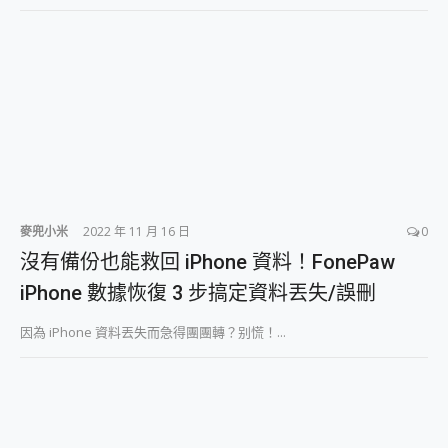
麥兜小米
2022 年 11 月 16 日
0
沒有備份也能救回 iPhone 資料！FonePaw
iPhone 數據恢復 3 步搞定資料丟失/誤刪
因為 iPhone 資料丟失而急得團團轉？别慌！...