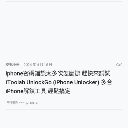
麥兜小米
2024 年 4 月 16 日
0
iphone密碼錯誤太多次怎麼辦 趕快來試試
iToolab UnlockGo (iPhone Unlocker) 多合一
iPhone解鎖工具 輕鬆搞定
啊啊啊~~~ iphone...