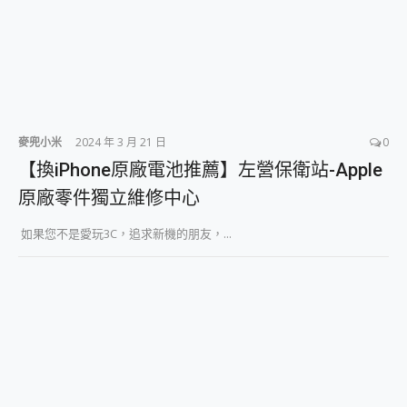
麥兜小米
2024 年 3 月 21 日
0
【換iPhone原廠電池推薦】左營保衛站-Apple
原廠零件獨立維修中心
如果您不是愛玩3C，追求新機的朋友，...