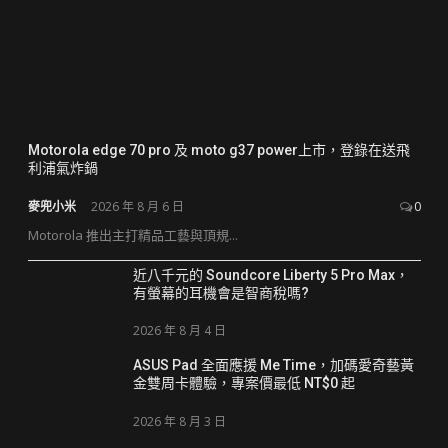
Motorola edge 70 pro 及 moto g37 power上市，登錄在送飛
利浦氣炸鍋
麥兜小米
2026 年 8 月 6 日
0
Motorola 推出主打精品工藝與頂規...
近八千元的 Soundcore Liberty 5 Pro Max，
有螢幕的耳機會是智商稅嗎?
2026 年 8 月 4 日
ASUS Pad 全面應援 Me Time，加碼愛奇藝黃
金雙周卡體驗，專案價最低 NT$0 起
2026 年 8 月 3 日