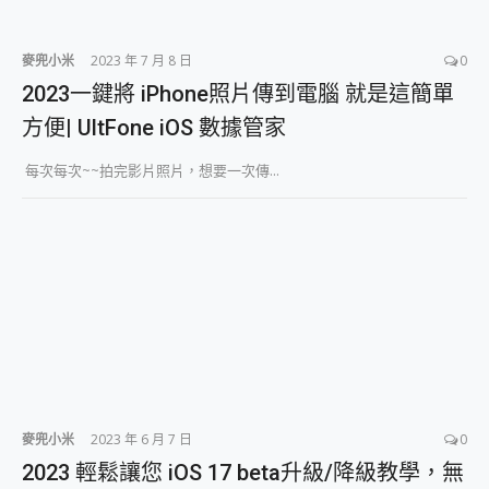
麥兜小米
2023 年 7 月 8 日
0
2023一鍵將 iPhone照片傳到電腦 就是這簡單
方便| UltFone iOS 數據管家
每次每次~~拍完影片照片，想要一次傳...
麥兜小米
2023 年 6 月 7 日
0
2023 輕鬆讓您 iOS 17 beta升級/降級教學，無