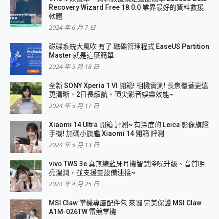
Recovery Wizard Free 18.0.0 業界最好的資料救援
軟體
2024 年 6 月 7 日
磁碟系統大風吹 有了 磁碟管理程式 EaseUS Partition
Master 就是這麼簡單
2024 年 5 月 18 日
全新 SONY Xperia 1 VI 開箱! 相機實測! 長焦覆蓋更遠
更清晰、2日長續航、頂尖影音娛樂效能~
2024 年 5 月 17 日
Xiaomi 14 Ultra 開箱 評測~ 有深度的 Leica 影像旗艦
手機! 加碼小旗艦 Xiaomi 14 開箱 評測
2024 年 5 月 13 日
vivo TWS 3e 真無線藍牙耳機智慧降噪升級、音質明
亮溫潤，並支援雙設備連接~
2024 年 4 月 25 日
MSI Claw 掌機專屬配件包 來囉 完美保護 MSI Claw
A1M-026TW 電競掌機