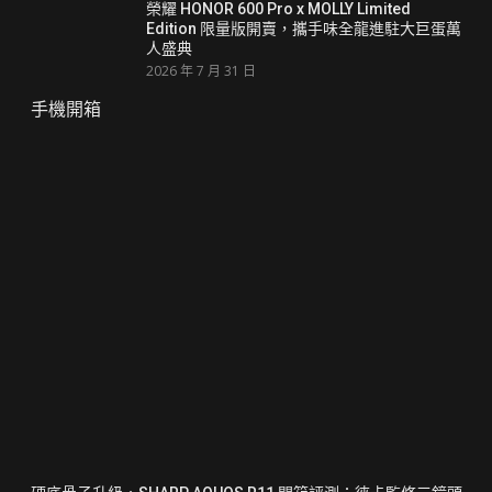
榮耀 HONOR 600 Pro x MOLLY Limited
Edition 限量版開賣，攜手味全龍進駐大巨蛋萬
人盛典
2026 年 7 月 31 日
手機開箱