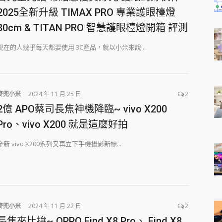
2025全新升級 TIMAX PRO 專業護眼檯燈
80cm & TITAN PRO 智慧護眼檯燈開箱 評測
現在的人幾乎每天都要使用 3C產品，就以小米來說...
麥兜小米
2024 年 11 月 25 日
2
2億 APO蔡司長焦神機降臨~ vivo X200
Pro、vivo X200 就是這麼好拍
全新 vivo X200系列又再立下手機攝影新標...
麥兜小米
2024 年 11 月 22 日
2
長焦來比拚~ OPPO Find X8 Pro、 Find X8