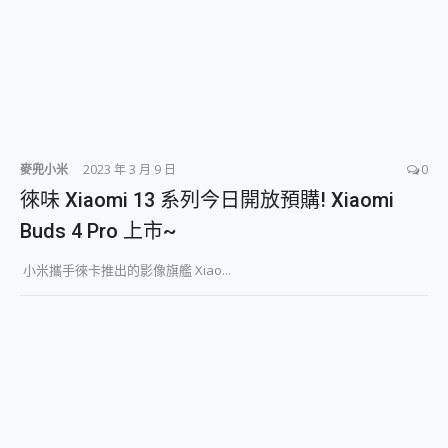
麥兜小米
2023 年 3 月 9 日
0
徠味 Xiaomi 13 系列今日開放預購! Xiaomi
Buds 4 Pro 上市~
小米攜手徠卡推出的影像旗艦 Xiao...