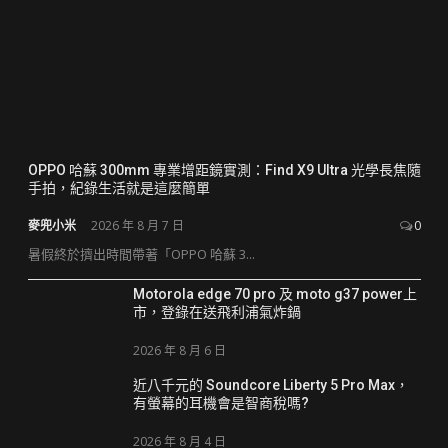
OPPO 哈蘇 300mm 專業增距鏡實測：Find X9 Ultra 光學長焦隨
手拍，紀錄生活就是這麼簡單
麥兜小米
2026 年 8 月 7 日
0
暑假終於擠出時間帶著「OPPO 哈蘇 3...
Motorola edge 70 pro 及 moto g37 power上
市，登錄在送飛利浦氣炸鍋
2026 年 8 月 6 日
近八千元的 Soundcore Liberty 5 Pro Max，
有螢幕的耳機會是智商稅嗎?
2026 年 8 月 4 日