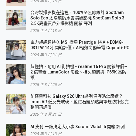
2026 年 4 月 16 日
台灣製攝影機在這裡，100%全無線設計 SpotCam
Solo Eco 太陽能防水雲端攝影機 SpotCam Solo 3
2.5K高畫質戶外攝影機 開箱 評測
2026 年 4 月 13 日
電力超超超持久 MSI 微星 Prestige 14 AI+ D3MG-
031TW 14吋 開箱評價，AI輕薄商務筆電 Copilot+ PC
2026 年 3 月 31 日
超懂拍、耐用 AI 街拍機~ realme 16 Pro 開箱評價~
2 億畫素 LumaColor 影像、持久續航與 IP69K 高防
護
2026 年 3 月 26 日
防窺黑科技 Galaxy S26 Ultra系列保護貼怎麼選？
imos AR 低反光玻璃、藍寶石鏡頭貼與軍規防摔殼完
整開箱評價
2026 年 3 月 21 日
AI 支付 一錶搞定大小事 Xiaomi Watch 5 開箱 評測
2026 年 3 月 13 日