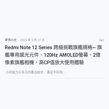
麥兜小米
2023 年 3 月 27 日
0
Redmi Note 12 Series 跨級挑戰旗艦規格~ 旗
艦專用感光元件、120Hz AMOLED螢幕、2億
像素旗艦相機，高CP值放大使用體驗
小米致力以多元的產品組合，滿足不同消...