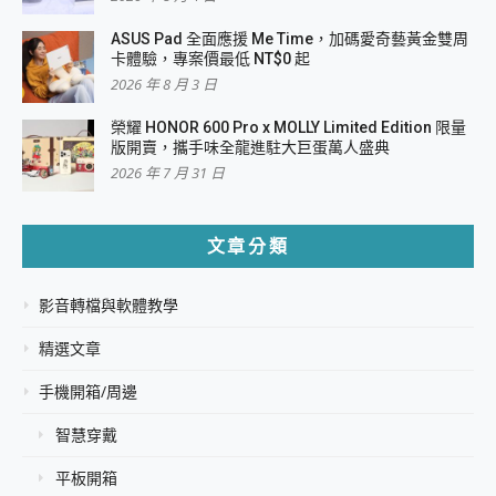
ASUS Pad 全面應援 Me Time，加碼愛奇藝黃金雙周
卡體驗，專案價最低 NT$0 起
2026 年 8 月 3 日
榮耀 HONOR 600 Pro x MOLLY Limited Edition 限量
版開賣，攜手味全龍進駐大巨蛋萬人盛典
2026 年 7 月 31 日
文章分類
影音轉檔與軟體教學
精選文章
手機開箱/周邊
智慧穿戴
平板開箱