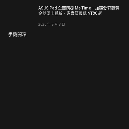
ASUS Pad 全面應援 Me Time，加碼愛奇藝黃
金雙周卡體驗，專案價最低 NT$0 起
2026 年 8 月 3 日
手機開箱