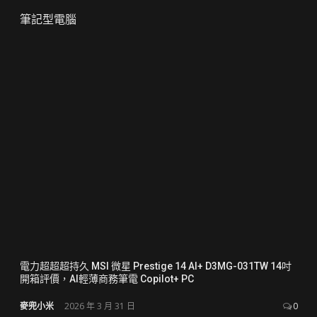
筆記型電腦
電力超超超持久 MSI 微星 Prestige 14 AI+ D3MG-031TW 14吋
開箱評價，AI輕薄商務筆電 Copilot+ PC
麥兜小米
2026 年 3 月 31 日
0