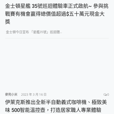
金士頓星艦 35號巡迴體驗車正式啟航~ 參與挑
戰賽有機會贏得總價值超過$五十萬元現金大
獎
金士頓今日宣布 「星艦35號」巡迴體...
麥兜小米
2023 年 3 月 16 日
0
伊萊克斯推出全新半自動義式咖啡機、極致美
味 500智能溫控壺，打造居家職人專業體驗