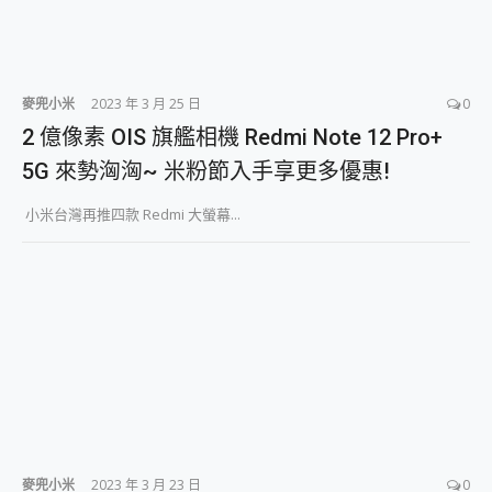
麥兜小米
2023 年 3 月 25 日
0
2 億像素 OIS 旗艦相機 Redmi Note 12 Pro+
5G 來勢洶洶~ 米粉節入手享更多優惠!
小米台灣再推四款 Redmi 大螢幕...
麥兜小米
2023 年 3 月 23 日
0