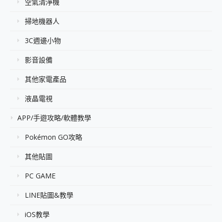
空氣清淨機
掃地機器人
3C週邊小物
影音設備
其他家電產品
液晶電視
APP/手遊攻略/軟體教學
Pokémon GO攻略
其他貼圖
PC GAME
LINE貼圖&教學
iOS教學