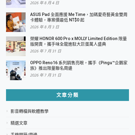
2026 年 8 月 4 日
ASUS Pad 全面應援 Me Time，加碼愛奇藝黃金雙周
卡體驗，專案價最低 NT$0 起
2026 年 8 月 3 日
榮耀 HONOR 600 Pro x MOLLY Limited Edition 限量
版開賣，攜手味全龍進駐大巨蛋萬人盛典
2026 年 7 月 31 日
OPPO Reno16 系列銷售亮眼，攜手《Pingu™企鵝家
族》推出限量聯名周邊
2026 年 7 月 31 日
文章分類
影音轉檔與軟體教學
精選文章
手機開箱/周邊