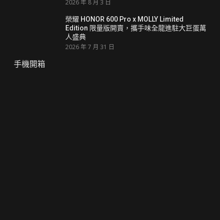
2026 年 8 月 3 日
榮耀 HONOR 600 Pro x MOLLY Limited
Edition 限量版開賣，攜手味全龍進駐大巨蛋萬
人盛典
2026 年 7 月 31 日
手機開箱