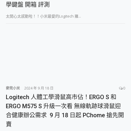
學鍵盤 開箱 評測
太開心太感動啦！！小米最愛的Logitech 羅...
麥兜小米
2024 年 9 月 18 日
0
Logitech 人體工學滑鼠高市佔！ERGO S 和
ERGO M575 S 升級一次看 無線軌跡球滑鼠迎
合健康辦公需求 9 月 18 日起 PChome 搶先開
賣