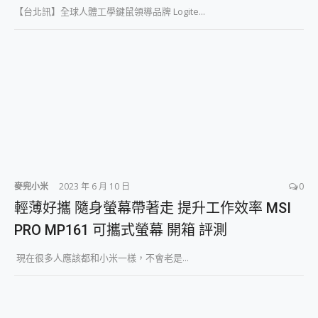
【台北訊】全球人體工學鍵鼠領導品牌 Logite...
麥兜小米
2023 年 6 月 10 日
0
輕薄好攜 隨身螢幕帶著走 提升工作效率 MSI
PRO MP161 可攜式螢幕 開箱 評測
現在很多人應該都和小米一樣，不會老是...