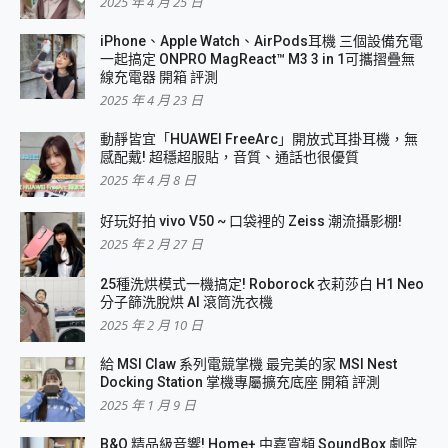
2025 年 4 月 25 日
iPhone、Apple Watch、AirPods耳機 三個設備充電
一起搞定 ONPRO MagReact™ M3 3 in 1可攜摺疊無
線充電器 開箱 評測
2025 年 4 月 23 日
動靜皆宜「HUAWEI FreeArc」開放式耳掛耳機，無
感配戴! 超穩超服貼，音質、通話也很優質
2025 年 4 月 8 日
好玩好拍 vivo V50 ~ 口袋裡的 Zeiss 潮流攝影棚!
2025 年 2 月 27 日
25種洗烘模式一機搞定! Roborock 衣莉莎白 H1 Neo
分子篩洗脫烘 AI 滾筒洗衣機
2025 年 2 月 10 日
給 MSI Claw 系列電競掌機 最完美的家 MSI Nest
Docking Station 掌機專屬擴充底座 開箱 評測
2025 年 1 月 9 日
B&O 精品級音響! Home+ 中嘉寬頻 SoundBox 劇院