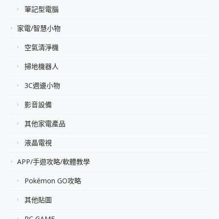
筆記型電腦
家電/智慧小物
空氣清淨機
掃地機器人
3C週邊小物
影音設備
其他家電產品
液晶電視
APP/手遊攻略/軟體教學
Pokémon GO攻略
其他貼圖
PC GAME