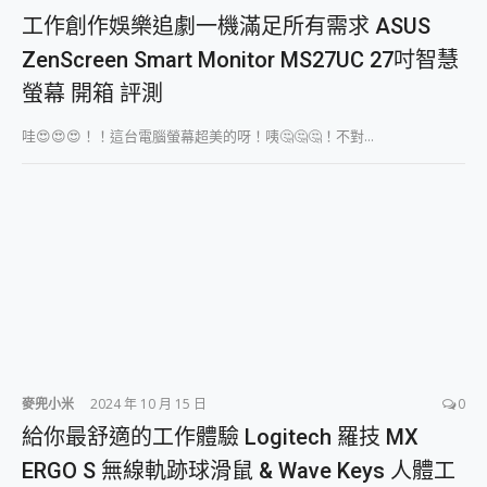
工作創作娛樂追劇一機滿足所有需求 ASUS
ZenScreen Smart Monitor MS27UC 27吋智慧
螢幕 開箱 評測
哇😍😍😍！！這台電腦螢幕超美的呀！咦🤔🤔🤔！不對...
麥兜小米
2024 年 10 月 15 日
0
給你最舒適的工作體驗 Logitech 羅技 MX
ERGO S 無線軌跡球滑鼠 & Wave Keys 人體工