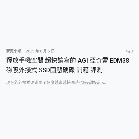
麥兜小米
2025 年 6 月 5 日
0
釋放手機空間 超快讀寫的 AGI 亞奇雷 EDM38
磁吸外接式 SSD固態硬碟 開箱 評測
現在的外接式硬碟除了速度越來越快同時也是越做越小...