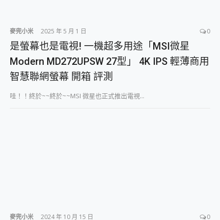
麥兜小米
2025 年 5 月 1 日
0
是螢幕也是電視! 一機超多用途「MSI微星
Modern MD272UPSW 27型」 4K IPS 輕薄商用
智慧聯網螢幕 開箱 評測
哇！！終於~~終於~~MSI 微星也正式推出電視...
麥兜小米
2024 年 10 月 15 日
0