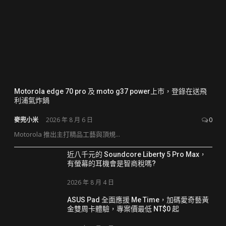
Motorola edge 70 pro 及 moto g37 power上市，登錄在送飛
利浦氣炸鍋
麥兜小米
2026 年 8 月 6 日
0
Motorola 推出主打精品工藝與頂規...
近八千元的 Soundcore Liberty 5 Pro Max，
有螢幕的耳機會是智商稅嗎?
2026 年 8 月 4 日
ASUS Pad 全面應援 Me Time，加碼愛奇藝黃
金雙周卡體驗，專案價最低 NT$0 起