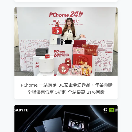
PChome 一站購足! 3C家電夢幻逸品、年菜預購
全場優惠低至 5折起 全站最高 21%回饋