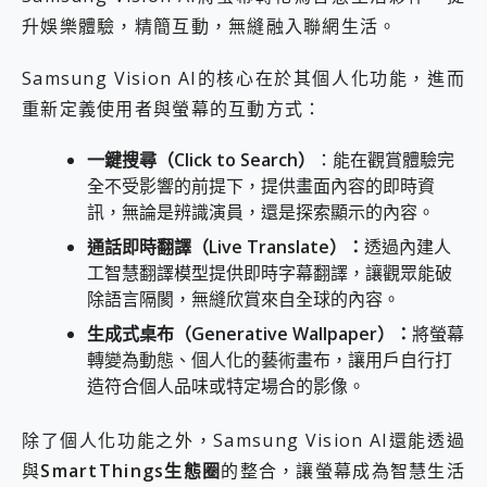
升娛樂體驗，精簡互動，無縫融入聯網生活。
Samsung Vision AI的核心在於其個人化功能，進而
重新定義使用者與螢幕的互動方式：
一鍵搜尋（
Click to Search
）
：能在觀賞體驗完
全不受影響的前提下，提供畫面內容的即時資
訊，無論是辨識演員，還是探索顯示的內容。
通話即時翻譯（
Live Translate
）：
透過內建人
工智慧翻譯模型提供即時字幕翻譯，讓觀眾能破
除語言隔閡，無縫欣賞來自全球的內容。
生成式桌布（
Generative Wallpaper
）：
將螢幕
轉變為動態、個人化的藝術畫布，讓用戶自行打
造符合個人品味或特定場合的影像。
除了個人化功能之外，Samsung Vision AI還能透過
與
SmartThings
生態圈
的整合，讓螢幕成為智慧生活