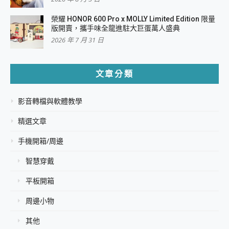
榮耀 HONOR 600 Pro x MOLLY Limited Edition 限量
版開賣，攜手味全龍進駐大巨蛋萬人盛典
2026 年 7 月 31 日
文章分類
影音轉檔與軟體教學
精選文章
手機開箱/周邊
智慧穿戴
平板開箱
周邊小物
其他