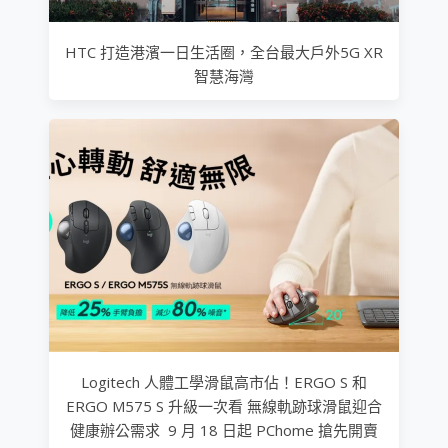
HTC 打造港濱一日生活圈，全台最大戶外5G XR
智慧海灣
Logitech 人體工學滑鼠高市佔！ERGO S 和
ERGO M575 S 升級一次看 無線軌跡球滑鼠迎合
健康辦公需求 9 月 18 日起 PChome 搶先開賣