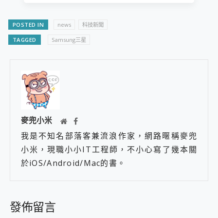
POSTED IN
news
科技新聞
TAGGED
Samsung三星
麥兜小米
我是不知名部落客兼流浪作家，網路暱稱麥兜
小米，現職小小IT工程師，不小心寫了幾本關
於iOS/Android/Mac的書。
發佈留言