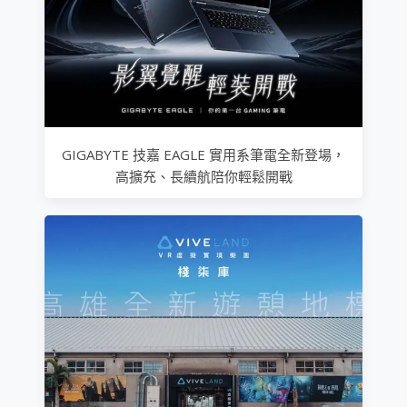
GIGABYTE 技嘉 EAGLE 實用系筆電全新登場，
高擴充、長續航陪你輕鬆開戰