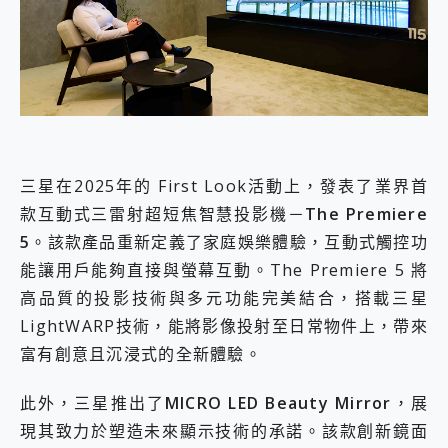
三星在2025年的 First Look活動上，發表了業界首
款互動式三雷射超短焦智慧投影機－
The Premiere
5
。該款產品重新定義了家庭娛樂體驗，互動式觸控功
能讓用戶能夠直接與螢幕互動。The Premiere 5 將
高品質的投影技術與多元功能完美結合，搭載三星
LightWARP技術，能將影像投射至日常物件上，帶來
富有創意且沉浸式的全新體驗。
此外，三星推出了
MICRO LED Beauty Mirror
，展
現其致力於塑造未來顯示技術的承諾。該款創新鏡面