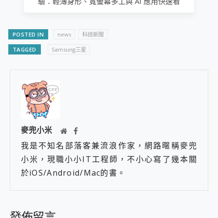
驗：輕薄身形、寬螢幕多工與 AI 應用快速看
POSTED IN
news
科技新聞
TAGGED
Samsung三星
麥兜小米
我是不知名部落客兼流浪作家，網路暱稱麥兜
小米，現職小小IT工程師，不小心寫了幾本關
於iOS/Android/Mac的書。
發佈留言