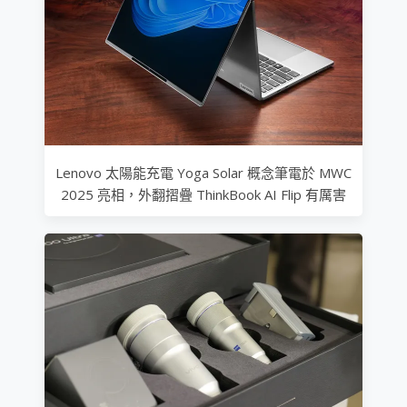
Lenovo 太陽能充電 Yoga Solar 概念筆電於 MWC
2025 亮相，外翻摺疊 ThinkBook AI Flip 有厲害