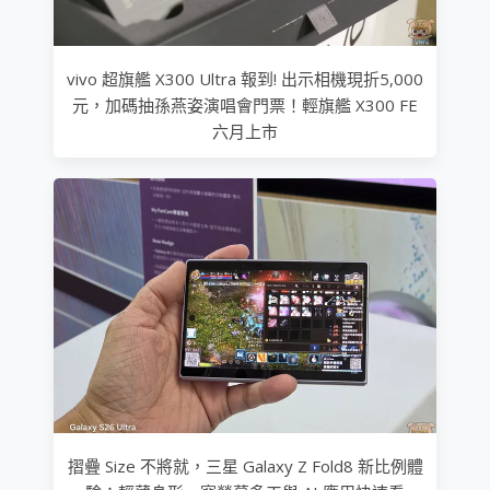
vivo 超旗艦 X300 Ultra 報到! 出示相機現折5,000
元，加碼抽孫燕姿演唱會門票！輕旗艦 X300 FE
六月上市
摺疊 Size 不將就，三星 Galaxy Z Fold8 新比例體