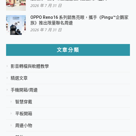
2026 年 7 月 31 日
OPPO Reno16 系列銷售亮眼，攜手《Pingu™企鵝家
族》推出限量聯名周邊
2026 年 7 月 31 日
文章分類
影音轉檔與軟體教學
精選文章
手機開箱/周邊
智慧穿戴
平板開箱
周邊小物