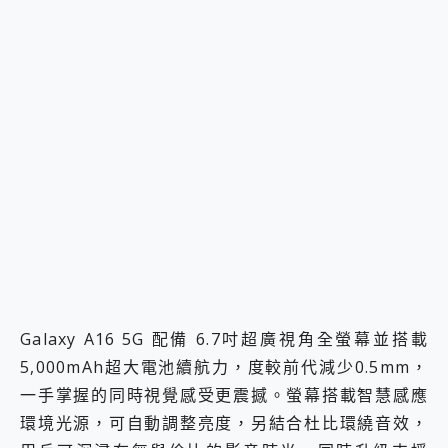
Galaxy A16 5G 配備 6.7吋超廣視角全螢幕並搭載
5,000mAh超大電池續航力，度較前代減少0.5mm，
一手掌握的同時視覺感受更震撼。螢幕搭載智慧感應
環境光源，可自動調整亮度，另結合杜比環繞音效，