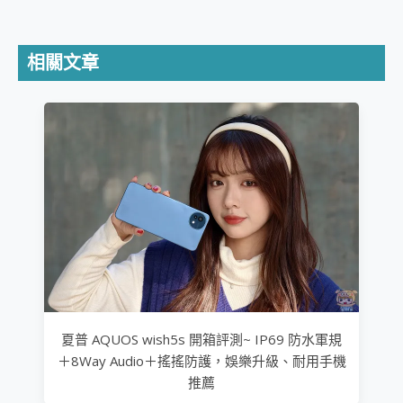
相關文章
夏普 AQUOS wish5s 開箱評測~ IP69 防水軍規
＋8Way Audio＋搖搖防護，娛樂升級、耐用手機
推薦