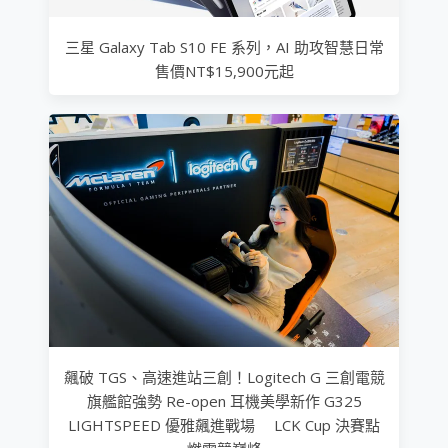
三星 Galaxy Tab S10 FE 系列，AI 助攻智慧日常
售價NT$15,900元起
飆破 TGS、高速進站三創！Logitech G 三創電競
旗艦館強勢 Re-open 耳機美學新作 G325
LIGHTSPEED 優雅飆進戰場 LCK Cup 決賽點