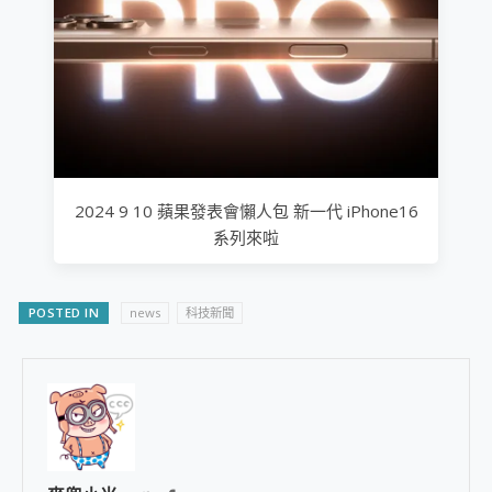
2024 9 10 蘋果發表會懶人包 新一代 iPhone16
系列來啦
POSTED IN
news
科技新聞