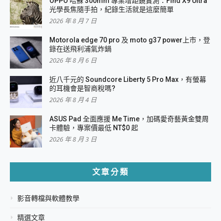
OPPO 哈蘇 300mm 專業增距鏡實測：Find X9 Ultra
光學長焦隨手拍，紀錄生活就是這麼簡單
2026 年 8 月 7 日
Motorola edge 70 pro 及 moto g37 power上市，登
錄在送飛利浦氣炸鍋
2026 年 8 月 6 日
近八千元的 Soundcore Liberty 5 Pro Max，有螢幕
的耳機會是智商稅嗎?
2026 年 8 月 4 日
ASUS Pad 全面應援 Me Time，加碼愛奇藝黃金雙周
卡體驗，專案價最低 NT$0 起
2026 年 8 月 3 日
文章分類
影音轉檔與軟體教學
精選文章