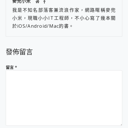
麥兜小米
我是不知名部落客兼流浪作家，網路暱稱麥兜
小米，現職小小IT工程師，不小心寫了幾本關
於iOS/Android/Mac的書。
發佈留言
留言
*