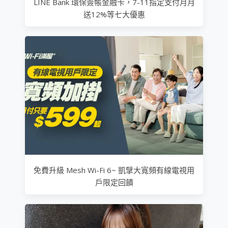
LINE Bank 環保簽帳金融卡，7-11指定支付月月
送12%等七大優惠
免費升級 Mesh Wi-Fi 6~ 凱擘大寬頻有線電視用
戶限定回饋