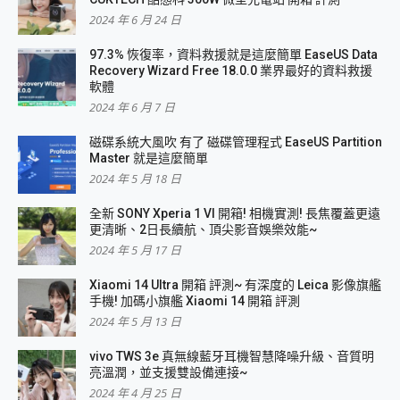
2024 年 6 月 24 日
97.3% 恢復率，資料救援就是這麼簡單 EaseUS Data
Recovery Wizard Free 18.0.0 業界最好的資料救援
軟體
2024 年 6 月 7 日
磁碟系統大風吹 有了 磁碟管理程式 EaseUS Partition
Master 就是這麼簡單
2024 年 5 月 18 日
全新 SONY Xperia 1 VI 開箱! 相機實測! 長焦覆蓋更遠
更清晰、2日長續航、頂尖影音娛樂效能~
2024 年 5 月 17 日
Xiaomi 14 Ultra 開箱 評測~ 有深度的 Leica 影像旗艦
手機! 加碼小旗艦 Xiaomi 14 開箱 評測
2024 年 5 月 13 日
vivo TWS 3e 真無線藍牙耳機智慧降噪升級、音質明
亮溫潤，並支援雙設備連接~
2024 年 4 月 25 日