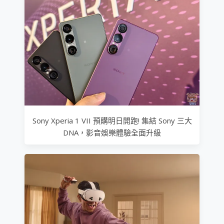
Sony Xperia 1 VII 預購明日開跑! 集結 Sony 三大
DNA，影音娛樂體驗全面升級