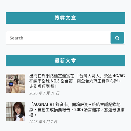
搜尋文章
SEARCH
FOR:
最新文章
出門在外網路穩定最實在 「台灣大哥大」榮獲 4G/5G
在線率全球 NO.3 全台第一與全台六冠王實測心得，
走到哪順到哪！
2026 年 7 月 31 日
「AUSNAT R1 錄音卡」開箱評測~ 終結會議紀錄地
獄，自動生成摘要報告，200+語言翻譯，旅遊最強搭
檔。
2026 年 5 月 7 日