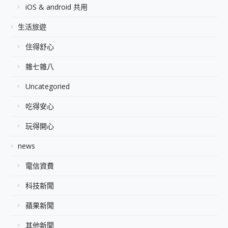
iOS & android 共用
生活旅遊
住得舒心
雜七雜八
Uncategoried
吃得安心
玩得開心
news
電信資費
科技新聞
蘋果新聞
其他新聞