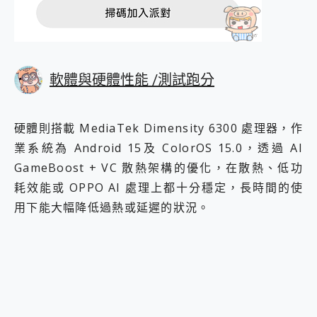
軟體與硬體性能 /測試跑分
硬體則搭載 MediaTek Dimensity 6300 處理器，作
業系統為 Android 15及 ColorOS 15.0，透過 AI
GameBoost + VC 散熱架構的優化，在散熱、低功
耗效能或 OPPO AI 處理上都十分穩定，長時間的使
用下能大幅降低過熱或延遲的狀況。