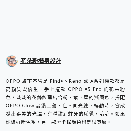
花朵粉機身設計
OPPO 旗下不管是 FindX、Reno 或 A系列機款都是
高顏質資優生，手上這款 OPPO A5 Pro 的花朵粉
色，淡淡的花絲紋理結合粉、紫、藍的漸層色，搭配
OPPO Glow 晶鑽工藝，在不同光線下轉動時，會散
發出柔美的光澤，有種甜到蛀牙的感覺，哈哈。如果
你偏好暗色系，另一款摩卡棕顏色也是很質感。