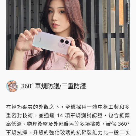
360° 軍規防護/三重防護
在輕巧柔美的外觀之下，全機採用一體中框工藝和多
重密封技術，並通過 14 項軍規測試認證，包含抵禦
高低溫、物理衝擊及外部髒污等多項挑戰，確保 360°
軍規抗摔，升級的強化玻璃的抗碎裂能力比一般二次