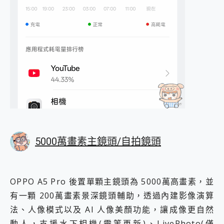
5000萬畫素主鏡頭/自拍鏡頭
OPPO A5 Pro 後置單顆主鏡頭為 5000萬高畫素，並
有一顆 200萬畫素景深鏡頭輔助，透過內建影像演算
法、人像模式以及 AI 人像美顏功能，讓成像更自然
動人，支援水下相機(需等更新)、LivePhoto(僅