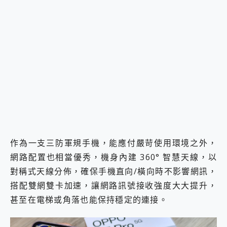
作為一支三防軍規手機，能應付嚴苛使用環境之外，
網路配置也相當優秀，機身內建 360° 智慧天線，以
對稱式天線分佈，確保手機直向/橫向時不影響網訊，
搭配雙網雙卡加速，讓網路訊號接收強度大大提升，
甚至在電梯或角落也能保持穩定的連接。