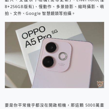
8+256GB版有)、慢動作、多景錄影、縮時攝影、萌
拍、文件、Google 智慧鏡頭等拍攝。
要是你平常幾乎都沒在開啟相機，那這顆 5000萬畫