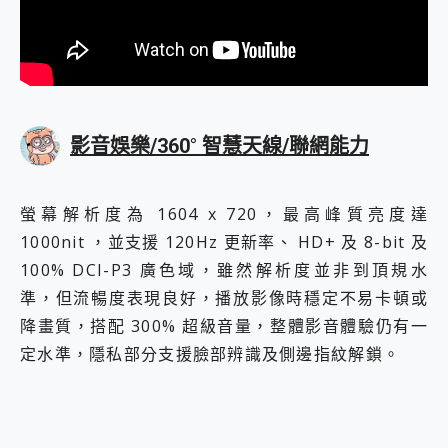
影音娛樂/360° 智慧天線/聯網能力
螢幕解析度為 1604 x 720，最高峰質亮度達
1000nit ，並支援 120Hz 更新率、 HD+ 及 8-bit 及
100% DCI-P3 廣色域，雖然解析度並非到頂規水
準，但流暢度表現良好，播放影像時穩定不易卡頓或
降畫質，搭配 300% 超級音量，整體影音體驗仍有一
定水準，隱私部分支援臉部辨識及側邊指紋解鎖。