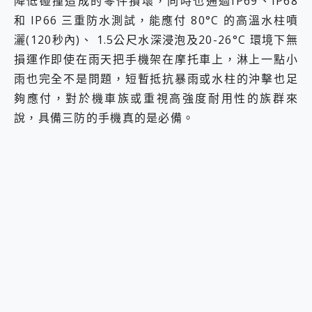
降低碰撞造成的零件損壞，同時也通過IP69、IP68
和 IP66 三重防水測試，能應付 80°C 的高溫水柱噴
灑(120秒內)、 1.5公尺水深浸泡及20-26°C 環境下無
損運作即使在雨天把手機架在摩托車上，淋上一點小
雨也完全不是問題，短暫抵抗暴雨或水柱的沖擊也足
夠應付，對於機車族或重視高強度耐用性的族群來
說，具備三防的手機真的是必備。