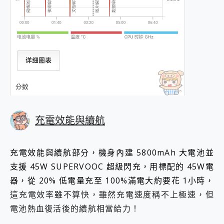
充電效能與續航
充電效能與續航部分，機身內建 5800mAh 大電池並
支援 45W SUPERVOOC 超級閃充，用標配的 45W電
器，從 20% 低電量充至 100%滿電大約要花 1小時，
這充電效率雖不算快，雖然充電速度稱不上極速，但
電池熱血復活後的續航相當給力！