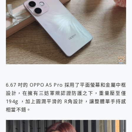
6.67 吋的 OPPO A5 Pro 採用了平面螢幕和金屬中框
設計，在擁有三妨軍規認證防護之下，重量壓至僅
194g ，加上圓潤平滑的 R角設計，讓整體單手持感
相當不錯。