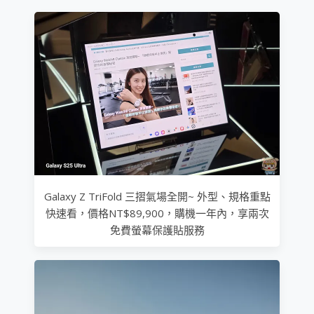
Galaxy Z TriFold 三摺氣場全開~ 外型、規格重點
快速看，價格NT$89,900，購機一年內，享兩次
免費螢幕保護貼服務