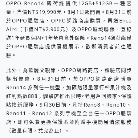
OPPO Reno14 薄荷綠提供12GB+512GB一種容
量，售價NT$19,990元，8月1日起開賣。8月31日前
於OPPO體驗店、OPPO網路商店購買，再送Enco
Air4（市值NT$2,900元）及OPPO區域聯保，登錄
送1年延長保固+1年螢幕意外保障。Reno14薄荷綠僅
於OPPO體驗店提供實機展示，歡迎消費者前往體
驗。
此外，為歡慶父親節，OPPO網路商店、體驗店同步
祭出優惠，8月31日前，於OPPO網路商店購買
Reno14 系列任一機型，加碼贈限量隨行杯果汁機及
紅利點數888；體驗店推出限時<老用戶回娘家>保護
貼換新服務，9月30日前，凡持Reno8、Reno10、
Reno11、Reno12 系列手機至全台任一OPPO體驗
店，即可免費更換保護貼並附贈手機簡易清潔服務
（數量有限，兌完為止）。