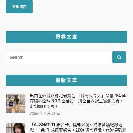
搜尋文章
SEARCH
FOR:
最新文章
出門在外網路穩定最實在 「台灣大哥大」榮獲 4G/5G
在線率全球 NO.3 全台第一與全台六冠王實測心得，
走到哪順到哪！
2026 年 7 月 31 日
「AUSNAT R1 錄音卡」開箱評測~ 終結會議紀錄地
獄，自動生成摘要報告，200+語言翻譯，旅遊最強搭