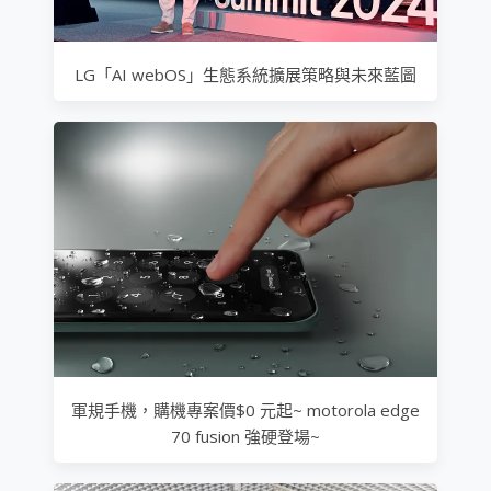
LG「AI webOS」生態系統擴展策略與未來藍圖
軍規手機，購機專案價$0 元起~ motorola edge
70 fusion 強硬登場~