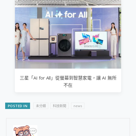
三星「AI for All」從螢幕到智慧家電，讓 AI 無所
不在
POSTED IN
未分類
科技新聞
news