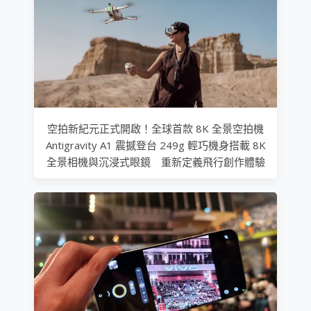
空拍新紀元正式開啟！全球首款 8K 全景空拍機
Antigravity A1 震撼登台 249g 輕巧機身搭載 8K
全景相機與沉浸式眼鏡 重新定義飛行創作體驗