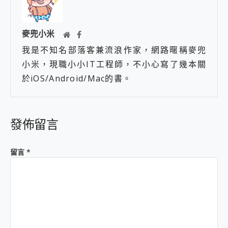
麥兜小米
我是不知名部落客兼流浪作家，網路暱稱麥兜
小米，現職小小IT工程師，不小心寫了幾本關
於iOS/Android/Mac的書。
發佈留言
留言
*