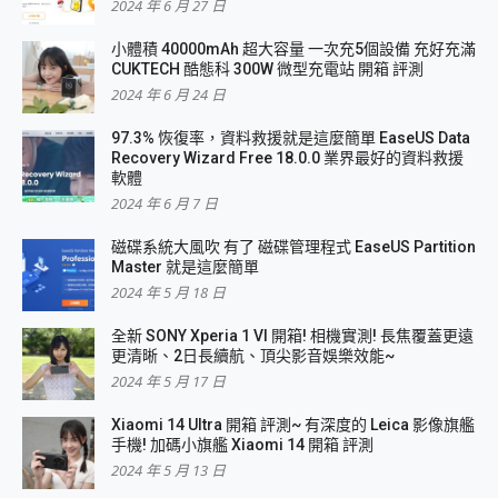
2024 年 6 月 27 日
小體積 40000mAh 超大容量 一次充5個設備 充好充滿
CUKTECH 酷態科 300W 微型充電站 開箱 評測
2024 年 6 月 24 日
97.3% 恢復率，資料救援就是這麼簡單 EaseUS Data
Recovery Wizard Free 18.0.0 業界最好的資料救援
軟體
2024 年 6 月 7 日
磁碟系統大風吹 有了 磁碟管理程式 EaseUS Partition
Master 就是這麼簡單
2024 年 5 月 18 日
全新 SONY Xperia 1 VI 開箱! 相機實測! 長焦覆蓋更遠
更清晰、2日長續航、頂尖影音娛樂效能~
2024 年 5 月 17 日
Xiaomi 14 Ultra 開箱 評測~ 有深度的 Leica 影像旗艦
手機! 加碼小旗艦 Xiaomi 14 開箱 評測
2024 年 5 月 13 日