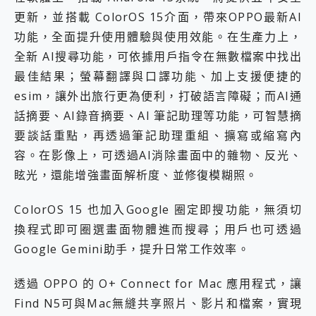
更新，並搭載 ColorOS 15介面，帶來OPPO最新AI
功能，全面提升使用體驗與使用效能。在生產力上，
全新 AI搜尋功能，可依據用戶指令在無數檔案中找出
最佳結果；螢幕翻譯與口譯功能、加上支援便捷的
esim，讓外出旅行更為便利，打破語言障礙；而AI通
話摘要、AI錄音摘要、AI 筆記助理等功能，可智慧摘
要談話重點，再透過筆記助理重組、擴寫或縮寫內
容。在影像上，可透過AI消除畫面中的雜物、反光、
眩光，還能增強畫面解析度、並修復模糊照。
ColorOS 15 也加入Google 圈定即搜功能，無須切
換程式即可圈選畫面物體進而搜尋；用戶也可透過
Google Gemini助手，提升日常工作效率。
透過 OPPO 的 O+ Connect for Mac 應用程式，讓
Find N5可與Mac無縫共享照片、影片和檔案，實現