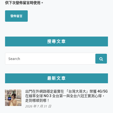
供下次發佈留言時使用。
搜尋文章
SEARCH
FOR:
最新文章
出門在外網路穩定最實在 「台灣大哥大」榮獲 4G/5G
在線率全球 NO.3 全台第一與全台六冠王實測心得，
走到哪順到哪！
2026 年 7 月 31 日