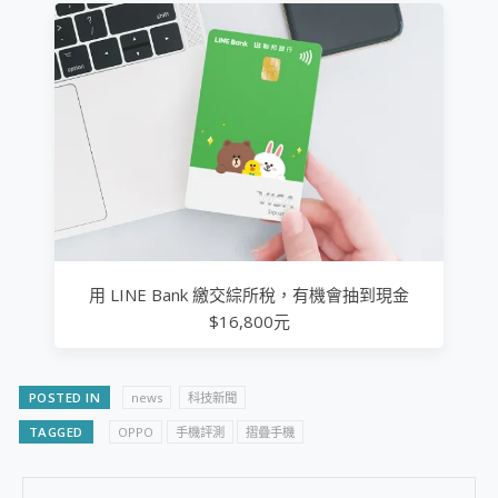
用 LINE Bank 繳交綜所稅，有機會抽到現金
$16,800元
POSTED IN
news
科技新聞
TAGGED
OPPO
手機評測
摺疊手機