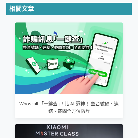
相關文章
Whoscall 「一鍵查」! 比 AI 還神！ 整合號碼、連
結、截圖全方位防詐