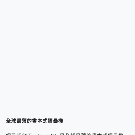
全球最薄的書本式摺疊機