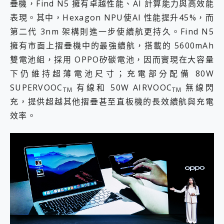
疊機，Find N5 擁有卓越性能、AI 計算能力與高效能
表現。其中，Hexagon NPU使AI 性能提升45%，而
第二代 3nm 架構則進一步使續航更持久。Find N5
擁有市面上摺疊機中的最強續航，搭載的 5600mAh
雙電池組，採用 OPPO矽碳電池，因而實現在大容量
下仍維持超薄電池尺寸；充電部分配備 80W
SUPERVOOC
有線和 50W AIRVOOC
無線閃
TM
TM
充，提供超越其他摺疊甚至直板機的長效續航與充電
效率。