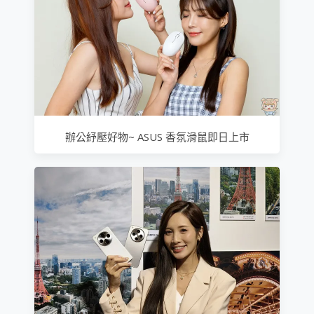
辦公紓壓好物~ ASUS 香氛滑鼠即日上市