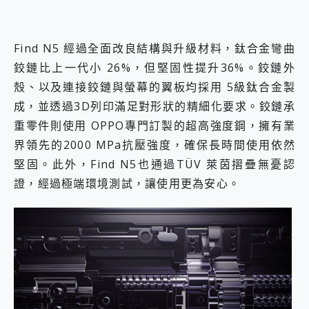
Find N5 經過全面改良結構與升級材料，鈦合金彎曲
鉸鏈比上一代小 26%，但堅固性提升36%。鉸鏈外
殼、以及連接鉸鏈與螢幕的翼板均採用 5級鈦合金製
成，並透過3D列印滿足對形狀的精細化要求。鉸鏈承
重零件則使用 OPPO專門訂製的超高強度鋼，擁有業
界領先的2000 MPa抗壓強度，確保長時間使用依然
堅固。此外，Find N5也通過TÜV 萊茵摺疊無憂認
證，經過極端環境測試，讓使用更為安心。