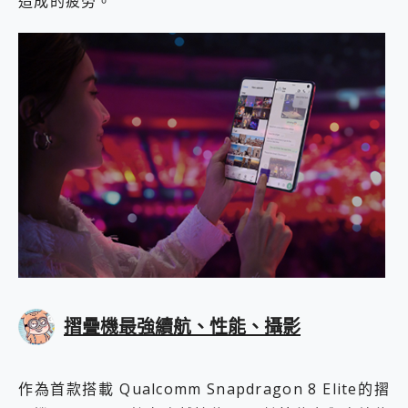
造成的疲勞。
摺疊機最強續航、性能、攝影
作為首款搭載 Qualcomm Snapdragon 8 Elite的摺