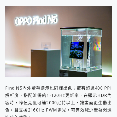
Find N5內外螢幕顯示也同樣出色；擁有超過400 PPI
解析度，搭配流暢的1-120Hz更新率，在顯示HDR內
容時，峰值亮度可達2000尼特以上，讓畫面更生動出
色，且支援2160Hz PWM調光，可有效減少螢幕閃爍