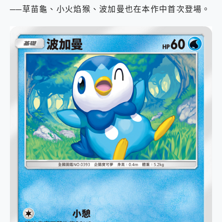
──草苗龜、小火焰猴、波加曼也在本作中首次登場。