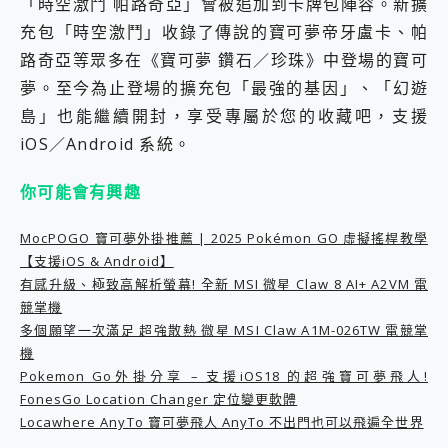
「時空激鬥 帕路奇亞」會被追加到卡牌包陣容。新擴
2億 APO蔡司長焦神機降臨~ vivo X200 Pro、vivo X200 就是這麼好拍
充包「時空激鬥」收錄了傳說的寶可夢帝牙盧卡、帕
EaseUS Vocal Remover 免費線上去聲器一鍵去除人聲 人聲 音樂分離 2024 消除人聲推薦
路奇亞等眾多在《寶可夢 鑽石／珍珠》中登場的寶可
3 個超值 MHN 飛人工具分享~~ iToolab AnyGo 魔物獵人 Now飛人 ios教學 不出門也可以到處走
Locawhere AnyTo 寶可夢飛人 AnyTo 不出門也可以飛遍全世界
夢。至今為止登場的擴充包「最強的基因」、「幻遊
小體積 40000mAh 超大容量 一次充5個設備 充好充滿 CUKTECH 酷態科 300W 微型充電站 開箱 評測
島」也能繼續開封，享受專屬於您的收藏吧，支援
97.3% 恢復率，資料救援就是這麼簡單 EaseUS Data Recovery Wizard Free 18.0.0 業界最好的資料救援軟體
iOS／Android 系統​。
磁碟系統大風吹 有了 磁碟管理程式 EaseUS Partition Master 就是這麼簡單
全新 SONY Xperia 1 VI 開箱! 相機實測! 長焦覆蓋更遠更清晰、2日長續航、頂尖影音娛樂效能~
你可能會有興趣
Xiaomi 14 Ultra 開箱 評測~ 有深度的 Leica 影像旗艦手機! 加碼小旗艦 Xiaomi 14 開箱 評測
vivo TWS 3e 真無線藍牙耳機智慧降噪升級、音質明亮溫潤，並支援雙設備連接~
MSI Claw 掌機專屬配件包 來囉 完美保護 MSI Claw A1M-026TW 電競掌機
MocPOGO 寶可夢外掛推薦 | 2025 Pokémon GO 虛擬搖桿教學
人像旗艦 vivo V30 系列 開箱 評測! 首搭蔡司光學鏡頭、攝影棚級柔光環、拍攝功能最好玩的美拍神機 vivo V30 Pro
【支援iOS & Android】
多個願望一次滿足 超強散熱 微星 MSI Claw A1M-026TW 電競掌機 開箱 評測
有感升級、極致高解析螢幕! 全新 MSI 微星 Claw 8 AI+ A2VM 電
一吸完美對位 擁有超強吸力與超好用的隱磁支架 O-ONE MAG 最會吸的行動電源 開箱 評測
競掌機
OPPO 哈蘇 300mm 專業增距鏡實測：Find X9 Ultra 光學長焦隨手拍，紀錄生活就是這麼簡單
多個願望一次滿足 超強散熱 微星 MSI Claw A1M-026TW 電競掌
Motorola edge 70 pro 及 moto g37 power上市，登錄在送飛利浦氣炸鍋
機
近八千元的 Soundcore Liberty 5 Pro Max，有螢幕的耳機會是智商稅嗎?
Pokemon Go外掛分享 – 支援iOS18 的超強寶可夢飛人!
ASUS Pad 全面應援 Me Time，加碼愛奇藝黃金雙周卡體驗，專案價最低 NT$0 起
FonesGo Location Changer 定位變更軟體
Locawhere AnyTo 寶可夢飛人 AnyTo 不出門也可以飛遍全世界