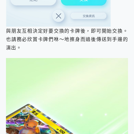
與朋友互相決定好要交換的卡牌後，即可開始交換。
也請務必欣賞卡牌們咻～地擦身而過後傳送到手邊的
演出。