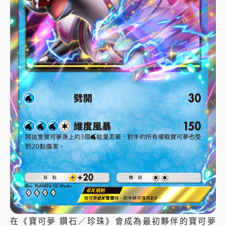
在《寶可夢 鑽石／珍珠》會成為最初夥伴的寶可夢