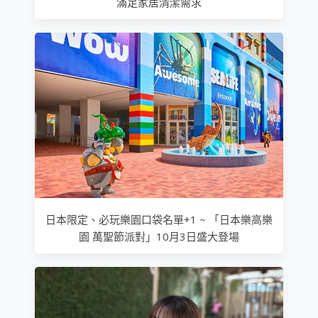
滿足家居清潔需求
日本限定、必玩樂園口袋名單+1 ~ 「日本樂高樂
園 萬聖節派對」10月3日盛大登場