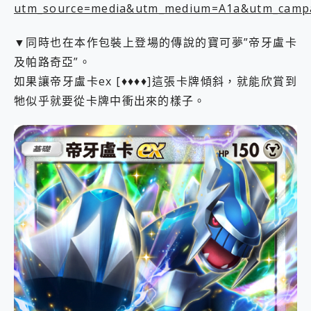
utm_source=media&utm_medium=A1a&utm_camp
▼同時也在本作包裝上登場的傳說的寶可夢”帝牙盧卡
及帕路奇亞”。
如果讓帝牙盧卡ex [♦♦♦♦]這張卡牌傾斜，就能欣賞到
牠似乎就要從卡牌中衝出來的樣子。