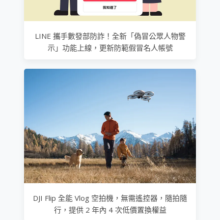
LINE 攜手數發部防詐！全新「偽冒公眾人物警
示」功能上線，更新防範假冒名人帳號
DJI Flip 全能 Vlog 空拍機，無需遙控器，隨拍隨
行，提供 2 年內 4 次低價置換權益