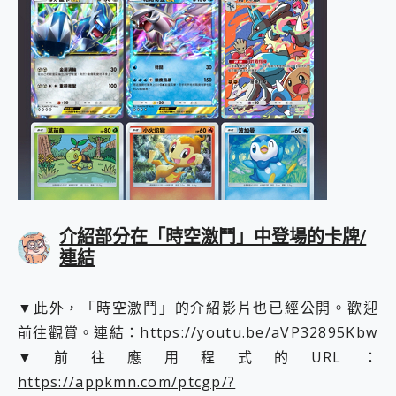
介紹部分在「時空激鬥」中登場的卡牌/
連結
▼此外，「時空激鬥」的介紹影片也已經公開。歡迎
前往觀賞。連結：
https://youtu.be/aVP32895Kbw
▼前往應用程式的URL：
https://appkmn.com/ptcgp/?