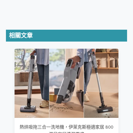
相關文章
熱烘吸拖三合一洗地機，伊萊克斯極適家居 800