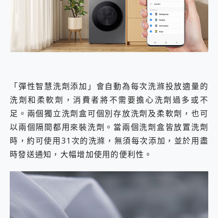
「彈性智慧洗劑添加」會自動為每次洗滌投放適量的
洗劑和柔軟劑，消費者將不需要擔心洗劑過多或不
足。兩個獨立洗劑盒可個別存放洗劑及柔軟劑，也可
以兩個隔間都用來裝洗劑。當兩個洗劑盒皆放置洗劑
時，約可使用31次的洗滌，無須每次添加，並於用盡
時發送通知，大幅增加使用的便利性。