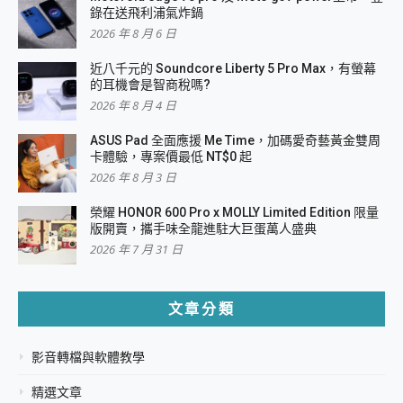
錄在送飛利浦氣炸鍋
2026 年 8 月 6 日
近八千元的 Soundcore Liberty 5 Pro Max，有螢幕
的耳機會是智商稅嗎?
2026 年 8 月 4 日
ASUS Pad 全面應援 Me Time，加碼愛奇藝黃金雙周
卡體驗，專案價最低 NT$0 起
2026 年 8 月 3 日
榮耀 HONOR 600 Pro x MOLLY Limited Edition 限量
版開賣，攜手味全龍進駐大巨蛋萬人盛典
2026 年 7 月 31 日
文章分類
影音轉檔與軟體教學
精選文章