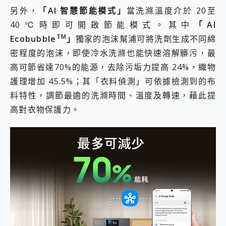
另外，
「AI 智慧節能模式」
當洗滌溫度介於 20至
40℃時即可開啟節能模式。其中
「AI
TM
Ecobubble
」
獨家的泡沫幫浦可將洗劑生成不同綿
密程度的泡沫，即使冷水洗滌也能快速溶解髒污，最
高可節省達70%的能源，去除污垢力提高 24%，織物
護理增加 45.5%；其「衣料偵測」可依據檢測到的布
料特性，調節最適的洗滌時間、溫度及轉速，藉此提
高對衣物保護力。