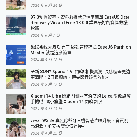
2024 年 6 月 24 日
97.3% 恢復率，資料救援就是這麼簡單 EaseUS Data
Recovery Wizard Free 18.0.0 業界最好的資料救援
軟體
2024 年 6 月 7 日
磁碟系統大風吹 有了 磁碟管理程式 EaseUS Partition
Master 就是這麼簡單
2024 年 5 月 18 日
全新 SONY Xperia 1 VI 開箱! 相機實測! 長焦覆蓋更遠
更清晰、2日長續航、頂尖影音娛樂效能~
2024 年 5 月 17 日
Xiaomi 14 Ultra 開箱 評測~ 有深度的 Leica 影像旗艦
手機! 加碼小旗艦 Xiaomi 14 開箱 評測
2024 年 5 月 13 日
vivo TWS 3e 真無線藍牙耳機智慧降噪升級、音質明
亮溫潤，並支援雙設備連接~
2024 年 4 月 25 日