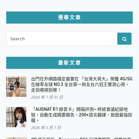
搜尋文章
SEARCH
FOR:
最新文章
出門在外網路穩定最實在 「台灣大哥大」榮獲 4G/5G
在線率全球 NO.3 全台第一與全台六冠王實測心得，
走到哪順到哪！
2026 年 7 月 31 日
「AUSNAT R1 錄音卡」開箱評測~ 終結會議紀錄地
獄，自動生成摘要報告，200+語言翻譯，旅遊最強搭
檔。
2026 年 5 月 7 日