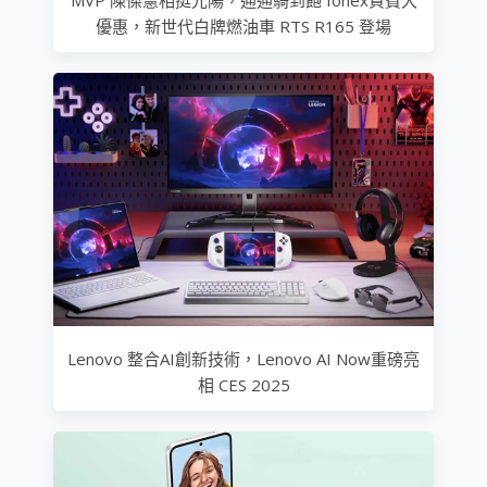
MVP 陳傑憲相挺光陽，通通騎到飽 Ionex資費大
優惠，新世代白牌燃油車 RTS R165 登場
Lenovo 整合AI創新技術，Lenovo AI Now重磅亮
相 CES 2025