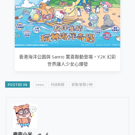
香港海洋公園與 Sanrio 驚喜聯動登場，Y2K 幻彩
世界讓人少女心爆發
POSTED IN
news
科技新聞
家電/智慧小物
麥兜小米