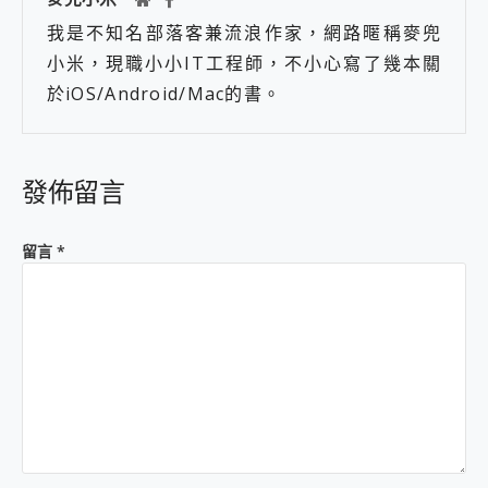
我是不知名部落客兼流浪作家，網路暱稱麥兜
小米，現職小小IT工程師，不小心寫了幾本關
於iOS/Android/Mac的書。
發佈留言
留言
*