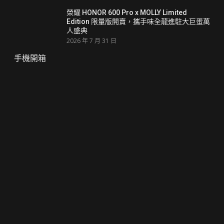
榮耀 HONOR 600 Pro x MOLLY Limited
Edition 限量版開賣，攜手味全龍進駐大巨蛋萬
人盛典
2026 年 7 月 31 日
手機開箱