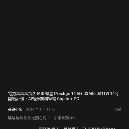
電力超超超持久 MSI 微星 Prestige 14 AI+ D3MG-031TW 14吋
開箱評價，AI輕薄商務筆電 Copilot+ PC
麥兜小米
2026 年 3 月 31 日
0
哇哇哇😍😍😍太開心啦！！小米拿到MSI ...