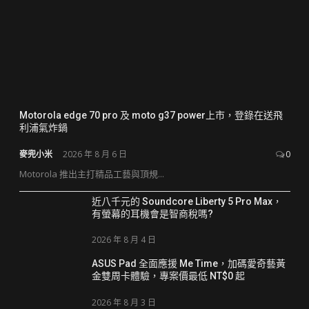
Motorola edge 70 pro 及 moto g37 power上市，登錄在送飛
利浦氣炸鍋
麥兜小米
2026 年 8 月 6 日
0
Motorola 推出主打精品工藝與頂規...
近八千元的 Soundcore Liberty 5 Pro Max，
有螢幕的耳機會是智商稅嗎?
2026 年 8 月 4 日
ASUS Pad 全面應援 Me Time，加碼愛奇藝黃
金雙周卡體驗，專案價最低 NT$0 起
2026 年 8 月 3 日