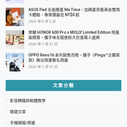
ASUS Pad 全面應援 Me Time，加碼愛奇藝黃金雙周
卡體驗，專案價最低 NT$0 起
2026 年 8 月 3 日
榮耀 HONOR 600 Pro x MOLLY Limited Edition 限量
版開賣，攜手味全龍進駐大巨蛋萬人盛典
2026 年 7 月 31 日
OPPO Reno16 系列銷售亮眼，攜手《Pingu™企鵝家
族》推出限量聯名周邊
2026 年 7 月 31 日
文章分類
影音轉檔與軟體教學
精選文章
手機開箱/周邊