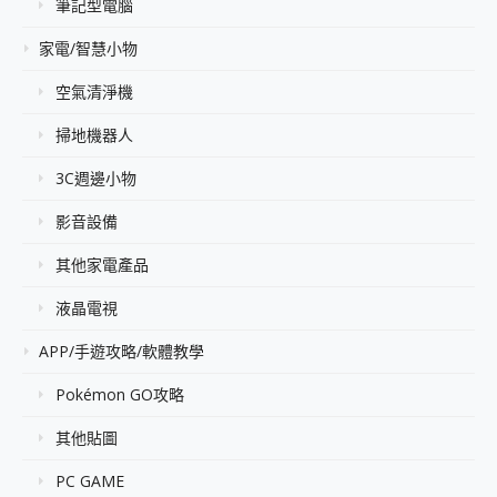
筆記型電腦
家電/智慧小物
空氣清淨機
掃地機器人
3C週邊小物
影音設備
其他家電產品
液晶電視
APP/手遊攻略/軟體教學
Pokémon GO攻略
其他貼圖
PC GAME