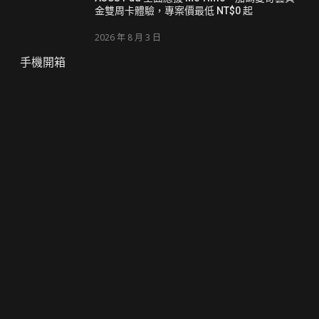
金雙周卡體驗，專案價最低 NT$0 起
2026 年 8 月 3 日
手機開箱