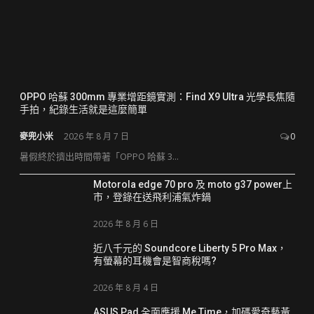
OPPO 哈蘇 300mm 專業增距鏡實測：Find X9 Ultra 光學長焦隨
手拍，紀錄生活就是這麼簡單
麥兜小米
2026 年 8 月 7 日
0
暑假終於擠出時間帶著「OPPO 哈蘇 3...
Motorola edge 70 pro 及 moto g37 power上
市，登錄在送飛利浦氣炸鍋
2026 年 8 月 6 日
近八千元的 Soundcore Liberty 5 Pro Max，
有螢幕的耳機會是智商稅嗎?
2026 年 8 月 4 日
ASUS Pad 全面應援 Me Time，加碼愛奇藝黃