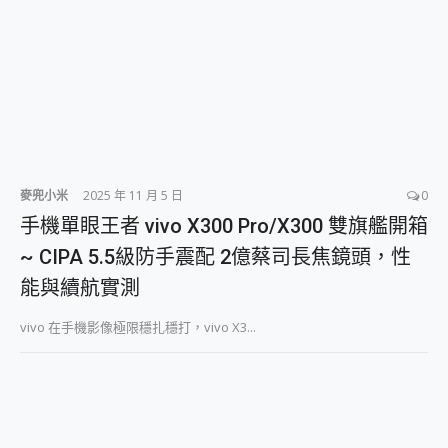
麥兜小米
2025 年 11 月 5 日
0
手機單眼王者 vivo X300 Pro/X300 雙旗艦開箱
~ CIPA 5.5級防手震配 2億蔡司長焦鏡頭，性
能與續航實測
vivo 在手機影像極限穩扎穩打，vivo X3...