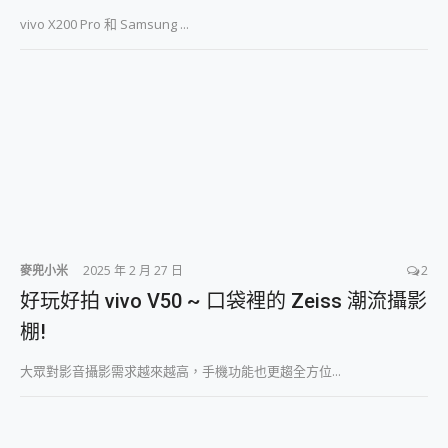
vivo X200 Pro 和 Samsung ...
麥兜小米
2025 年 2 月 27 日
2
好玩好拍 vivo V50 ~ 口袋裡的 Zeiss 潮流攝影
棚!
大眾對影音攝影需求越來越高，手機功能也更趨全方位...