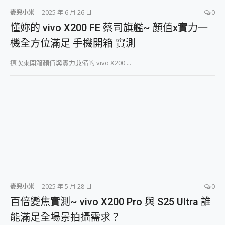
麥兜小米
2025 年 6 月 26 日
0
懂妳的 vivo X200 FE 蔡司旗艦~ 顏值x實力一
機全方位滿足 手機開箱 實測
這次來開箱顏值與實力兼備的 vivo X200 ...
麥兜小米
2025 年 5 月 28 日
0
百倍變焦實測~ vivo X200 Pro 與 S25 Ultra 誰
能滿足全場景拍攝需求？