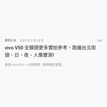
麥兜小米
2025 年 2 月 26 日
0
vivo V50 全鏡頭更多實拍參考，跑遍台北街
頭、日、夜、人像實測!
使用 vivo V50 一小段時間，覺得現在智慧...