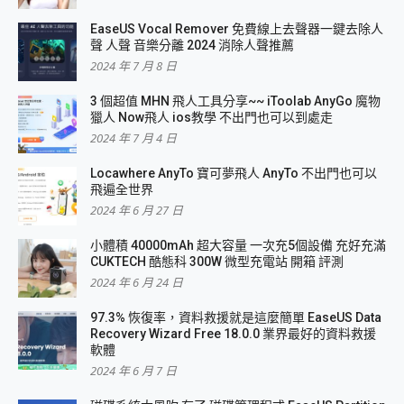
EaseUS Vocal Remover 免費線上去聲器一鍵去除人
聲 人聲 音樂分離 2024 消除人聲推薦
2024 年 7 月 8 日
3 個超值 MHN 飛人工具分享~~ iToolab AnyGo 魔物
獵人 Now飛人 ios教學 不出門也可以到處走
2024 年 7 月 4 日
Locawhere AnyTo 寶可夢飛人 AnyTo 不出門也可以
飛遍全世界
2024 年 6 月 27 日
小體積 40000mAh 超大容量 一次充5個設備 充好充滿
CUKTECH 酷態科 300W 微型充電站 開箱 評測
2024 年 6 月 24 日
97.3% 恢復率，資料救援就是這麼簡單 EaseUS Data
Recovery Wizard Free 18.0.0 業界最好的資料救援
軟體
2024 年 6 月 7 日