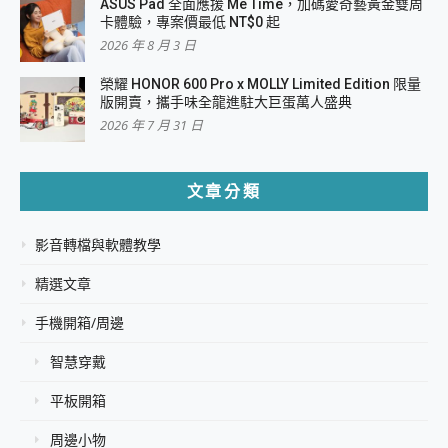
ASUS Pad 全面應援 Me Time，加碼愛奇藝黃金雙周
卡體驗，專案價最低 NT$0 起
2026 年 8 月 3 日
榮耀 HONOR 600 Pro x MOLLY Limited Edition 限量
版開賣，攜手味全龍進駐大巨蛋萬人盛典
2026 年 7 月 31 日
文章分類
影音轉檔與軟體教學
精選文章
手機開箱/周邊
智慧穿戴
平板開箱
周邊小物