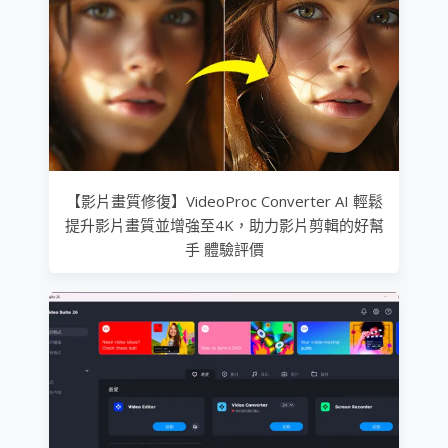
【影片畫質修復】VideoProc Converter AI 輕鬆
提升影片畫質並增強至4K，助力影片剪輯的好幫
手 體驗評價