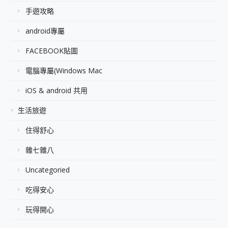
手遊攻略
android專屬
FACEBOOK貼圖
電腦專屬(Windows Mac
iOS & android 共用
生活旅遊
住得舒心
雜七雜八
Uncategoried
吃得安心
玩得開心