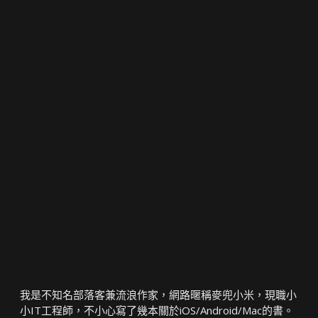
我是不知名部落客兼流浪作家，網路暱稱麥兜小米，現職小
小IT工程師，不小心寫了幾本關於iOS/Android/Mac的書。