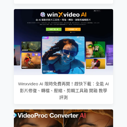
Winxvideo AI 限時免費再開！趕快下載：全能 AI
影片修復、轉檔、壓縮、剪輯工具箱 開箱 教學
評測