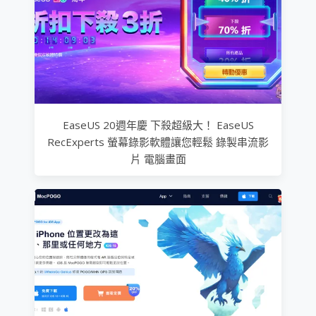
EaseUS 20週年慶 下殺超級大！ EaseUS
RecExperts 螢幕錄影軟體讓您輕鬆 錄製串流影
片 電腦畫面