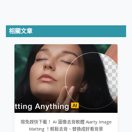
相關文章
限免趕快下載！ AI 圖像去背軟體 Aiarty Image
Matting ！輕鬆去背、替換成好看背景