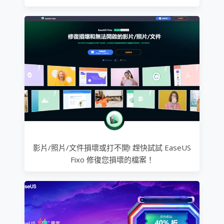
影片/照片/文件損壞或打不開! 趕快試試 EaseUS
Fixo 修復您損壞的檔案！