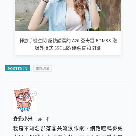
釋放手機空間 超快讀寫的 AGI 亞奇雷 EDM38 磁
吸外接式 SSD固態硬碟 開箱 評測
POSTED IN
電腦週邊
麥兜小米
我是不知名部落客兼流浪作家，網路暱稱麥兜