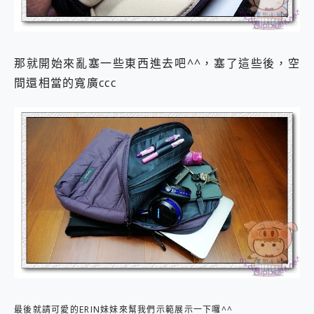
那就開始來亂塞一些東西進去吧^^，塞了這些後，空
間還相當的寬廣ccc
最後就請可愛的ERIN妹妹來幫我們示範展示一下囉^^