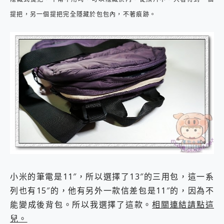
提把，另一個提把完全隱藏於包包內，不著痕跡。
小米的筆電是11″，所以選擇了13″的三用包，這一系
列也有15″的，他有另外一款信差包是11″的，因為不
能變成後背包。所以我選擇了這款。
相關連結請點這
兒。