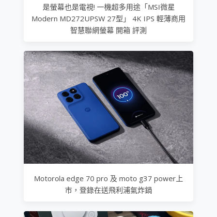
是螢幕也是電視! 一機超多用途「MSI微星
Modern MD272UPSW 27型」 4K IPS 輕薄商用
智慧聯網螢幕 開箱 評測
Motorola edge 70 pro 及 moto g37 power上
市，登錄在送飛利浦氣炸鍋