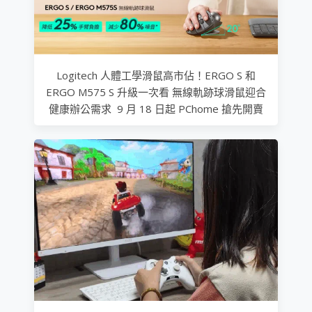
Logitech 人體工學滑鼠高市佔！ERGO S 和
ERGO M575 S 升級一次看 無線軌跡球滑鼠迎合
健康辦公需求 9 月 18 日起 PChome 搶先開賣