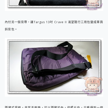
內付另一個背帶，讓Targus 13吋 Crave II 渴望隨行三用包變成單肩
斜背包。
隱藏式提把，平常不用時，可以隱藏於內，從照片中，只看得到一個