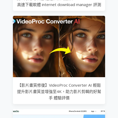
高速下載軟體 internet download manager 評測
【影片畫質修復】VideoProc Converter AI 輕鬆
提升影片畫質並增強至4K，助力影片剪輯的好幫
手 體驗評價