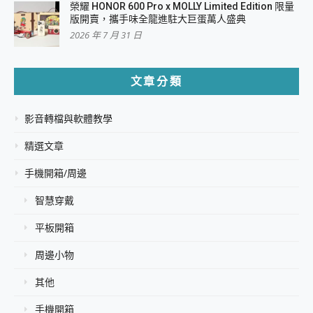
榮耀 HONOR 600 Pro x MOLLY Limited Edition 限量
版開賣，攜手味全龍進駐大巨蛋萬人盛典
2026 年 7 月 31 日
文章分類
影音轉檔與軟體教學
精選文章
手機開箱/周邊
智慧穿戴
平板開箱
周邊小物
其他
手機開箱