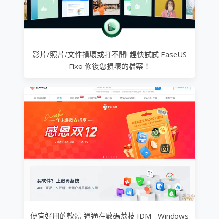
影片/照片/文件損壞或打不開! 趕快試試 EaseUS
Fixo 修復您損壞的檔案！
便宜好用的軟體 通通在數碼荔枝 IDM - Windows