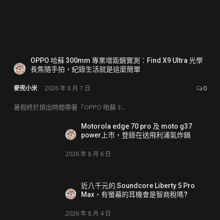
OPPO 哈蘇 300mm 專業增距鏡實測：Find X9 Ultra 光學
長焦隨手拍，紀錄生活就是這麼簡單
麥兜小米
2026 年 8 月 7 日
0
暑假終於擠出時間帶著「OPPO 哈蘇 3...
Motorola edge 70 pro 及 moto g37
power上市，登錄在送飛利浦氣炸鍋
2026 年 8 月 6 日
近八千元的 Soundcore Liberty 5 Pro
Max，有螢幕的耳機會是智商稅嗎?
2026 年 8 月 4 日