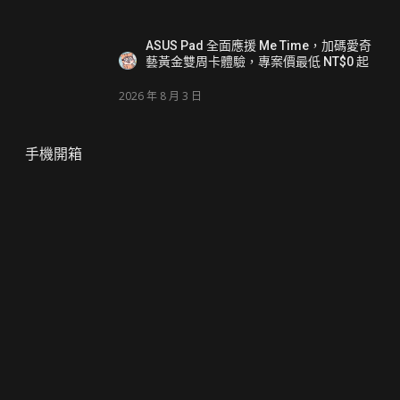
ASUS Pad 全面應援 Me Time，加碼愛奇
藝黃金雙周卡體驗，專案價最低 NT$0 起
2026 年 8 月 3 日
手機開箱