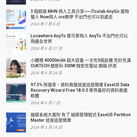
3 個超值 MHN 飛人工具分享~~ iToolab AnyGo 魔物
獵人 Now飛人 ios教學 不出門也可以到處走
2024 年 7 月 4 日
Locawhere AnyTo 寶可夢飛人 AnyTo 不出門也可以
飛遍全世界
2024 年 6 月 27 日
小體積 40000mAh 超大容量 一次充5個設備 充好充滿
CUKTECH 酷態科 300W 微型充電站 開箱 評測
2024 年 6 月 24 日
97.3% 恢復率，資料救援就是這麼簡單 EaseUS Data
Recovery Wizard Free 18.0.0 業界最好的資料救援
軟體
2024 年 6 月 7 日
磁碟系統大風吹 有了 磁碟管理程式 EaseUS Partition
Master 就是這麼簡單
2024 年 5 月 18 日