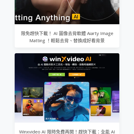
限免趕快下載！ AI 圖像去背軟體 Aiarty Image
Matting ！輕鬆去背、替換成好看背景
Winxvideo AI 限時免費再開！趕快下載：全能 AI