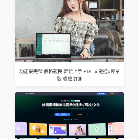
功能最完整 價格親民 輕鬆上手 PDF 文電通6專業
版 體驗 評測