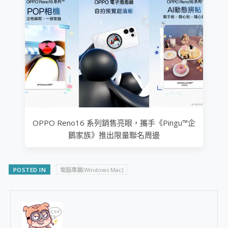
OPPO Reno16 系列銷售亮眼，攜手《Pingu™企
鵝家族》推出限量聯名周邊
POSTED IN
電腦專屬(Windows Mac)