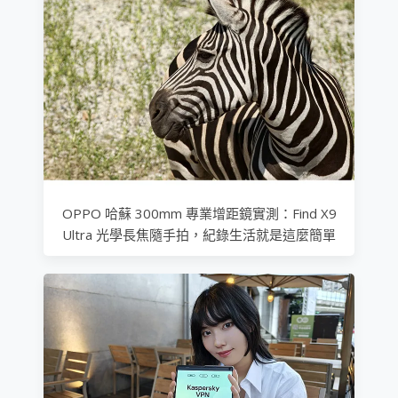
OPPO 哈蘇 300mm 專業增距鏡實測：Find X9
Ultra 光學長焦隨手拍，紀錄生活就是這麼簡單