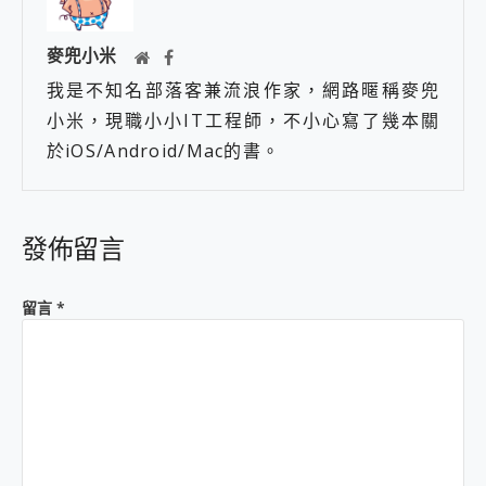
麥兜小米
我是不知名部落客兼流浪作家，網路暱稱麥兜
小米，現職小小IT工程師，不小心寫了幾本關
於iOS/Android/Mac的書。
發佈留言
留言
*