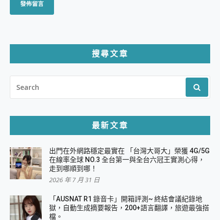
搜尋文章
SEARCH
FOR:
最新文章
出門在外網路穩定最實在 「台灣大哥大」榮獲 4G/5G
在線率全球 NO.3 全台第一與全台六冠王實測心得，
走到哪順到哪！
2026 年 7 月 31 日
「AUSNAT R1 錄音卡」開箱評測~ 終結會議紀錄地
獄，自動生成摘要報告，200+語言翻譯，旅遊最強搭
檔。