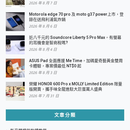
2026 年 8 月 7 日
Motorola edge 70 pro 及 moto g37 power上市，登
錄在送飛利浦氣炸鍋
2026 年 8 月 6 日
近八千元的 Soundcore Liberty 5 Pro Max，有螢幕
的耳機會是智商稅嗎?
2026 年 8 月 4 日
ASUS Pad 全面應援 Me Time，加碼愛奇藝黃金雙周
卡體驗，專案價最低 NT$0 起
2026 年 8 月 3 日
榮耀 HONOR 600 Pro x MOLLY Limited Edition 限量
版開賣，攜手味全龍進駐大巨蛋萬人盛典
2026 年 7 月 31 日
文章分類