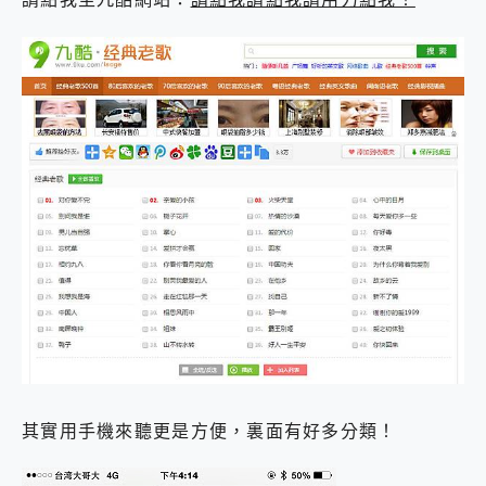
外型超吸晴~ 給您絕佳操控體驗 GravaStar Mercury K1 系列 異星機械鍵盤與 Mercury X 系列 輕量無線電競滑鼠 開箱 評測
開箱~變身「蜘蛛人」椅子軍師！MSI MPG 491CQP QD-OLED 超寬曲面電競螢幕，多工辦公、爽度滿滿的終極桌面體驗
iPhone 17 系列 有認證的防護來囉！ imos 首家導入 UL MCV 行銷宣告驗證的手機配件品牌
DJI Osmo Pocket 3 爽爽帶回家 歡慶 EaseUS 21 週年到來，「Slogan 海報徵稿活動」好康大放送
小巧好吸不擋鏡頭 有Qi2認證的 ONPRO MagReact MXs2 5000mAh薄型磁吸無線急速行動電源 開箱 評測
會走動的冷暖氣 SONY REON POCKET PRO 穿戴式智慧冷暖調溫裝置 開箱 評測
寶可夢飛人外掛iToolab AnyGo全新升級，GO Fest 五折優惠嗨翻天！支援 iOS/Android！
百倍變焦實測~ vivo X200 Pro 與 S25 Ultra 誰能滿足全場景拍攝需求？
超好用的 PLAUD NotePin AI 智慧錄音膠囊~ 您的AI 秘書已上線 每月免費送你 300分鐘轉寫
COMPUTEX 2025 來囉！AGI亞奇雷 AI・Gaming・創作儲存方案登場，趕快來AGI亞奇雷挑戰任務抽 PS5！
自帶線的 有線無線都能充 ONPRO MagReact M5 10000mAh 5合1 磁吸無線急速行動電源 開箱 評測
飛利浦 JS7310 ⚡【電急便｜行動儲能救車電源】 可靠的旅行夥伴！帶給您優異的安全性與強大供電效能
是螢幕也是電視! 一機超多用途「MSI微星 Modern MD272UPSW 27型」 4K IPS 輕薄商用智慧聯網螢幕 開箱 評測
您的專屬AI 助手 Yoga Slim 7 Aura Edition 觸控AI筆電 開箱 評測
realme 14 Pro 超硬軍規、冰感變色實測，realme 14 5G 遊戲戰鬥值爆表，效能x娛樂全都要！
iPhone、Apple Watch、AirPods耳機 三個設備充電一起搞定 ONPRO MagReact™ M3 3 in 1可攜摺疊無線充電器 開箱 評測
動靜皆宜「HUAWEI FreeArc」開放式耳掛耳機，無感配戴! 超穩超服貼，音質、通話也很優質
好玩好拍 vivo V50 ~ 口袋裡的 Zeiss 潮流攝影棚!
其實用手機來聽更是方便，裏面有好多分類！
25種洗烘模式一機搞定! Roborock 衣莉莎白 H1 Neo分子篩洗脫烘 AI 滾筒洗衣機
給 MSI Claw 系列電競掌機 最完美的家 MSI Nest Docking Station 掌機專屬擴充底座 開箱 評測
B&O 精品級音響! Home+ 中嘉寬頻 SoundBox 劇院串流盒 開箱 評測