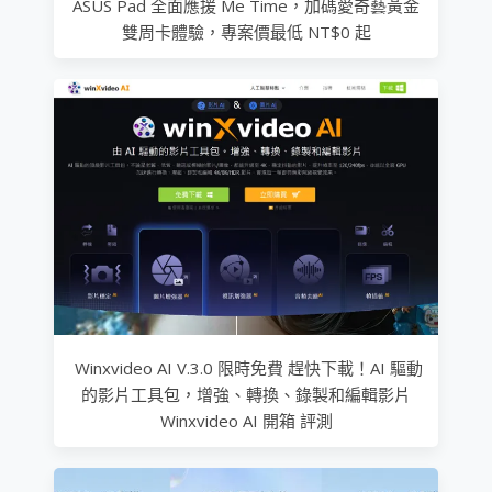
ASUS Pad 全面應援 Me Time，加碼愛奇藝黃金
雙周卡體驗，專案價最低 NT$0 起
Winxvideo AI V.3.0 限時免費 趕快下載！AI 驅動
的影片工具包，增強、轉換、錄製和編輯影片
Winxvideo AI 開箱 評測