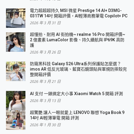
電力超超超持久 MSI 微星 Prestige 14 AI+ D3MG-
031TW 14吋 開箱評價，AI輕薄商務筆電 Copilot+ PC
2026 年 3 月 31 日
超懂拍、耐用 AI 街拍機~ realme 16 Pro 開箱評價~
2 億畫素 LumaColor 影像、持久續航與 IP69K 高防
護
2026 年 3 月 26 日
防窺黑科技 Galaxy S26 Ultra系列保護貼怎麼選？
imos AR 低反光玻璃、藍寶石鏡頭貼與軍規防摔殼完
整開箱評價
2026 年 3 月 21 日
AI 支付 一錶搞定大小事 Xiaomi Watch 5 開箱 評測
2026 年 3 月 13 日
超驚艷 讓人一眼就愛上 LENOVO 聯想 Yoga Book 9
14吋 AI輕薄筆電 開箱 評測
2026 年 1 月 30 日