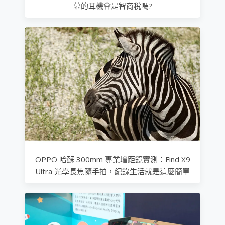
幕的耳機會是智商稅嗎?
OPPO 哈蘇 300mm 專業增距鏡實測：Find X9
Ultra 光學長焦隨手拍，紀錄生活就是這麼簡單