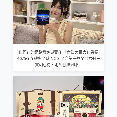
出門在外網路穩定最實在 「台灣大哥大」榮獲
4G/5G 在線率全球 NO.3 全台第一與全台六冠王
實測心得，走到哪順到哪！