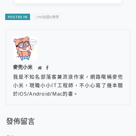
POSTED IN
LINE貼圖&教學
麥兜小米
我是不知名部落客兼流浪作家，網路暱稱麥兜
小米，現職小小IT工程師，不小心寫了幾本關
於iOS/Android/Mac的書。
發佈留言