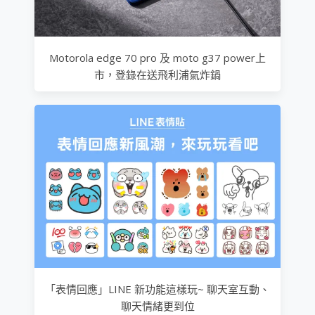
Motorola edge 70 pro 及 moto g37 power上
市，登錄在送飛利浦氣炸鍋
「表情回應」LINE 新功能這樣玩~ 聊天室互動、
聊天情緒更到位