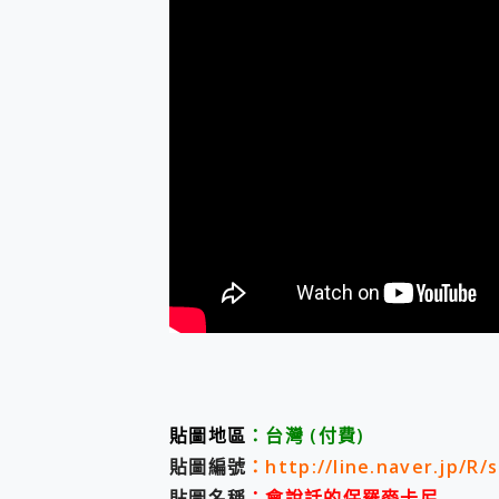
貼圖地區
：台灣
(付費)
貼圖編號
：
http://line.naver.jp/R/
貼圖名稱
：會說話的保羅麥卡尼