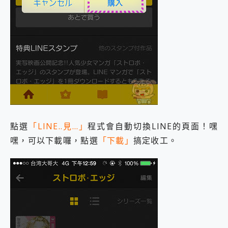
點選
「LINE..見…」
程式會自動切換LINE的頁面！嘿
嘿，可以下載囉，點選
「下載」
搞定收工。