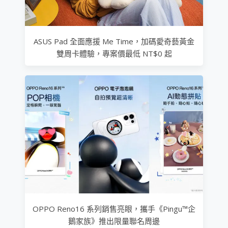
ASUS Pad 全面應援 Me Time，加碼愛奇藝黃金
雙周卡體驗，專案價最低 NT$0 起
OPPO Reno16 系列銷售亮眼，攜手《Pingu™企
鵝家族》推出限量聯名周邊