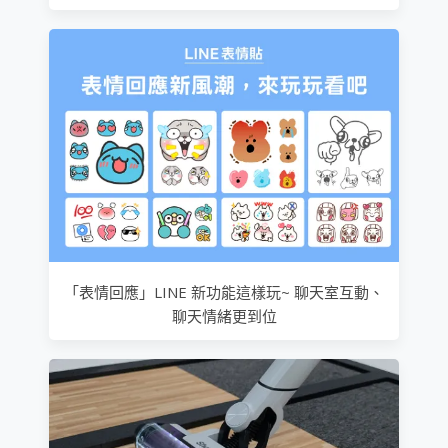
「表情回應」LINE 新功能這樣玩~ 聊天室互動、
聊天情緒更到位