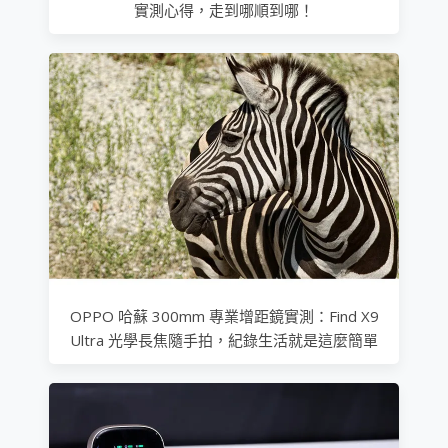
實測心得，走到哪順到哪！
OPPO 哈蘇 300mm 專業增距鏡實測：Find X9
Ultra 光學長焦隨手拍，紀錄生活就是這麼簡單