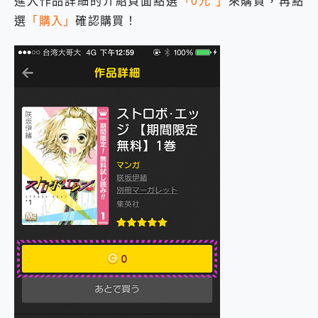
進入作品詳細的介紹頁面點選
「0元 」
來購買，再點
選
「購入」
確認購買！