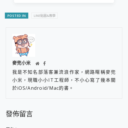
POSTED IN
LINE貼圖&教學
麥兜小米
我是不知名部落客兼流浪作家，網路暱稱麥兜
小米，現職小小IT工程師，不小心寫了幾本關
於iOS/Android/Mac的書。
發佈留言