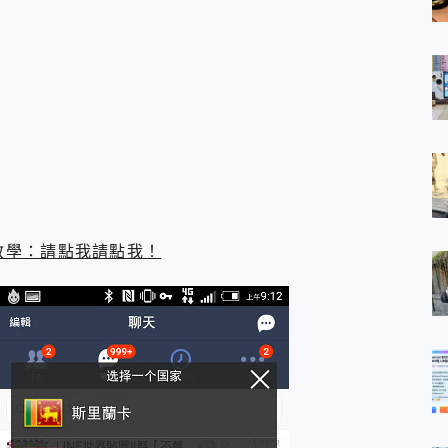
線 教學：請點我請點我！