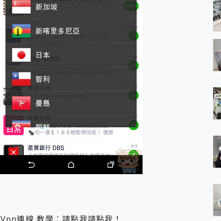
ear Vpn連線 教學：請點我請點我！