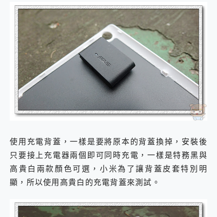
使用充電背蓋，一樣是要將原本的背蓋換掉，安裝後
只要接上充電器兩個即可同時充電，一樣是特務黑與
高貴白兩款顏色可選，小米為了讓背蓋皮套特別明
顯，所以使用高貴白的充電背蓋來測試。