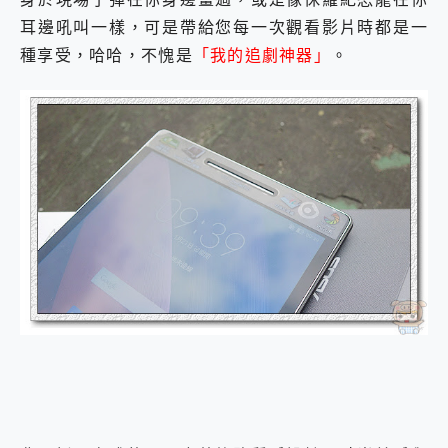
耳邊吼叫一樣，可是
帶給您每一次觀看影片時都是一
種享受，哈哈，不愧是
「我的追劇神器」
。