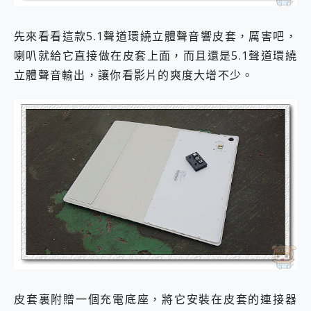
先來看看這款5.1聲道環繞立體聲音響皮套，厲害吧，
喇叭就給它直接做在皮套上面，而且還是5.1聲道環繞
立體聲音輸出，讓你看影片的爽度大增不少。
皮套裏附贈一個充電底座，將它安裝在皮套的連接器