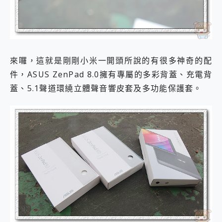
來囉，這就是剛剛小米一開頭所說的有很多神奇的配
件，ASUS ZenPad 8.0擁有專屬的多彩背蓋、充電背
蓋、5.1聲道環繞立體聲音響皮套及多功能保護套。