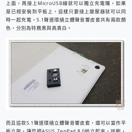
上面，再接上MicroUSB線就可以獨立充電囉，如果
是已經安裝到平板上，這樣只要接上變壓器就可以同
時一起充電，5.1聲道環繞立體聲音響皮套共有兩款顏
色，分別為特務黑與高貴白。
而且這款5.1聲道環繞立體聲音響皮套，還可以當作平
板立架，讓您把ASUS ZenPad 8.0給立起來，哇咧，