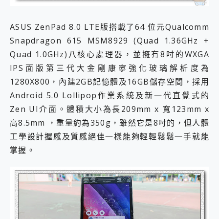
ASUS ZenPad 8.0 LTE版搭載了64 位元Qualcomm
Snapdragon 615 MSM8929 (Quad 1.36GHz +
Quad 1.0GHz)八核心處理器，並擁有8吋的WXGA
IPS面版第三代大金剛康寧強化玻璃解析度為
1280X800，內建2GB記憶體及16GB儲存空間，採用
Android 5.0 Lollipop作業系統及新一代直覺式的
Zen UI介面。
體積大小為長209mm x 寬123mm x
高8.5mm ，重量約為350g，雖然它是8吋的，但人體
工學設計握感及質感絕佳一樣能夠輕輕鬆鬆一手就能
掌握。