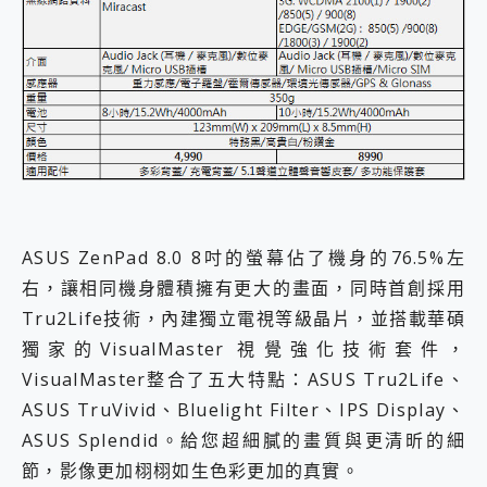
ASUS ZenPad 8.0 8吋的螢幕佔了機身的76.5%左
右，讓相同機身體積擁有更大的畫面，同時首創採用
Tru2Life技術，內建獨立電視等級晶片，並搭載華碩
獨家的VisualMaster 視覺強化技術套件，
VisualMaster整合了五大特點：ASUS Tru2Life、
ASUS TruVivid、Bluelight Filter、IPS Display、
ASUS Splendid。給您超細膩的畫質與更清昕的細
節，影像更加栩栩如生色彩更加的真實。