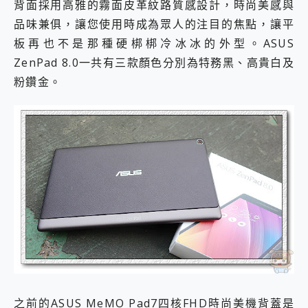
背面採用高雅的霧面皮革紋路質感設計，時尚美感與
品味兼俱，讓您使用時成為眾人的注目的焦點，讓平
板再也不是那種硬梆梆冷冰冰的外型。
ASUS
ZenPad 8.0一共有三款顏色分別為特務黑、高貴白及
粉鑽金。
之前的ASUS MeMO Pad7四核FHD時尚美機背蓋是