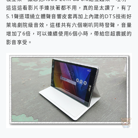
這這這看影片手連扶著都不用，真的是太讚了，有了
5.1聲道環繞立體聲音響皮套再加上內建的DTS技術好
萊塢劇院級音效，這樣共有六個喇叭同時發聲，音量
增加了6倍，可以連續使用6個小時，帶給您超震撼的
影音享受。