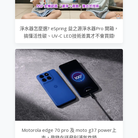
淨水器怎麼選? eSpring 益之源淨水器Pro 開箱，
搞懂活性碳、UV-C LED技術差異才不會買錯!
Motorola edge 70 pro 及 moto g37 power上
市，登錄在送飛利浦氣炸鍋