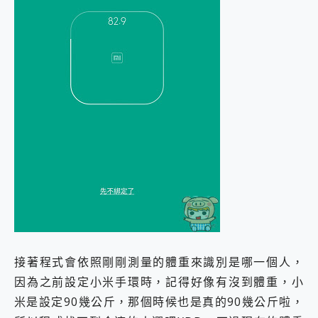
接著程式會依照剛剛測量的體重來識別是哪一個人，
因為之前設定小米手環時，記得好像有沒到體重，小
米是設定90幾公斤，那個時候也是真的90幾公斤啦，