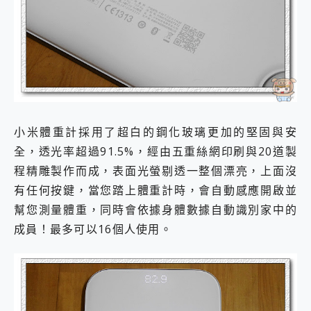
小米體重計採用了超白的鋼化玻璃更加的堅固與安
全，透光率超過91.5%，經由五重絲網印刷與20道製
程精雕製作而成，表面光螢剔透一整個漂亮，上面沒
有任何按鍵，當您踏上體重計時，會自動感應開啟並
幫您測量體重，同時會依據身體數據自動識別家中的
成員！最多可以16個人使用。