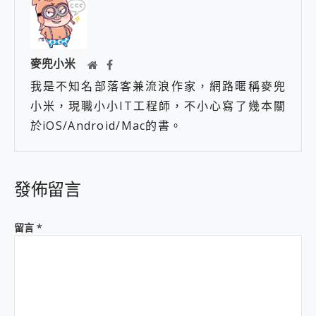
麥兜小米
我是不知名部落客兼流浪作家，網路暱稱麥兜
小米，現職小小IT工程師，不小心寫了幾本關
於iOS/Android/Mac的書。
發佈留言
留言
*