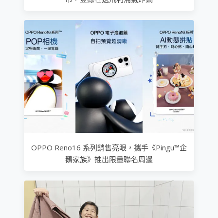
OPPO Reno16 系列銷售亮眼，攜手《Pingu™企
鵝家族》推出限量聯名周邊