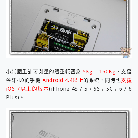
小米體重計可測量的體重範圍為
5Kg – 150Kg
，支援
藍牙4.0的手機
Android 4.4以上
的系統，同時也
支援
iOS 7以上的版本
(iPhone 4S / 5 / 5S / 5C / 6 / 6
Plus)。