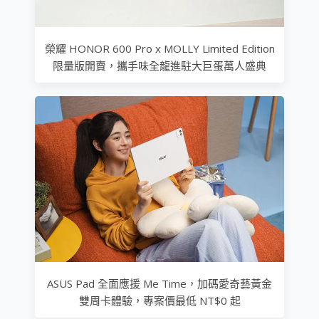
榮耀 HONOR 600 Pro x MOLLY Limited Edition
限量版開賣，攜手味全龍進駐大巨蛋萬人盛典
ASUS Pad 全面應援 Me Time，加碼愛奇藝黃金
雙周卡體驗，專案價最低 NT$0 起