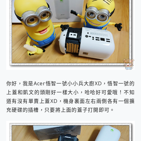
你好，我是Acer悟智一號小小兵大廚XD，悟智一號的
上蓋和凱文的頭剛好一樣大小，哈哈好可愛哦！不知
道有沒有單賣上蓋XD，機身裏面左右兩側各有一個擴
充硬碟的插槽，只要將上面的蓋子打開即可。