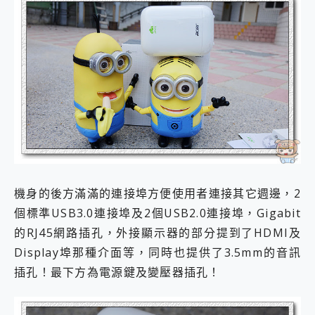
機身的後方滿滿的連接埠方便使用者連接其它週邊，2
個標準USB3.0連接埠及2個USB2.0連接埠，Gigabit
的RJ45網路插孔，外接顯示器的部分提到了HDMI及
Display埠那種介面等，同時也提供了3.5mm的音訊
插孔！最下方為電源鍵及變壓器插孔！