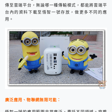
傳至雲端平台，無論哪一種傳輸模式，都能將雲端平
台內的資料下載至悟智一號存放，做更多不同的應
用。
廣泛應用、物聯網無限可能：
悟智一號的應用範圍非常廣泛，囊括不同領域。穿戴