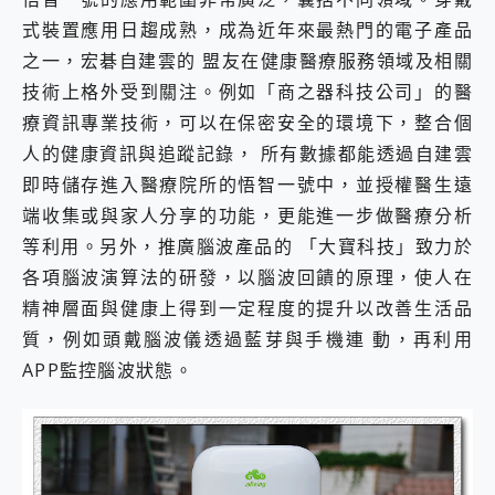
式裝置應用日趨成熟，成為近年來最熱門的電子產品
之一，宏碁自建雲的 盟友在健康醫療服務領域及相關
技術上格外受到關注。例如「商之器科技公司」的醫
療資訊專業技術，可以在保密安全的環境下，整合個
人的健康資訊與追蹤記錄， 所有數據都能透過自建雲
即時儲存進入醫療院所的悟智一號中，並授權醫生遠
端收集或與家人分享的功能，更能進一步做醫療分析
等利用。另外，推廣腦波產品的 「大寶科技」致力於
各項腦波演算法的研發，以腦波回饋的原理，使人在
精神層面與健康上得到一定程度的提升以改善生活品
質，例如頭戴腦波儀透過藍芽與手機連 動，再利用
APP監控腦波狀態。