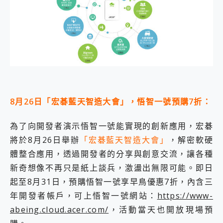
8月26日「宏碁藍天智造大會」，悟智一號預購7折：
為了向開發者演示悟智一號能實現的創新應用，宏碁
將於8月26日舉辦
「宏碁藍天智造大會」
，解密軟硬
體整合應用，透過開發者的分享與創意交流，讓各種
新奇想像不再只是紙上談兵，激盪出無限可能。即日
起至8月31日，預購悟智一號享早鳥優惠7折，內含三
年開發者帳戶，可上悟智一號網站：
https://www-
abeing.cloud.acer.com/
，活動當天也開放現場預