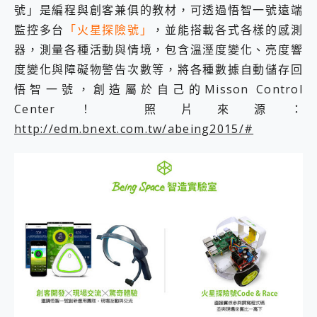
號」是編程與創客兼俱的教材，可透過悟智一號遠端
監控多台
「火星探險號」
，並能搭載各式各樣的感測
器，測量各種活動與情境，包含溫溼度變化、亮度響
度變化與障礙物警告次數等，將各種數據自動儲存回
悟智一號，創造屬於自己的Misson Control
Center！ 照片來源：
http://edm.bnext.com.tw/abeing2015/#