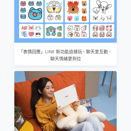
「表情回應」LINE 新功能這樣玩~ 聊天室互動、
聊天情緒更到位