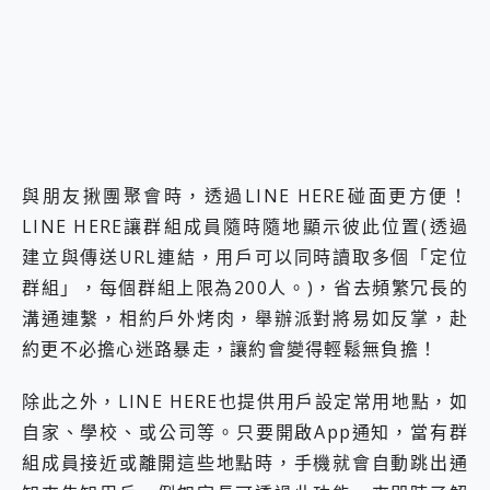
與朋友揪團聚會時，透過LINE HERE碰面更方便！
LINE HERE讓群組成員隨時隨地顯示彼此位置(透過
建立與傳送URL連結，用戶可以同時讀取多個「定位
群組」，每個群組上限為200人。)，省去頻繁冗長的
溝通連繫，相約戶外烤肉，舉辦派對將易如反掌，赴
約更不必擔心迷路暴走，讓約會變得輕鬆無負擔！
除此之外，LINE HERE也提供用戶設定常用地點，如
自家、學校、或公司等。只要開啟App通知，當有群
組成員接近或離開這些地點時，手機就會自動跳出通