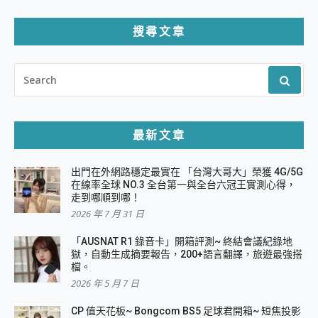
搜尋文章
SEARCH
FOR:
最新文章
出門在外網路穩定最實在 「台灣大哥大」榮獲 4G/5G
在線率全球 NO.3 全台第一與全台六冠王實測心得，
走到哪順到哪！
2026 年 7 月 31 日
「AUSNAT R1 錄音卡」開箱評測~ 終結會議紀錄地
獄，自動生成摘要報告，200+語言翻譯，旅遊最強搭
檔。
2026 年 5 月 7 日
CP 值天花板~ Bongcom BS5 足球君開箱~ 短焦投影