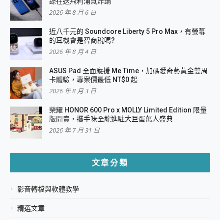
錄在送飛利浦氣炸鍋
2026 年 8 月 6 日
近八千元的 Soundcore Liberty 5 Pro Max，有螢幕
的耳機會是智商稅嗎?
2026 年 8 月 4 日
ASUS Pad 全面應援 Me Time，加碼愛奇藝黃金雙周
卡體驗，專案價最低 NT$0 起
2026 年 8 月 3 日
榮耀 HONOR 600 Pro x MOLLY Limited Edition 限量
版開賣，攜手味全龍進駐大巨蛋萬人盛典
2026 年 7 月 31 日
文章分類
影音轉檔與軟體教學
精選文章