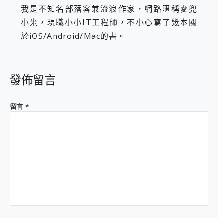
我是不知名部落客兼流浪作家，網路暱稱麥兜
小米，現職小小IT工程師，不小心寫了幾本關
於iOS/Android/Mac的書。
發佈留言
留言
*