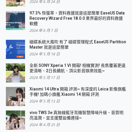
2024 年 6 月 24 日
97.3% 恢復率，資料救援就是這麼簡單 EaseUS Data
Recovery Wizard Free 18.0.0 業界最好的資料救援
軟體
2024 年 6 月 7 日
磁碟系統大風吹 有了 磁碟管理程式 EaseUS Partition
Master 就是這麼簡單
2024 年 5 月 18 日
全新 SONY Xperia 1 VI 開箱! 相機實測! 長焦覆蓋更遠
更清晰、2日長續航、頂尖影音娛樂效能~
2024 年 5 月 17 日
Xiaomi 14 Ultra 開箱 評測~ 有深度的 Leica 影像旗艦
手機! 加碼小旗艦 Xiaomi 14 開箱 評測
2024 年 5 月 13 日
vivo TWS 3e 真無線藍牙耳機智慧降噪升級、音質明
亮溫潤，並支援雙設備連接~
2024 年 4 月 25 日