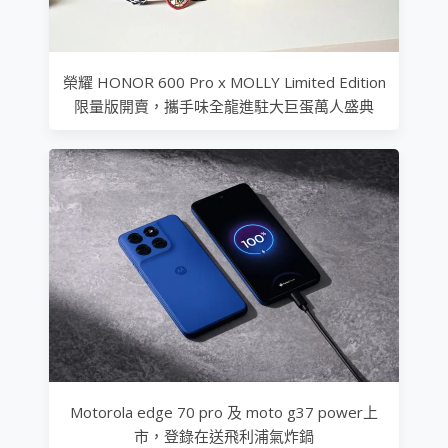
榮耀 HONOR 600 Pro x MOLLY Limited Edition
限量版開賣，攜手味全龍進駐大巨蛋萬人盛典
Motorola edge 70 pro 及 moto g37 power上
市，登錄在送飛利浦氣炸鍋