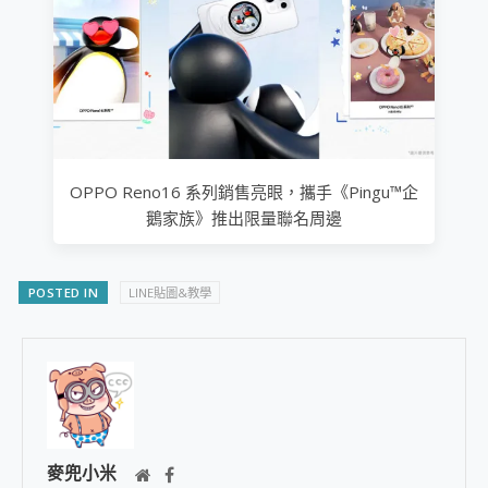
OPPO Reno16 系列銷售亮眼，攜手《Pingu™企
鵝家族》推出限量聯名周邊
POSTED IN
LINE貼圖&教學
麥兜小米