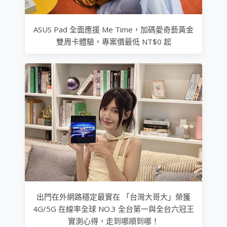
ASUS Pad 全面應援 Me Time，加碼愛奇藝黃金
雙周卡體驗，專案價最低 NT$0 起
出門在外網路穩定最實在 「台灣大哥大」榮獲
4G/5G 在線率全球 NO.3 全台第一與全台六冠王
實測心得，走到哪順到哪！